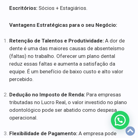
Escritórios:
Sócios + Estagiários.
Vantagens Estratégicas para o seu Negócio:
Retenção de Talentos e Produtividade:
A dor de
dente é uma das maiores causas de absenteísmo
(faltas) no trabalho. Oferecer um plano dental
reduz essas faltas e aumenta a satisfação da
equipe. É um benefício de baixo custo e alto valor
percebido.
Dedução no Imposto de Renda:
Para empresas
tributadas no Lucro Real, o valor investido no plano
odontológico pode ser abatido como despesa
operacional.
Flexibilidade de Pagamento:
A empresa pode