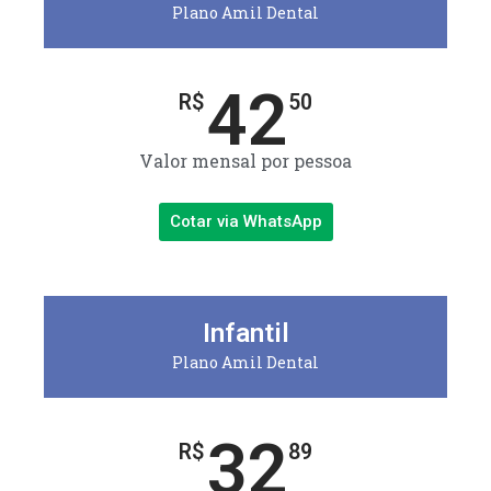
Plano Amil Dental
42
R$
50
Valor mensal por pessoa
Cotar via WhatsApp
Infantil
Plano Amil Dental
32
R$
89