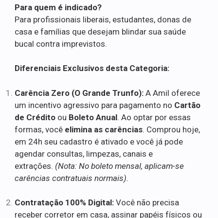
Para quem é indicado?
Para profissionais liberais, estudantes, donas de
casa e famílias que desejam blindar sua saúde
bucal contra imprevistos.
Diferenciais Exclusivos desta Categoria:
Carência Zero (O Grande Trunfo):
A Amil oferece
um incentivo agressivo para pagamento no
Cartão
de Crédito
ou
Boleto Anual
. Ao optar por essas
formas, você
elimina as carências
. Comprou hoje,
em 24h seu cadastro é ativado e você já pode
agendar consultas, limpezas, canais e
extrações.
(Nota: No boleto mensal, aplicam-se
carências contratuais normais).
Contratação 100% Digital:
Você não precisa
receber corretor em casa, assinar papéis físicos ou