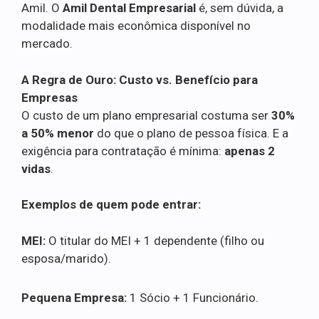
Amil. O
Amil Dental Empresarial
é, sem dúvida, a
modalidade mais econômica disponível no
mercado.
A Regra de Ouro: Custo vs. Benefício para
Empresas
O custo de um plano empresarial costuma ser
30%
a 50% menor
do que o plano de pessoa física. E a
exigência para contratação é mínima:
apenas 2
vidas
.
Exemplos de quem pode entrar:
MEI:
O titular do MEI + 1 dependente (filho ou
esposa/marido).
Pequena Empresa:
1 Sócio + 1 Funcionário.