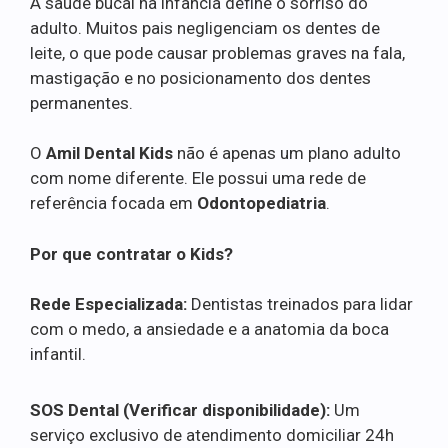
A saúde bucal na infância define o sorriso do
adulto. Muitos pais negligenciam os dentes de
leite, o que pode causar problemas graves na fala,
mastigação e no posicionamento dos dentes
permanentes.
O
Amil Dental Kids
não é apenas um plano adulto
com nome diferente. Ele possui uma rede de
referência focada em
Odontopediatria
.
Por que contratar o Kids?
Rede Especializada:
Dentistas treinados para lidar
com o medo, a ansiedade e a anatomia da boca
infantil.
SOS Dental (Verificar disponibilidade):
Um
serviço exclusivo de atendimento domiciliar 24h