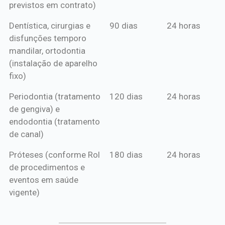
previstos em contrato)
Dentística, cirurgias e
90 dias
24 horas
disfunções temporo
mandilar, ortodontia
(instalação de aparelho
fixo)
Periodontia (tratamento
120 dias
24 horas
de gengiva) e
endodontia (tratamento
de canal)
Próteses (conforme Rol
180 dias
24 horas
de procedimentos e
eventos em saúde
vigente)