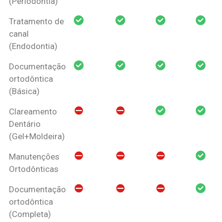
(Periodontia)
Tratamento de
canal
(Endodontia)
Documentação
ortodôntica
(Básica)
Clareamento
Dentário
(Gel+Moldeira)
Manutenções
Ortodônticas
Documentação
ortodôntica
(Completa)