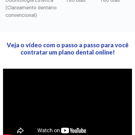
(Clareamento dentário
convencional)
Veja o vídeo com o passo a passo para você
contratar um plano dental online!