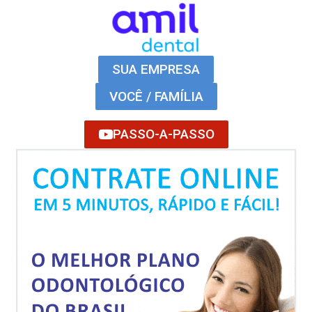
SUA EMPRESA
VOCÊ / FAMÍLIA
PASSO-A-PASSO