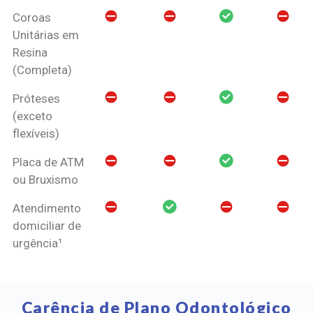
Coroas
Unitárias em
Resina
(Completa)
Próteses
(exceto
flexíveis)
Placa de ATM
ou Bruxismo
Atendimento
domiciliar de
urgência¹
Carência de Plano Odontológico