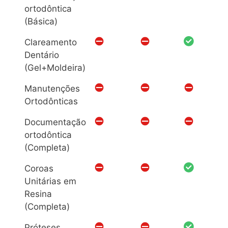
ortodôntica
(Básica)
Clareamento
Dentário
(Gel+Moldeira)
Manutenções
Ortodônticas
Documentação
ortodôntica
(Completa)
Coroas
Unitárias em
Resina
(Completa)
Próteses