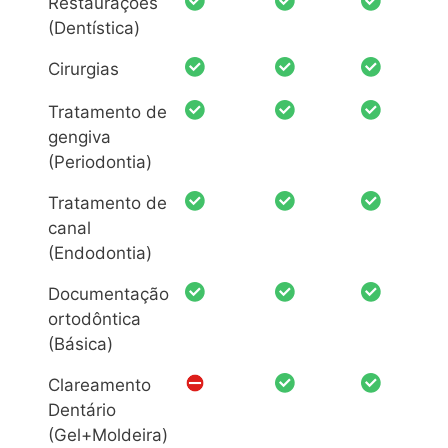
Restaurações
(Dentística)
Cirurgias
Tratamento de
gengiva
(Periodontia)
Tratamento de
canal
(Endodontia)
Documentação
ortodôntica
(Básica)
Clareamento
Dentário
(Gel+Moldeira)