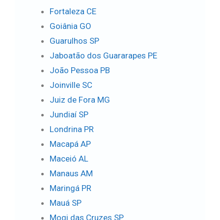
Fortaleza CE
Goiânia GO
Guarulhos SP
Jaboatão dos Guararapes PE
João Pessoa PB
Joinville SC
Juiz de Fora MG
Jundiaí SP
Londrina PR
Macapá AP
Maceió AL
Manaus AM
Maringá PR
Mauá SP
Mogi das Cruzes SP