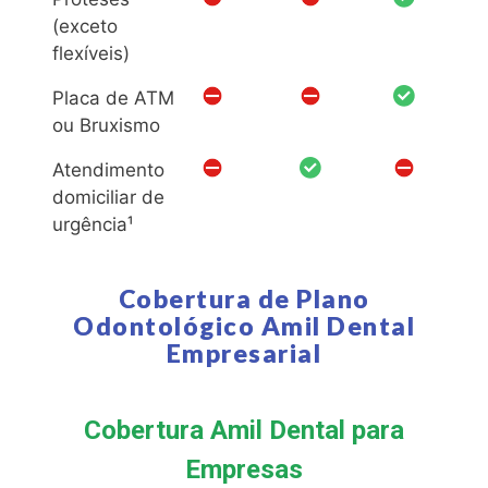
(exceto
flexíveis)
Placa de ATM
ou Bruxismo
Atendimento
domiciliar de
urgência¹
Cobertura de Plano
Odontológico Amil Dental
Empresarial
Cobertura Amil Dental para
Empresas