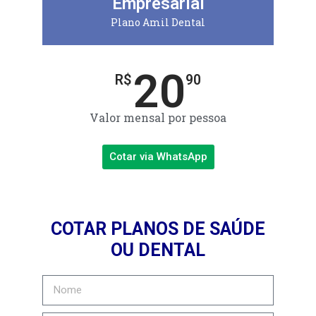
Empresarial
Plano Amil Dental
20
R$
90
Valor mensal por pessoa
Cotar via WhatsApp
COTAR PLANOS DE SAÚDE
OU DENTAL