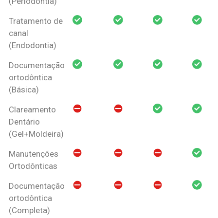
(Periodontia)
Tratamento de
canal
(Endodontia)
Documentação
ortodôntica
(Básica)
Clareamento
Dentário
(Gel+Moldeira)
Manutenções
Ortodônticas
Documentação
ortodôntica
(Completa)