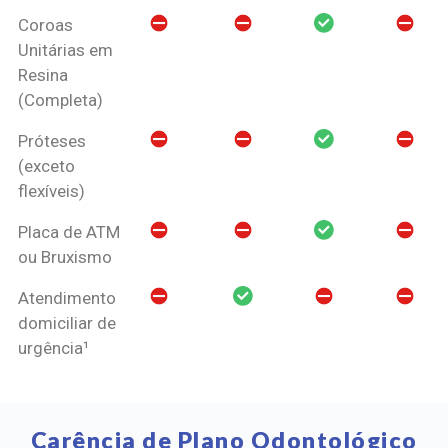
Coroas
Unitárias em
Resina
(Completa)
Próteses
(exceto
flexíveis)
Placa de ATM
ou Bruxismo
Atendimento
domiciliar de
urgência¹
Carência de Plano Odontológico