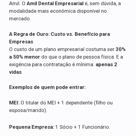
Amil. O
Amil Dental Empresarial
é, sem dúvida, a
modalidade mais econômica disponível no
mercado.
A Regra de Ouro: Custo vs. Benefício para
Empresas
O custo de um plano empresarial costuma ser
30%
a 50% menor
do que o plano de pessoa física. E a
exigência para contratação é mínima:
apenas 2
vidas
.
Exemplos de quem pode entrar:
MEI:
O titular do MEI + 1 dependente (filho ou
esposa/marido).
Pequena Empresa:
1 Sócio + 1 Funcionário.