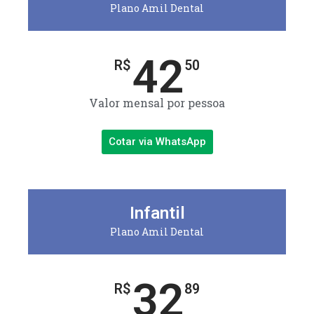
Plano Amil Dental
42
R$
50
Valor mensal por pessoa
Cotar via WhatsApp
Infantil
Plano Amil Dental
32
R$
89