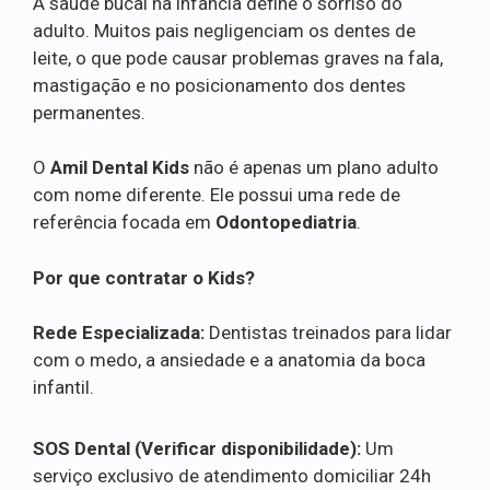
A saúde bucal na infância define o sorriso do
adulto. Muitos pais negligenciam os dentes de
leite, o que pode causar problemas graves na fala,
mastigação e no posicionamento dos dentes
permanentes.
O
Amil Dental Kids
não é apenas um plano adulto
com nome diferente. Ele possui uma rede de
referência focada em
Odontopediatria
.
Por que contratar o Kids?
Rede Especializada:
Dentistas treinados para lidar
com o medo, a ansiedade e a anatomia da boca
infantil.
SOS Dental (Verificar disponibilidade):
Um
serviço exclusivo de atendimento domiciliar 24h