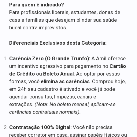
Para quem é indicado?
Para profissionais liberais, estudantes, donas de
casa e famílias que desejam blindar sua saúde
bucal contra imprevistos.
Diferenciais Exclusivos desta Categoria:
Carência Zero (O Grande Trunfo):
A Amil oferece
um incentivo agressivo para pagamento no
Cartão
de Crédito
ou
Boleto Anual
. Ao optar por essas
formas, você
elimina as carências
. Comprou hoje,
em 24h seu cadastro é ativado e você já pode
agendar consultas, limpezas, canais e
extrações.
(Nota: No boleto mensal, aplicam-se
carências contratuais normais).
Contratação 100% Digital:
Você não precisa
receber corretor em casa, assinar papéis físicos ou