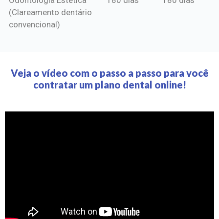
(Clareamento dentário
convencional)
Veja o vídeo com o passo a passo para você
contratar um plano dental online!