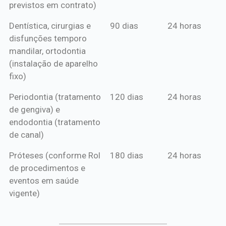
previstos em contrato)
Dentística, cirurgias e
90 dias
24 horas
disfunções temporo
mandilar, ortodontia
(instalação de aparelho
fixo)
Periodontia (tratamento
120 dias
24 horas
de gengiva) e
endodontia (tratamento
de canal)
Próteses (conforme Rol
180 dias
24 horas
de procedimentos e
eventos em saúde
vigente)