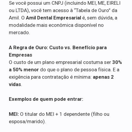
Se você possui um CNPJ (incluindo MEI, ME, EIRELI
ou LTDA), você tem acesso à “Tabela de Ouro” da
Amil. O
Amil Dental Empresarial
é, sem dúvida, a
modalidade mais econômica disponível no
mercado.
A Regra de Ouro: Custo vs. Benefício para
Empresas
O custo de um plano empresarial costuma ser
30%
a 50% menor
do que o plano de pessoa física. E a
exigência para contratação é mínima:
apenas 2
vidas
.
Exemplos de quem pode entrar:
MEI:
O titular do MEI + 1 dependente (filho ou
esposa/marido).