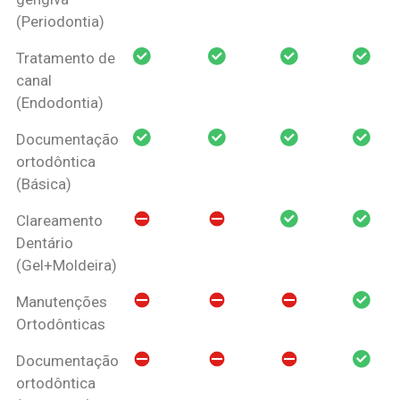
(Periodontia)
Tratamento de
canal
(Endodontia)
Documentação
ortodôntica
(Básica)
Clareamento
Dentário
(Gel+Moldeira)
Manutenções
Ortodônticas
Documentação
ortodôntica