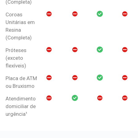
(Completa)
Coroas
Unitárias em
Resina
(Completa)
Próteses
(exceto
flexíveis)
Placa de ATM
ou Bruxismo
Atendimento
domiciliar de
urgência¹