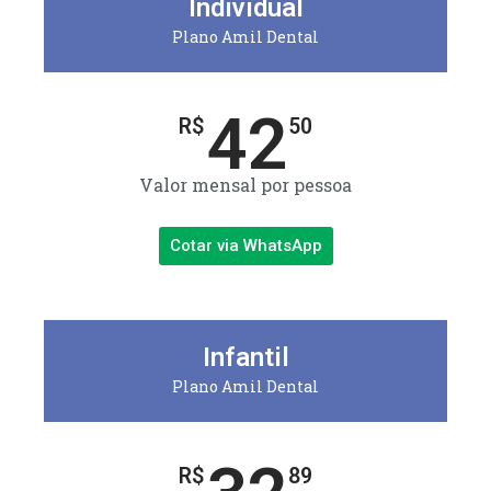
Individual
Plano Amil Dental
42
R$
50
Valor mensal por pessoa
Cotar via WhatsApp
Infantil
Plano Amil Dental
R$
89