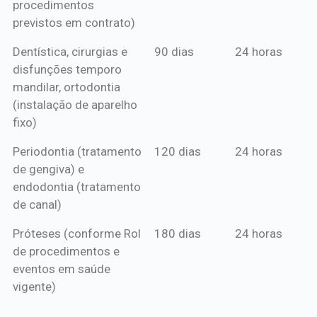
procedimentos
previstos em contrato)
Dentística, cirurgias e
90 dias
24 horas
disfunções temporo
mandilar, ortodontia
(instalação de aparelho
fixo)
Periodontia (tratamento
120 dias
24 horas
de gengiva) e
endodontia (tratamento
de canal)
Próteses (conforme Rol
180 dias
24 horas
de procedimentos e
eventos em saúde
vigente)