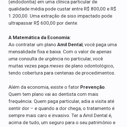
(endodontia) em uma clínica particular de
qualidade média pode custar entre R$ 800,00 e R$
1.200,00. Uma extração de siso impactado pode
ultrapassar R$ 600,00 por dente.
A Matemática da Economia:
Ao contratar um plano
Amil Dental
, você paga uma
mensalidade fixa e baixa. Com o valor de
apenas
uma
consulta de urgência no particular, você
muitas vezes paga
meses
de plano odontológico,
tendo cobertura para centenas de procedimentos.
Além da economia, existe o fator
Prevenção
.
Quem tem plano vai ao dentista com mais
frequência. Quem paga particular, adia a visita até
sentir dor – e quando a dor chega, o tratamento é
sempre mais caro e invasivo. Ter a Amil Dental é,
acima de tudo, um seguro para o seu patrimônio e