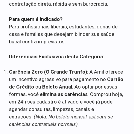
contratação direta, rápida e sem burocracia.
Para quem é indicado?
Para profissionais liberais, estudantes, donas de
casa e famílias que desejam blindar sua saúde
bucal contra imprevistos.
Diferenciais Exclusivos desta Categoria:
Carência Zero (O Grande Trunfo):
A Amil oferece
um incentivo agressivo para pagamento no
Cartão
de Crédito
ou
Boleto Anual
. Ao optar por essas
formas, você
elimina as carências
. Comprou hoje,
em 24h seu cadastro é ativado e você já pode
agendar consultas, limpezas, canais e
extrações.
(Nota: No boleto mensal, aplicam-se
carências contratuais normais).