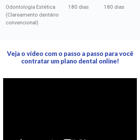
Odontologia Estética
180 dias
180 dias
(Clareamento dentário
convencional)
Veja o vídeo com o passo a passo para você
contratar um plano dental online!