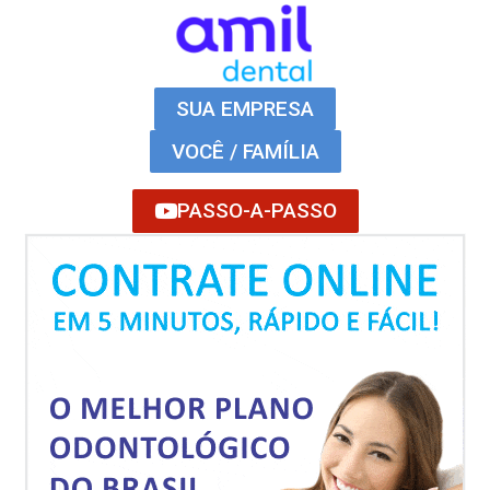
SUA EMPRESA
VOCÊ / FAMÍLIA
PASSO-A-PASSO