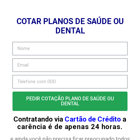
COTAR PLANOS DE SAÚDE OU
DENTAL
PEDIR COTAÇÃO PLANO DE SAÚDE OU
DENTAL
Contratando via
Cartão de Crédito
a
carência é de apenas 24 horas.
e ainda você não precisa ficar preocupado todos