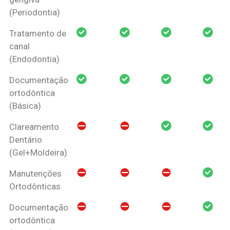
(Periodontia)
Tratamento de
canal
(Endodontia)
Documentação
ortodôntica
(Básica)
Clareamento
Dentário
(Gel+Moldeira)
Manutenções
Ortodônticas
Documentação
ortodôntica