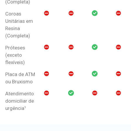
(Completa)
Coroas
Unitárias em
Resina
(Completa)
Próteses
(exceto
flexíveis)
Placa de ATM
ou Bruxismo
Atendimento
domiciliar de
urgência¹