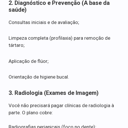
2. Diagnóstico e Prevenção (A base da
saúde)
Consultas iniciais e de avaliação;
Limpeza completa (profilaxia) para remoção de
tártaro;
Aplicação de flúor;
Orientação de higiene bucal.
3. Radiologia (Exames de Imagem)
Você não precisará pagar clínicas de radiologia à
parte. O plano cobre:
Radiografias periapicais (foco no dente);