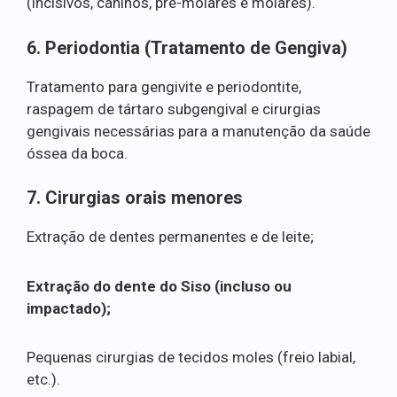
(incisivos, caninos, pré-molares e molares).
6. Periodontia (Tratamento de Gengiva)
Tratamento para gengivite e periodontite,
raspagem de tártaro subgengival e cirurgias
gengivais necessárias para a manutenção da saúde
óssea da boca.
7. Cirurgias orais menores
Extração de dentes permanentes e de leite;
Extração do dente do Siso (incluso ou
impactado);
Pequenas cirurgias de tecidos moles (freio labial,
etc.).