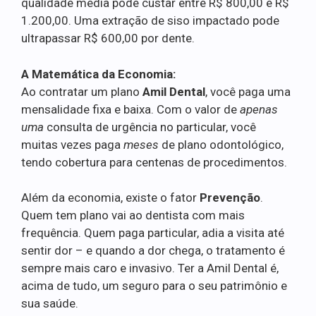
qualidade média pode custar entre R$ 800,00 e R$
1.200,00. Uma extração de siso impactado pode
ultrapassar R$ 600,00 por dente.
A Matemática da Economia:
Ao contratar um plano
Amil Dental
, você paga uma
mensalidade fixa e baixa. Com o valor de
apenas
uma
consulta de urgência no particular, você
muitas vezes paga
meses
de plano odontológico,
tendo cobertura para centenas de procedimentos.
Além da economia, existe o fator
Prevenção
.
Quem tem plano vai ao dentista com mais
frequência. Quem paga particular, adia a visita até
sentir dor – e quando a dor chega, o tratamento é
sempre mais caro e invasivo. Ter a Amil Dental é,
acima de tudo, um seguro para o seu patrimônio e
sua saúde.