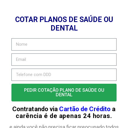
COTAR PLANOS DE SAÚDE OU
DENTAL
PEDIR COTAÇÃO PLANO DE SAÚDE OU
DENTAL
Contratando via
Cartão de Crédito
a
carência é de apenas 24 horas.
e ainda você não precisa ficar preocupado todos