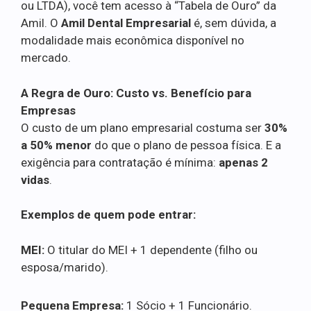
ou LTDA), você tem acesso à “Tabela de Ouro” da
Amil. O
Amil Dental Empresarial
é, sem dúvida, a
modalidade mais econômica disponível no
mercado.
A Regra de Ouro: Custo vs. Benefício para
Empresas
O custo de um plano empresarial costuma ser
30%
a 50% menor
do que o plano de pessoa física. E a
exigência para contratação é mínima:
apenas 2
vidas
.
Exemplos de quem pode entrar:
MEI:
O titular do MEI + 1 dependente (filho ou
esposa/marido).
Pequena Empresa:
1 Sócio + 1 Funcionário.