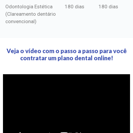
Odontologia Estética
180 dias
180 dias
(Clareamento dentário
convencional)
Veja o vídeo com o passo a passo para você
contratar um plano dental online!