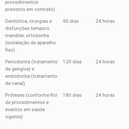
procedimentos
previstos em contrato)
Dentística, cirurgias e
90 dias
24 horas
disfunções temporo
mandilar, ortodontia
(instalação de aparelho
fixo)
Periodontia (tratamento
120 dias
24 horas
de gengiva) e
endodontia (tratamento
de canal)
Próteses (conforme Rol
180 dias
24 horas
de procedimentos e
eventos em saúde
vigente)