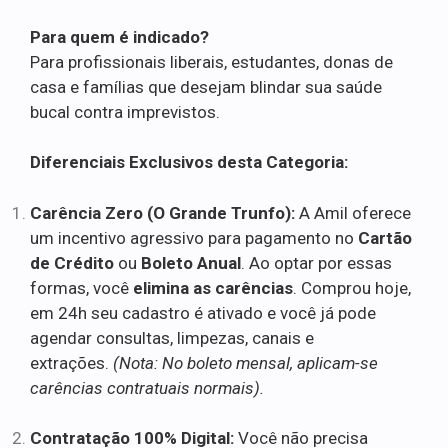
Para quem é indicado?
Para profissionais liberais, estudantes, donas de
casa e famílias que desejam blindar sua saúde
bucal contra imprevistos.
Diferenciais Exclusivos desta Categoria:
Carência Zero (O Grande Trunfo):
A Amil oferece
um incentivo agressivo para pagamento no
Cartão
de Crédito
ou
Boleto Anual
. Ao optar por essas
formas, você
elimina as carências
. Comprou hoje,
em 24h seu cadastro é ativado e você já pode
agendar consultas, limpezas, canais e
extrações.
(Nota: No boleto mensal, aplicam-se
carências contratuais normais).
Contratação 100% Digital:
Você não precisa