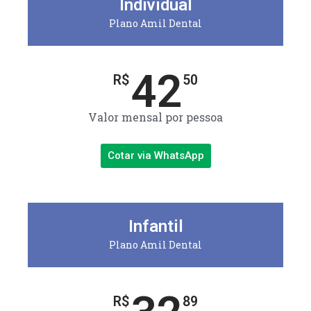
Individual
Plano Amil Dental
42
R$
50
Valor mensal por pessoa
Cotar via WhatsApp
Infantil
Plano Amil Dental
R$
89