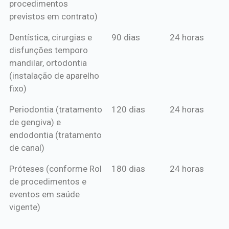
procedimentos
previstos em contrato)
Dentística, cirurgias e
90 dias
24 horas
disfunções temporo
mandilar, ortodontia
(instalação de aparelho
fixo)
Periodontia (tratamento
120 dias
24 horas
de gengiva) e
endodontia (tratamento
de canal)
Próteses (conforme Rol
180 dias
24 horas
de procedimentos e
eventos em saúde
vigente)