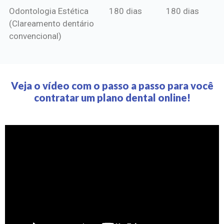
Odontologia Estética
180 dias
180 dias
(Clareamento dentário
convencional)
Veja o vídeo com o passo a passo para você
contratar um plano dental online!