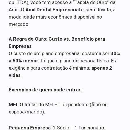
ou LTDA), você tem acesso à “Tabela de Ouro” da
Amil. O
Amil Dental Empresarial
é, sem dúvida, a
modalidade mais econômica disponível no
mercado.
A Regra de Ouro: Custo vs. Benefício para
Empresas
O custo de um plano empresarial costuma ser
30%
a 50% menor
do que o plano de pessoa física. E a
exigência para contratação é mínima:
apenas 2
vidas
.
Exemplos de quem pode entrar:
MEI:
O titular do MEI + 1 dependente (filho ou
esposa/marido).
Pequena Empresa:
1 Sócio + 1 Funcionário.