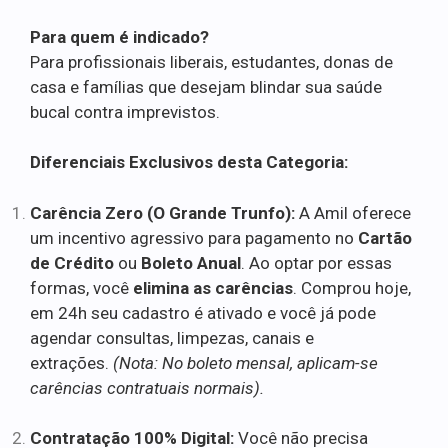
Para quem é indicado?
Para profissionais liberais, estudantes, donas de
casa e famílias que desejam blindar sua saúde
bucal contra imprevistos.
Diferenciais Exclusivos desta Categoria:
Carência Zero (O Grande Trunfo):
A Amil oferece
um incentivo agressivo para pagamento no
Cartão
de Crédito
ou
Boleto Anual
. Ao optar por essas
formas, você
elimina as carências
. Comprou hoje,
em 24h seu cadastro é ativado e você já pode
agendar consultas, limpezas, canais e
extrações.
(Nota: No boleto mensal, aplicam-se
carências contratuais normais).
Contratação 100% Digital:
Você não precisa