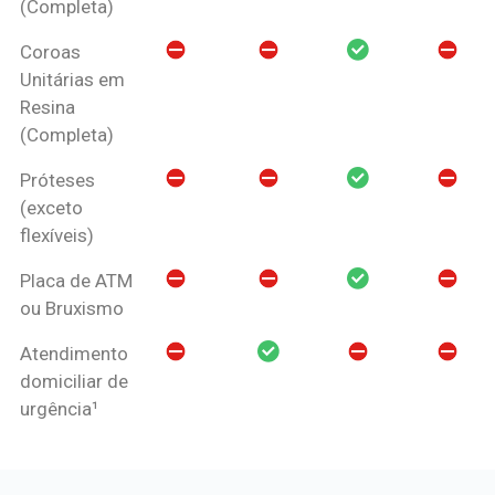
(Completa)
Coroas
Unitárias em
Resina
(Completa)
Próteses
(exceto
flexíveis)
Placa de ATM
ou Bruxismo
Atendimento
domiciliar de
urgência¹