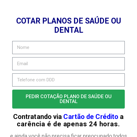
COTAR PLANOS DE SAÚDE OU
DENTAL
PEDIR COTAÇÃO PLANO DE SAÚDE OU
DENTAL
Contratando via
Cartão de Crédito
a
carência é de apenas 24 horas.
e ainda você não precisa ficar preocupado todos