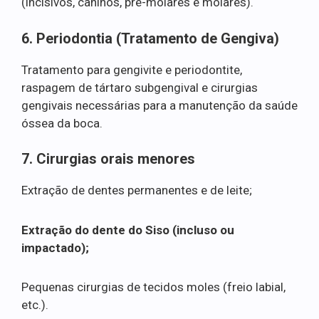
(incisivos, caninos, pré-molares e molares).
6. Periodontia (Tratamento de Gengiva)
Tratamento para gengivite e periodontite,
raspagem de tártaro subgengival e cirurgias
gengivais necessárias para a manutenção da saúde
óssea da boca.
7. Cirurgias orais menores
Extração de dentes permanentes e de leite;
Extração do dente do Siso (incluso ou
impactado);
Pequenas cirurgias de tecidos moles (freio labial,
etc.).