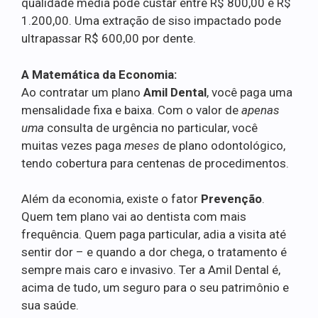
qualidade média pode custar entre R$ 800,00 e R$
1.200,00. Uma extração de siso impactado pode
ultrapassar R$ 600,00 por dente.
A Matemática da Economia:
Ao contratar um plano
Amil Dental
, você paga uma
mensalidade fixa e baixa. Com o valor de
apenas
uma
consulta de urgência no particular, você
muitas vezes paga
meses
de plano odontológico,
tendo cobertura para centenas de procedimentos.
Além da economia, existe o fator
Prevenção
.
Quem tem plano vai ao dentista com mais
frequência. Quem paga particular, adia a visita até
sentir dor – e quando a dor chega, o tratamento é
sempre mais caro e invasivo. Ter a Amil Dental é,
acima de tudo, um seguro para o seu patrimônio e
sua saúde.