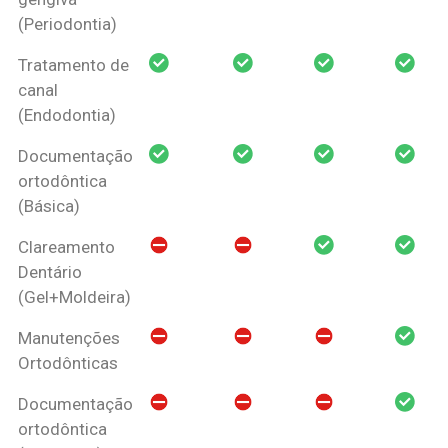
(Periodontia)
Tratamento de
canal
(Endodontia)
Documentação
ortodôntica
(Básica)
Clareamento
Dentário
(Gel+Moldeira)
Manutenções
Ortodônticas
Documentação
ortodôntica