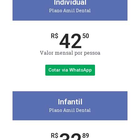
Individual
Plano Amil Dental
42
R$
50
Valor mensal por pessoa
Cotar via WhatsApp
Infantil
Plano Amil Dental
R$
89