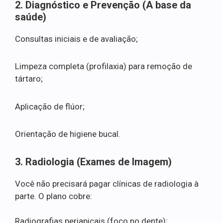
2. Diagnóstico e Prevenção (A base da
saúde)
Consultas iniciais e de avaliação;
Limpeza completa (profilaxia) para remoção de
tártaro;
Aplicação de flúor;
Orientação de higiene bucal.
3. Radiologia (Exames de Imagem)
Você não precisará pagar clínicas de radiologia à
parte. O plano cobre:
Radiografias periapicais (foco no dente);