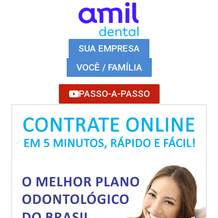
SUA EMPRESA
VOCÊ / FAMÍLIA
PASSO-A-PASSO