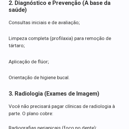
2. Diagnóstico e Prevenção (A base da
saúde)
Consultas iniciais e de avaliação;
Limpeza completa (profilaxia) para remoção de
tártaro;
Aplicação de flúor;
Orientação de higiene bucal.
3. Radiologia (Exames de Imagem)
Você não precisará pagar clínicas de radiologia à
parte. O plano cobre:
Radiografias periapicais (foco no dente);