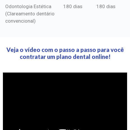
Odontologia Estética
180 dias
180 dias
(Clareamento dentário
convencional)
Veja o vídeo com o passo a passo para você
contratar um plano dental online!