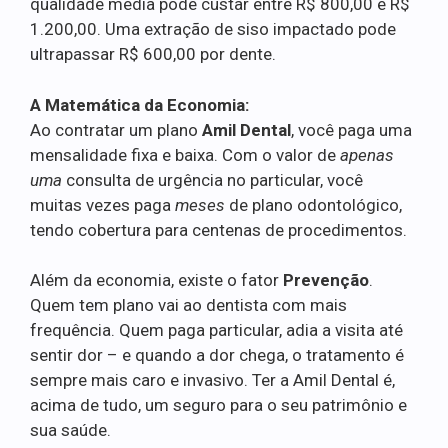
qualidade média pode custar entre R$ 800,00 e R$
1.200,00. Uma extração de siso impactado pode
ultrapassar R$ 600,00 por dente.
A Matemática da Economia:
Ao contratar um plano
Amil Dental
, você paga uma
mensalidade fixa e baixa. Com o valor de
apenas
uma
consulta de urgência no particular, você
muitas vezes paga
meses
de plano odontológico,
tendo cobertura para centenas de procedimentos.
Além da economia, existe o fator
Prevenção
.
Quem tem plano vai ao dentista com mais
frequência. Quem paga particular, adia a visita até
sentir dor – e quando a dor chega, o tratamento é
sempre mais caro e invasivo. Ter a Amil Dental é,
acima de tudo, um seguro para o seu patrimônio e
sua saúde.