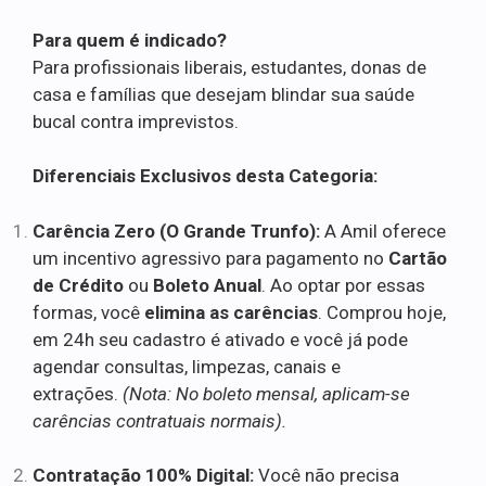
Para quem é indicado?
Para profissionais liberais, estudantes, donas de
casa e famílias que desejam blindar sua saúde
bucal contra imprevistos.
Diferenciais Exclusivos desta Categoria:
Carência Zero (O Grande Trunfo):
A Amil oferece
um incentivo agressivo para pagamento no
Cartão
de Crédito
ou
Boleto Anual
. Ao optar por essas
formas, você
elimina as carências
. Comprou hoje,
em 24h seu cadastro é ativado e você já pode
agendar consultas, limpezas, canais e
extrações.
(Nota: No boleto mensal, aplicam-se
carências contratuais normais).
Contratação 100% Digital:
Você não precisa