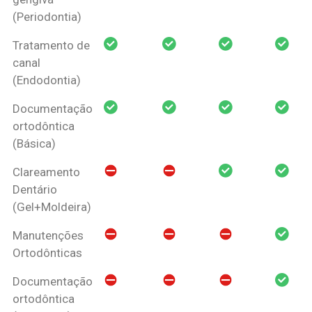
(Periodontia)
Tratamento de
canal
(Endodontia)
Documentação
ortodôntica
(Básica)
Clareamento
Dentário
(Gel+Moldeira)
Manutenções
Ortodônticas
Documentação
ortodôntica