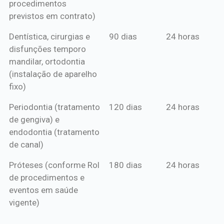
procedimentos
previstos em contrato)
Dentística, cirurgias e
90 dias
24 horas
disfunções temporo
mandilar, ortodontia
(instalação de aparelho
fixo)
Periodontia (tratamento
120 dias
24 horas
de gengiva) e
endodontia (tratamento
de canal)
Próteses (conforme Rol
180 dias
24 horas
de procedimentos e
eventos em saúde
vigente)