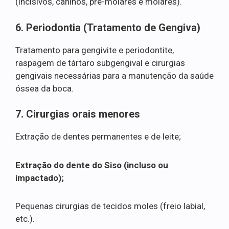
(incisivos, caninos, pré-molares e molares).
6. Periodontia (Tratamento de Gengiva)
Tratamento para gengivite e periodontite,
raspagem de tártaro subgengival e cirurgias
gengivais necessárias para a manutenção da saúde
óssea da boca.
7. Cirurgias orais menores
Extração de dentes permanentes e de leite;
Extração do dente do Siso (incluso ou
impactado);
Pequenas cirurgias de tecidos moles (freio labial,
etc.).