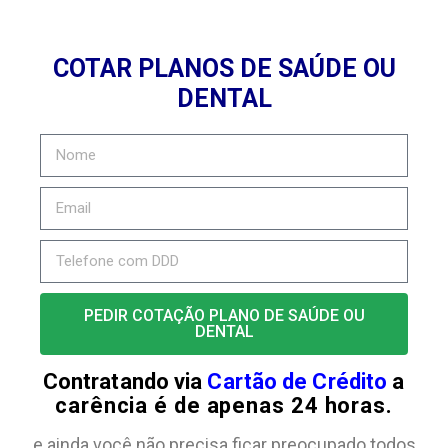
COTAR PLANOS DE SAÚDE OU
DENTAL
PEDIR COTAÇÃO PLANO DE SAÚDE OU
DENTAL
Contratando via
Cartão de Crédito
a
carência é de apenas 24 horas.
e ainda você não precisa ficar preocupado todos