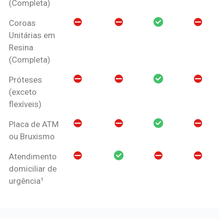
(Completa)
Coroas
Unitárias em
Resina
(Completa)
Próteses
(exceto
flexíveis)
Placa de ATM
ou Bruxismo
Atendimento
domiciliar de
urgência¹