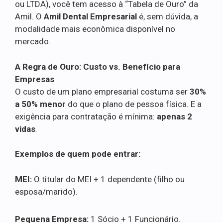
ou LTDA), você tem acesso à “Tabela de Ouro” da
Amil. O
Amil Dental Empresarial
é, sem dúvida, a
modalidade mais econômica disponível no
mercado.
A Regra de Ouro: Custo vs. Benefício para
Empresas
O custo de um plano empresarial costuma ser
30%
a 50% menor
do que o plano de pessoa física. E a
exigência para contratação é mínima:
apenas 2
vidas
.
Exemplos de quem pode entrar:
MEI:
O titular do MEI + 1 dependente (filho ou
esposa/marido).
Pequena Empresa:
1 Sócio + 1 Funcionário.