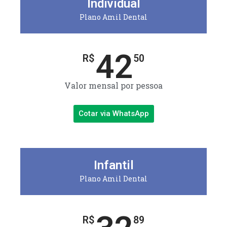
Individual
Plano Amil Dental
42
R$
50
Valor mensal por pessoa
Cotar via WhatsApp
Infantil
Plano Amil Dental
R$
89