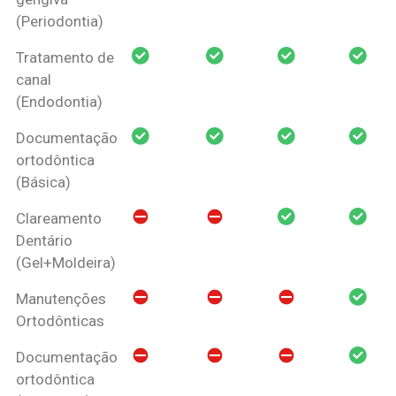
(Periodontia)
Tratamento de
canal
(Endodontia)
Documentação
ortodôntica
(Básica)
Clareamento
Dentário
(Gel+Moldeira)
Manutenções
Ortodônticas
Documentação
ortodôntica