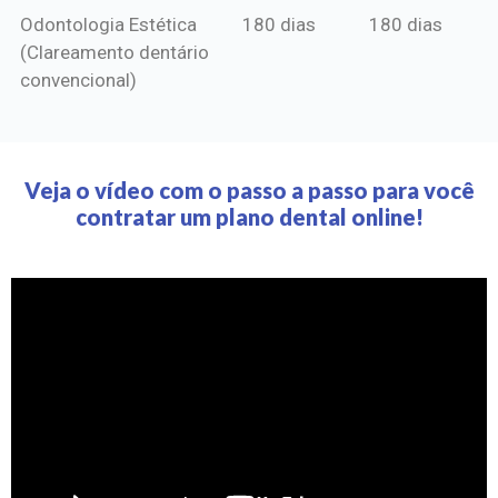
Odontologia Estética
180 dias
180 dias
(Clareamento dentário
convencional)
Veja o vídeo com o passo a passo para você
contratar um plano dental online!