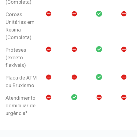
(Completa)
Coroas
Unitárias em
Resina
(Completa)
Próteses
(exceto
flexíveis)
Placa de ATM
ou Bruxismo
Atendimento
domiciliar de
urgência¹