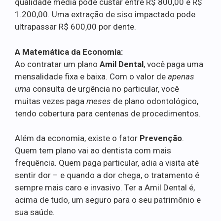
qualidade média pode custar entre R$ 800,00 e R$
1.200,00. Uma extração de siso impactado pode
ultrapassar R$ 600,00 por dente.
A Matemática da Economia:
Ao contratar um plano
Amil Dental
, você paga uma
mensalidade fixa e baixa. Com o valor de
apenas
uma
consulta de urgência no particular, você
muitas vezes paga
meses
de plano odontológico,
tendo cobertura para centenas de procedimentos.
Além da economia, existe o fator
Prevenção
.
Quem tem plano vai ao dentista com mais
frequência. Quem paga particular, adia a visita até
sentir dor – e quando a dor chega, o tratamento é
sempre mais caro e invasivo. Ter a Amil Dental é,
acima de tudo, um seguro para o seu patrimônio e
sua saúde.