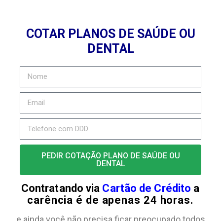
COTAR PLANOS DE SAÚDE OU
DENTAL
PEDIR COTAÇÃO PLANO DE SAÚDE OU
DENTAL
Contratando via
Cartão de Crédito
a
carência é de apenas 24 horas.
e ainda você não precisa ficar preocupado todos