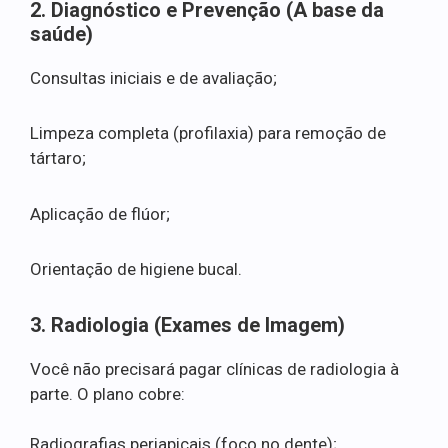
2. Diagnóstico e Prevenção (A base da
saúde)
Consultas iniciais e de avaliação;
Limpeza completa (profilaxia) para remoção de
tártaro;
Aplicação de flúor;
Orientação de higiene bucal.
3. Radiologia (Exames de Imagem)
Você não precisará pagar clínicas de radiologia à
parte. O plano cobre:
Radiografias periapicais (foco no dente);