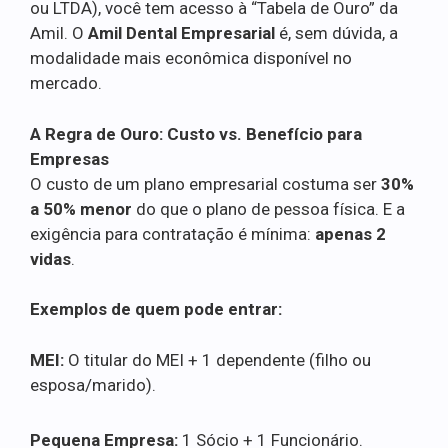
ou LTDA), você tem acesso à “Tabela de Ouro” da
Amil. O
Amil Dental Empresarial
é, sem dúvida, a
modalidade mais econômica disponível no
mercado.
A Regra de Ouro: Custo vs. Benefício para
Empresas
O custo de um plano empresarial costuma ser
30%
a 50% menor
do que o plano de pessoa física. E a
exigência para contratação é mínima:
apenas 2
vidas
.
Exemplos de quem pode entrar:
MEI:
O titular do MEI + 1 dependente (filho ou
esposa/marido).
Pequena Empresa:
1 Sócio + 1 Funcionário.