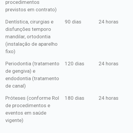
procedimentos
previstos em contrato)
Dentística, cirurgias e
90 dias
24 horas
disfunções temporo
mandilar, ortodontia
(instalação de aparelho
fixo)
Periodontia (tratamento
120 dias
24 horas
de gengiva) e
endodontia (tratamento
de canal)
Próteses (conforme Rol
180 dias
24 horas
de procedimentos e
eventos em saúde
vigente)