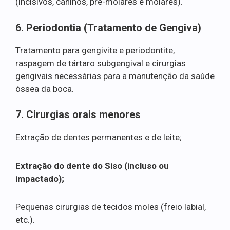
(incisivos, caninos, pré-molares e molares).
6. Periodontia (Tratamento de Gengiva)
Tratamento para gengivite e periodontite,
raspagem de tártaro subgengival e cirurgias
gengivais necessárias para a manutenção da saúde
óssea da boca.
7. Cirurgias orais menores
Extração de dentes permanentes e de leite;
Extração do dente do Siso (incluso ou
impactado);
Pequenas cirurgias de tecidos moles (freio labial,
etc.).