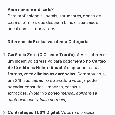
Para quem é indicado?
Para profissionais liberais, estudantes, donas de
casa e famílias que desejam blindar sua saúde
bucal contra imprevistos.
Diferenciais Exclusivos desta Categoria:
Carência Zero (O Grande Trunfo):
A Amil oferece
um incentivo agressivo para pagamento no
Cartão
de Crédito
ou
Boleto Anual
. Ao optar por essas
formas, você
elimina as carências
. Comprou hoje,
em 24h seu cadastro é ativado e você já pode
agendar consultas, limpezas, canais e
extrações.
(Nota: No boleto mensal, aplicam-se
carências contratuais normais).
Contratação 100% Digital:
Você não precisa