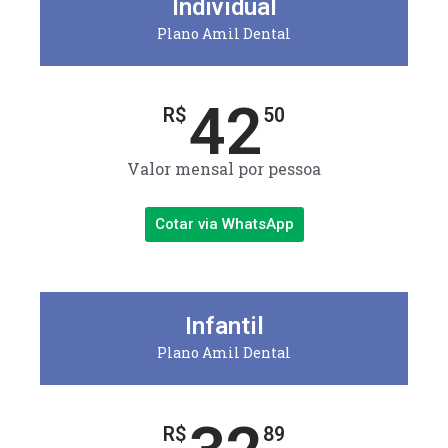
Individual
Plano Amil Dental
42
R$
50
Valor mensal por pessoa
Cotar via WhatsApp
Infantil
Plano Amil Dental
R$
89