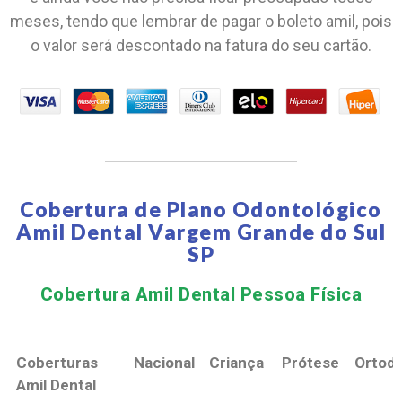
meses, tendo que lembrar de pagar o boleto amil, pois
o valor será descontado na fatura do seu cartão.
Cobertura de Plano Odontológico
Amil Dental Vargem Grande do Sul
SP
Cobertura Amil Dental Pessoa Física​
Coberturas
Nacional
Criança
Prótese
Ortodo
Amil Dental