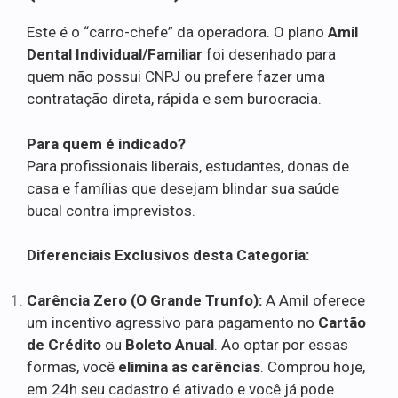
Este é o “carro-chefe” da operadora. O plano
Amil
Dental Individual/Familiar
foi desenhado para
quem não possui CNPJ ou prefere fazer uma
contratação direta, rápida e sem burocracia.
Para quem é indicado?
Para profissionais liberais, estudantes, donas de
casa e famílias que desejam blindar sua saúde
bucal contra imprevistos.
Diferenciais Exclusivos desta Categoria:
Carência Zero (O Grande Trunfo):
A Amil oferece
um incentivo agressivo para pagamento no
Cartão
de Crédito
ou
Boleto Anual
. Ao optar por essas
formas, você
elimina as carências
. Comprou hoje,
em 24h seu cadastro é ativado e você já pode