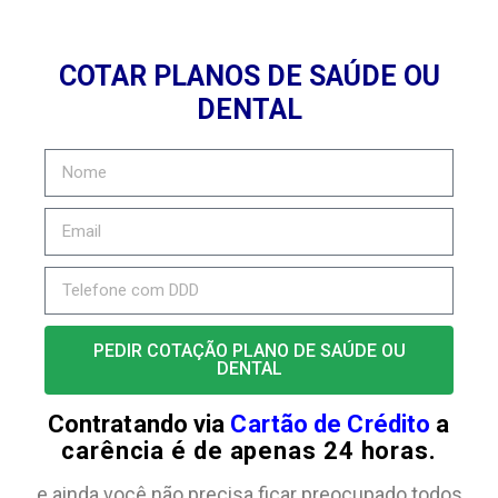
COTAR PLANOS DE SAÚDE OU
DENTAL
PEDIR COTAÇÃO PLANO DE SAÚDE OU
DENTAL
Contratando via
Cartão de Crédito
a
carência é de apenas 24 horas.
e ainda você não precisa ficar preocupado todos