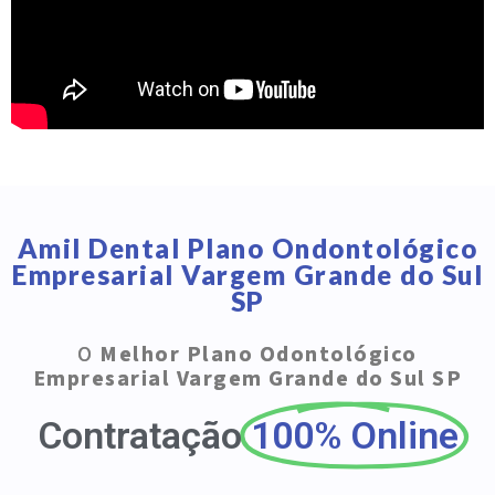
Amil Dental Plano Ondontológico
Empresarial Vargem Grande do Sul
SP
O
Melhor Plano Odontológico
Empresarial Vargem Grande do Sul SP
Contratação
100% Online