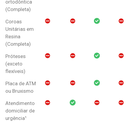
ortodôntica
(Completa)
Coroas
Unitárias em
Resina
(Completa)
Próteses
(exceto
flexíveis)
Placa de ATM
ou Bruxismo
Atendimento
domiciliar de
urgência¹