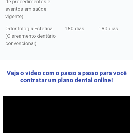
de procedimentos e
eventos em saúde
vigente)
Odontologia Estética
180 dias
180 dias
(Clareamento dentário
convencional)
Veja o vídeo com o passo a passo para você
contratar um plano dental online!