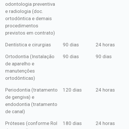
odontologia preventiva
ou boleto
e radiologia (doc.
anual*
ortodôntica e demais
procedimentos
previstos em contrato)
Dentística e cirurgias
90 dias
24 horas
Ortodontia (Instalação
90 dias
90 dias
de aparelho e
manutenções
ortodônticas)
Periodontia (tratamento
120 dias
24 horas
de gengiva) e
endodontia (tratamento
de canal)
Próteses (conforme Rol
180 dias
24 horas