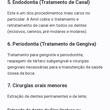
5. Endodontia (Tratamento de Canal)
Este é um dos procedimentos mais caros no
particular. A Amil cobre o tratamento e
retratamento de canal em todos os dentes
(incisivos, caninos, pré-molares e molares).
6. Periodontia (Tratamento de Gengiva)
Tratamento para gengivite e periodontite,
raspagem de tártaro subgengival e cirurgias
gengivais necessárias para a manutenção da saúde
óssea da boca.
7. Cirurgias orais menores
Extração de dentes permanentes e de leite;
Extração do dente do Siso (incluso ou