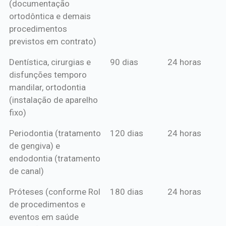
(documentação
ortodôntica e demais
procedimentos
previstos em contrato)
Dentística, cirurgias e
90 dias
24 horas
disfunções temporo
mandilar, ortodontia
(instalação de aparelho
fixo)
Periodontia (tratamento
120 dias
24 horas
de gengiva) e
endodontia (tratamento
de canal)
Próteses (conforme Rol
180 dias
24 horas
de procedimentos e
eventos em saúde