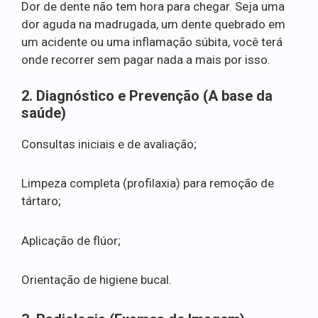
Dor de dente não tem hora para chegar. Seja uma
dor aguda na madrugada, um dente quebrado em
um acidente ou uma inflamação súbita, você terá
onde recorrer sem pagar nada a mais por isso.
2. Diagnóstico e Prevenção (A base da
saúde)
Consultas iniciais e de avaliação;
Limpeza completa (profilaxia) para remoção de
tártaro;
Aplicação de flúor;
Orientação de higiene bucal.