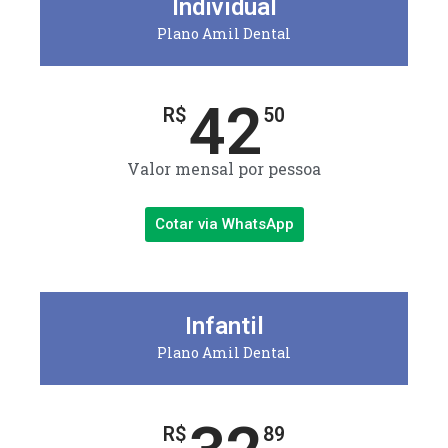
Individual
Plano Amil Dental
42
R$
50
Valor mensal por pessoa
Cotar via WhatsApp
Infantil
Plano Amil Dental
R$
89