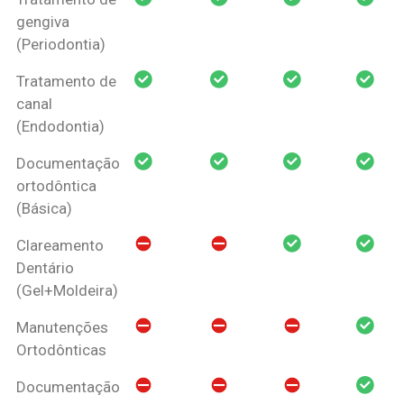
gengiva
(Periodontia)
Tratamento de
canal
(Endodontia)
Documentação
ortodôntica
(Básica)
Clareamento
Dentário
(Gel+Moldeira)
Manutenções
Ortodônticas
Documentação