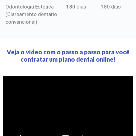
Odontologia Estética
180 dias
180 dias
(Clareamento dentário
convencional)
Veja o vídeo com o passo a passo para você
contratar um plano dental online!