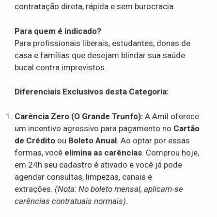
contratação direta, rápida e sem burocracia.
Para quem é indicado?
Para profissionais liberais, estudantes, donas de
casa e famílias que desejam blindar sua saúde
bucal contra imprevistos.
Diferenciais Exclusivos desta Categoria:
Carência Zero (O Grande Trunfo):
A Amil oferece
um incentivo agressivo para pagamento no
Cartão
de Crédito
ou
Boleto Anual
. Ao optar por essas
formas, você
elimina as carências
. Comprou hoje,
em 24h seu cadastro é ativado e você já pode
agendar consultas, limpezas, canais e
extrações.
(Nota: No boleto mensal, aplicam-se
carências contratuais normais).