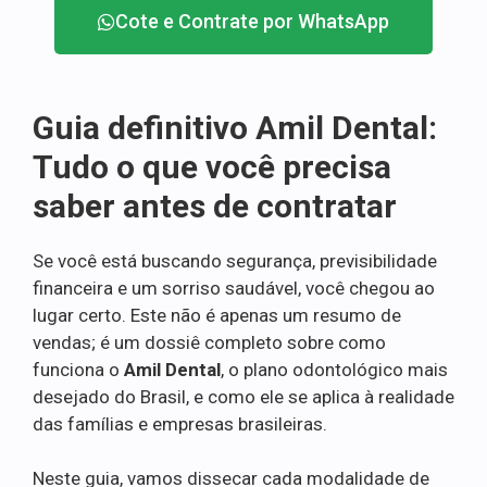
Cote e Contrate por WhatsApp
Guia definitivo Amil Dental:
Tudo o que você precisa
saber antes de contratar
Se você está buscando segurança, previsibilidade
financeira e um sorriso saudável, você chegou ao
lugar certo. Este não é apenas um resumo de
vendas; é um dossiê completo sobre como
funciona o
Amil Dental
, o plano odontológico mais
desejado do Brasil, e como ele se aplica à realidade
das famílias e empresas brasileiras.
Neste guia, vamos dissecar cada modalidade de