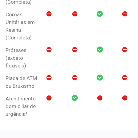
(Completa)
Coroas
Unitárias em
Resina
(Completa)
Próteses
(exceto
flexíveis)
Placa de ATM
ou Bruxismo
Atendimento
domiciliar de
urgência¹