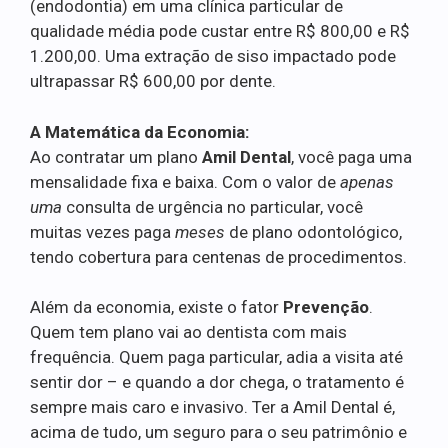
(endodontia) em uma clínica particular de
qualidade média pode custar entre R$ 800,00 e R$
1.200,00. Uma extração de siso impactado pode
ultrapassar R$ 600,00 por dente.
A Matemática da Economia:
Ao contratar um plano
Amil Dental
, você paga uma
mensalidade fixa e baixa. Com o valor de
apenas
uma
consulta de urgência no particular, você
muitas vezes paga
meses
de plano odontológico,
tendo cobertura para centenas de procedimentos.
Além da economia, existe o fator
Prevenção
.
Quem tem plano vai ao dentista com mais
frequência. Quem paga particular, adia a visita até
sentir dor – e quando a dor chega, o tratamento é
sempre mais caro e invasivo. Ter a Amil Dental é,
acima de tudo, um seguro para o seu patrimônio e