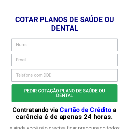
COTAR PLANOS DE SAÚDE OU
DENTAL
PEDIR COTAÇÃO PLANO DE SAÚDE OU
DENTAL
Contratando via
Cartão de Crédito
a
carência é de apenas 24 horas.
e ainda você não precisa ficar preocupado todos