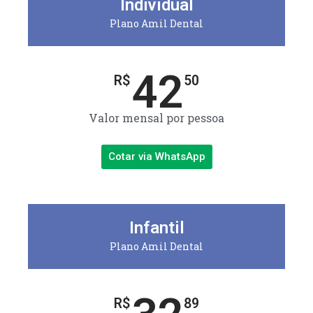
Individual
Plano Amil Dental
42
R$
50
Valor mensal por pessoa
Cotar via WhatsApp
Infantil
Plano Amil Dental
R$
89