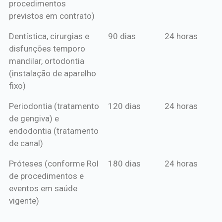
procedimentos
previstos em contrato)
Dentística, cirurgias e
90 dias
24 horas
disfunções temporo
mandilar, ortodontia
(instalação de aparelho
fixo)
Periodontia (tratamento
120 dias
24 horas
de gengiva) e
endodontia (tratamento
de canal)
Próteses (conforme Rol
180 dias
24 horas
de procedimentos e
eventos em saúde
vigente)