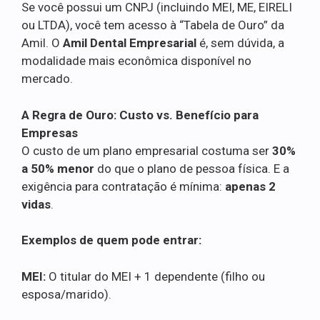
Se você possui um CNPJ (incluindo MEI, ME, EIRELI
ou LTDA), você tem acesso à “Tabela de Ouro” da
Amil. O
Amil Dental Empresarial
é, sem dúvida, a
modalidade mais econômica disponível no
mercado.
A Regra de Ouro: Custo vs. Benefício para
Empresas
O custo de um plano empresarial costuma ser
30%
a 50% menor
do que o plano de pessoa física. E a
exigência para contratação é mínima:
apenas 2
vidas
.
Exemplos de quem pode entrar:
MEI:
O titular do MEI + 1 dependente (filho ou
esposa/marido).