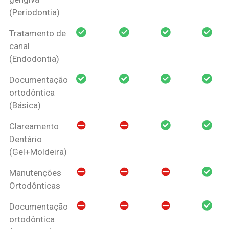
(Periodontia)
Tratamento de
canal
(Endodontia)
Documentação
ortodôntica
(Básica)
Clareamento
Dentário
(Gel+Moldeira)
Manutenções
Ortodônticas
Documentação
ortodôntica