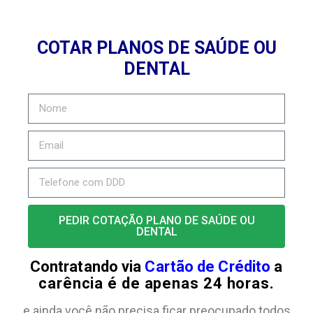
COTAR PLANOS DE SAÚDE OU
DENTAL
PEDIR COTAÇÃO PLANO DE SAÚDE OU
DENTAL
Contratando via
Cartão de Crédito
a
carência é de apenas 24 horas.
e ainda você não precisa ficar preocupado todos