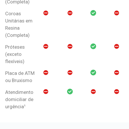
(Completa)
Coroas
Unitárias em
Resina
(Completa)
Próteses
(exceto
flexíveis)
Placa de ATM
ou Bruxismo
Atendimento
domiciliar de
urgência¹