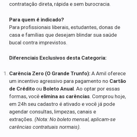
contratação direta, rápida e sem burocracia.
Para quem é indicado?
Para profissionais liberais, estudantes, donas de
casa e famílias que desejam blindar sua saúde
bucal contra imprevistos.
Diferenciais Exclusivos desta Categoria:
Carência Zero (O Grande Trunfo):
A Amil oferece
um incentivo agressivo para pagamento no
Cartão
de Crédito
ou
Boleto Anual
. Ao optar por essas
formas, você
elimina as carências
. Comprou hoje,
em 24h seu cadastro é ativado e você já pode
agendar consultas, limpezas, canais e
extrações.
(Nota: No boleto mensal, aplicam-se
carências contratuais normais).