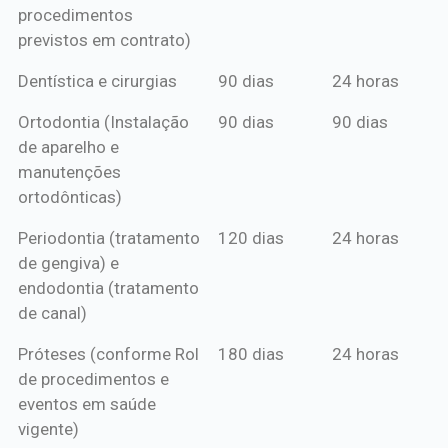
procedimentos
previstos em contrato)
Dentística e cirurgias
90 dias
24 horas
Ortodontia (Instalação
90 dias
90 dias
de aparelho e
manutenções
ortodônticas)
Periodontia (tratamento
120 dias
24 horas
de gengiva) e
endodontia (tratamento
de canal)
Próteses (conforme Rol
180 dias
24 horas
de procedimentos e
eventos em saúde
vigente)