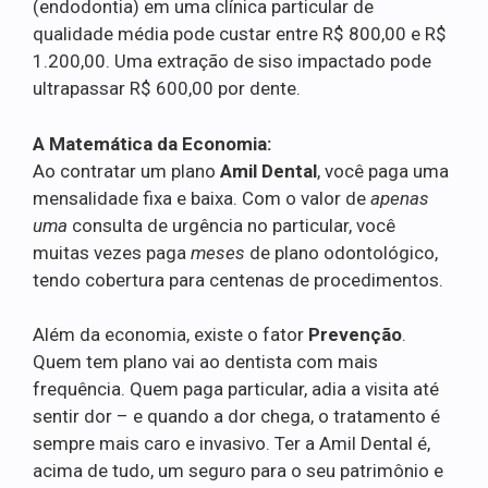
(endodontia) em uma clínica particular de
qualidade média pode custar entre R$ 800,00 e R$
1.200,00. Uma extração de siso impactado pode
ultrapassar R$ 600,00 por dente.
A Matemática da Economia:
Ao contratar um plano
Amil Dental
, você paga uma
mensalidade fixa e baixa. Com o valor de
apenas
uma
consulta de urgência no particular, você
muitas vezes paga
meses
de plano odontológico,
tendo cobertura para centenas de procedimentos.
Além da economia, existe o fator
Prevenção
.
Quem tem plano vai ao dentista com mais
frequência. Quem paga particular, adia a visita até
sentir dor – e quando a dor chega, o tratamento é
sempre mais caro e invasivo. Ter a Amil Dental é,
acima de tudo, um seguro para o seu patrimônio e