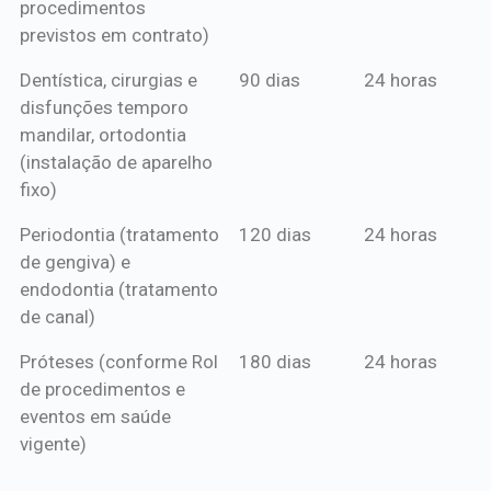
procedimentos
previstos em contrato)
Dentística, cirurgias e
90 dias
24 horas
disfunções temporo
mandilar, ortodontia
(instalação de aparelho
fixo)
Periodontia (tratamento
120 dias
24 horas
de gengiva) e
endodontia (tratamento
de canal)
Próteses (conforme Rol
180 dias
24 horas
de procedimentos e
eventos em saúde
vigente)