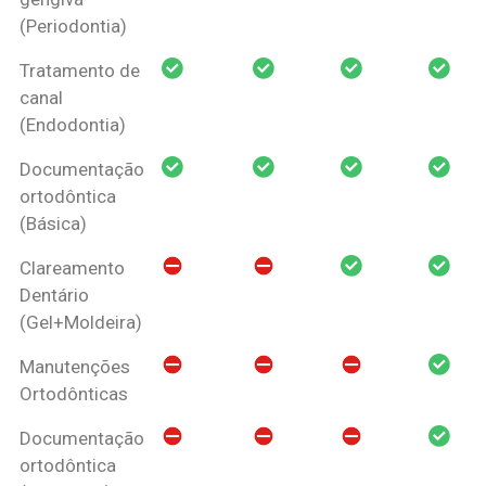
(Periodontia)
Tratamento de
canal
(Endodontia)
Documentação
ortodôntica
(Básica)
Clareamento
Dentário
(Gel+Moldeira)
Manutenções
Ortodônticas
Documentação
ortodôntica