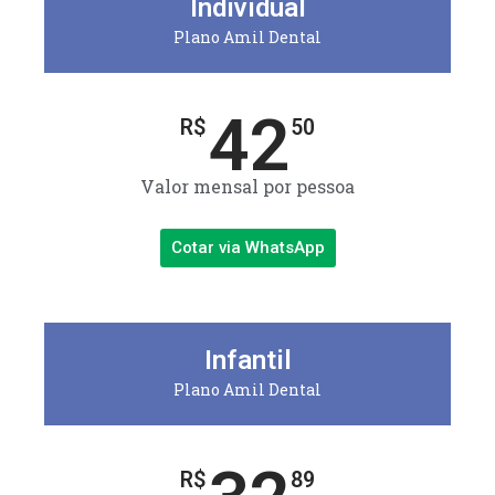
Individual
Plano Amil Dental
42
R$
50
Valor mensal por pessoa
Cotar via WhatsApp
Infantil
Plano Amil Dental
R$
89