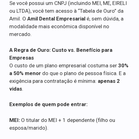
Se você possui um CNPJ (incluindo MEI, ME, EIRELI
ou LTDA), você tem acesso à “Tabela de Ouro” da
Amil. O
Amil Dental Empresarial
é, sem dúvida, a
modalidade mais econômica disponível no
mercado.
A Regra de Ouro: Custo vs. Benefício para
Empresas
O custo de um plano empresarial costuma ser
30%
a 50% menor
do que o plano de pessoa física. E a
exigência para contratação é mínima:
apenas 2
vidas
.
Exemplos de quem pode entrar:
MEI:
O titular do MEI + 1 dependente (filho ou
esposa/marido).