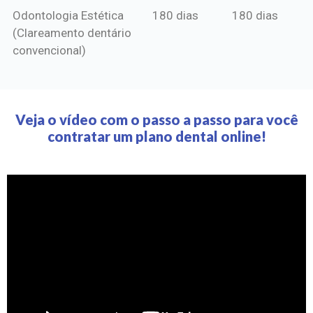
Odontologia Estética
180 dias
180 dias
(Clareamento dentário
convencional)
Veja o vídeo com o passo a passo para você
contratar um plano dental online!