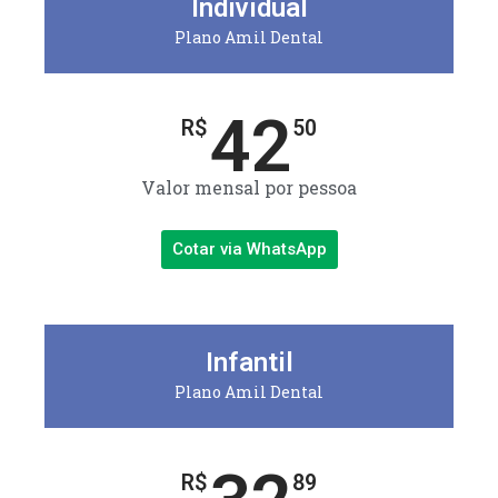
Individual
Plano Amil Dental
42
R$
50
Valor mensal por pessoa
Cotar via WhatsApp
Infantil
Plano Amil Dental
R$
89