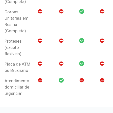
(Completa)
Coroas
Unitárias em
Resina
(Completa)
Próteses
(exceto
flexíveis)
Placa de ATM
ou Bruxismo
Atendimento
domiciliar de
urgência¹