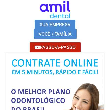
SUA EMPRESA
VOCÊ / FAMÍLIA
PASSO-A-PASSO