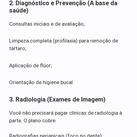
2. Diagnóstico e Prevenção (A base da
saúde)
Consultas iniciais e de avaliação;
Limpeza completa (profilaxia) para remoção de
tártaro;
Aplicação de flúor;
Orientação de higiene bucal.
3. Radiologia (Exames de Imagem)
Você não precisará pagar clínicas de radiologia à
parte. O plano cobre:
Radiografias periapicais (foco no dente);