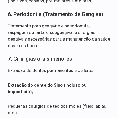
(incisivos, caninos, pré-molares e molares).
6. Periodontia (Tratamento de Gengiva)
Tratamento para gengivite e periodontite,
raspagem de tártaro subgengival e cirurgias
gengivais necessárias para a manutenção da saúde
óssea da boca.
7. Cirurgias orais menores
Extração de dentes permanentes e de leite;
Extração do dente do Siso (incluso ou
impactado);
Pequenas cirurgias de tecidos moles (freio labial,
etc.).