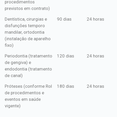
procedimentos
previstos em contrato)
Dentística, cirurgias e
90 dias
24 horas
disfunções temporo
mandilar, ortodontia
(instalação de aparelho
fixo)
Periodontia (tratamento
120 dias
24 horas
de gengiva) e
endodontia (tratamento
de canal)
Próteses (conforme Rol
180 dias
24 horas
de procedimentos e
eventos em saúde
vigente)