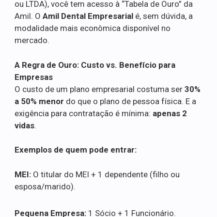
ou LTDA), você tem acesso à “Tabela de Ouro” da
Amil. O
Amil Dental Empresarial
é, sem dúvida, a
modalidade mais econômica disponível no
mercado.
A Regra de Ouro: Custo vs. Benefício para
Empresas
O custo de um plano empresarial costuma ser
30%
a 50% menor
do que o plano de pessoa física. E a
exigência para contratação é mínima:
apenas 2
vidas
.
Exemplos de quem pode entrar:
MEI:
O titular do MEI + 1 dependente (filho ou
esposa/marido).
Pequena Empresa:
1 Sócio + 1 Funcionário.