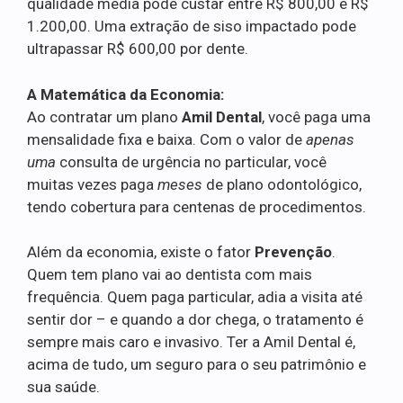
qualidade média pode custar entre R$ 800,00 e R$
1.200,00. Uma extração de siso impactado pode
ultrapassar R$ 600,00 por dente.
A Matemática da Economia:
Ao contratar um plano
Amil Dental
, você paga uma
mensalidade fixa e baixa. Com o valor de
apenas
uma
consulta de urgência no particular, você
muitas vezes paga
meses
de plano odontológico,
tendo cobertura para centenas de procedimentos.
Além da economia, existe o fator
Prevenção
.
Quem tem plano vai ao dentista com mais
frequência. Quem paga particular, adia a visita até
sentir dor – e quando a dor chega, o tratamento é
sempre mais caro e invasivo. Ter a Amil Dental é,
acima de tudo, um seguro para o seu patrimônio e
sua saúde.