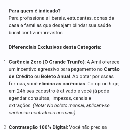
Para quem é indicado?
Para profissionais liberais, estudantes, donas de
casa e famílias que desejam blindar sua saúde
bucal contra imprevistos.
Diferenciais Exclusivos desta Categoria:
Carência Zero (O Grande Trunfo):
A Amil oferece
um incentivo agressivo para pagamento no
Cartão
de Crédito
ou
Boleto Anual
. Ao optar por essas
formas, você
elimina as carências
. Comprou hoje,
em 24h seu cadastro é ativado e você já pode
agendar consultas, limpezas, canais e
extrações.
(Nota: No boleto mensal, aplicam-se
carências contratuais normais).
Contratação 100% Digital:
Você não precisa