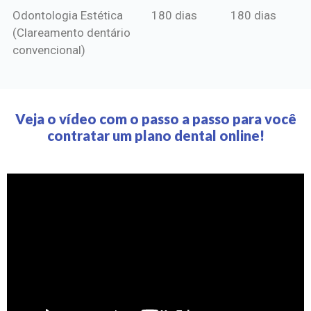
Odontologia Estética
180 dias
180 dias
(Clareamento dentário
convencional)
Veja o vídeo com o passo a passo para você
contratar um plano dental online!