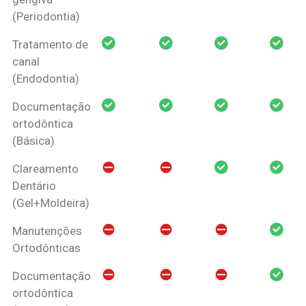
(Periodontia)
Tratamento de
canal
(Endodontia)
Documentação
ortodôntica
(Básica)
Clareamento
Dentário
(Gel+Moldeira)
Manutenções
Ortodônticas
Documentação
ortodôntica