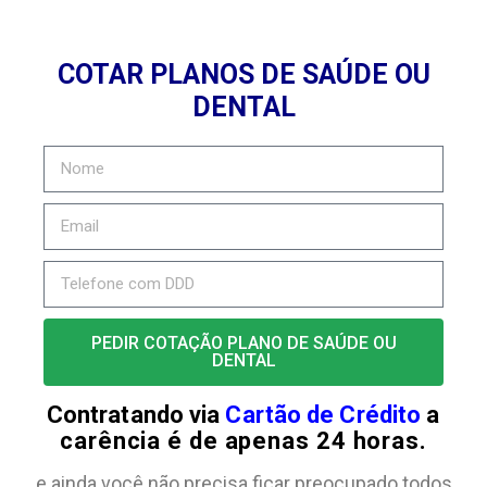
COTAR PLANOS DE SAÚDE OU
DENTAL
PEDIR COTAÇÃO PLANO DE SAÚDE OU
DENTAL
Contratando via
Cartão de Crédito
a
carência é de apenas 24 horas.
e ainda você não precisa ficar preocupado todos