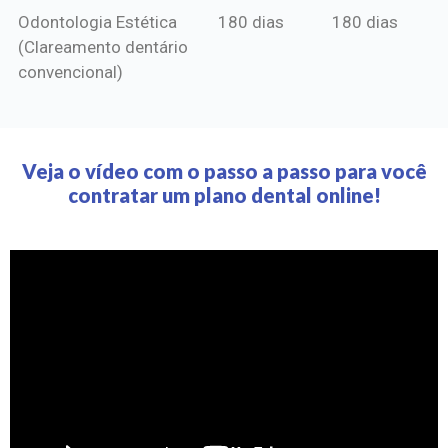
Odontologia Estética
180 dias
180 dias
(Clareamento dentário
convencional)
Veja o vídeo com o passo a passo para você
contratar um plano dental online!