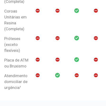
(Completa)
Coroas
Unitárias em
Resina
(Completa)
Próteses
(exceto
flexíveis)
Placa de ATM
ou Bruxismo
Atendimento
domiciliar de
urgência¹