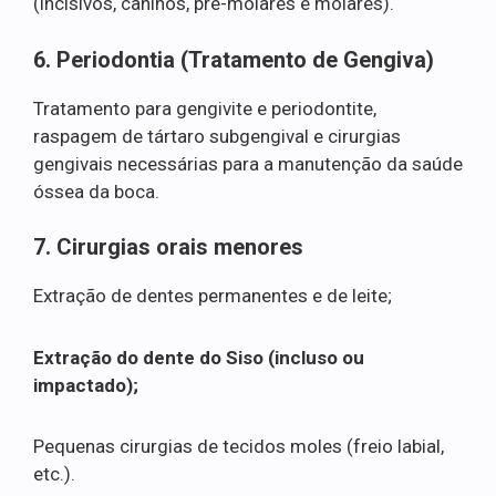
(incisivos, caninos, pré-molares e molares).
6. Periodontia (Tratamento de Gengiva)
Tratamento para gengivite e periodontite,
raspagem de tártaro subgengival e cirurgias
gengivais necessárias para a manutenção da saúde
óssea da boca.
7. Cirurgias orais menores
Extração de dentes permanentes e de leite;
Extração do dente do Siso (incluso ou
impactado);
Pequenas cirurgias de tecidos moles (freio labial,
etc.).