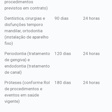
procedimentos
previstos em contrato)
Dentística, cirurgias e
90 dias
24 horas
disfunções temporo
mandilar, ortodontia
(instalação de aparelho
fixo)
Periodontia (tratamento
120 dias
24 horas
de gengiva) e
endodontia (tratamento
de canal)
Próteses (conforme Rol
180 dias
24 horas
de procedimentos e
eventos em saúde
vigente)