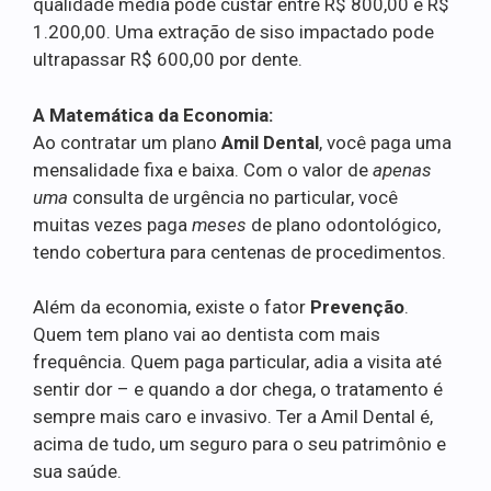
qualidade média pode custar entre R$ 800,00 e R$
1.200,00. Uma extração de siso impactado pode
ultrapassar R$ 600,00 por dente.
A Matemática da Economia:
Ao contratar um plano
Amil Dental
, você paga uma
mensalidade fixa e baixa. Com o valor de
apenas
uma
consulta de urgência no particular, você
muitas vezes paga
meses
de plano odontológico,
tendo cobertura para centenas de procedimentos.
Além da economia, existe o fator
Prevenção
.
Quem tem plano vai ao dentista com mais
frequência. Quem paga particular, adia a visita até
sentir dor – e quando a dor chega, o tratamento é
sempre mais caro e invasivo. Ter a Amil Dental é,
acima de tudo, um seguro para o seu patrimônio e
sua saúde.