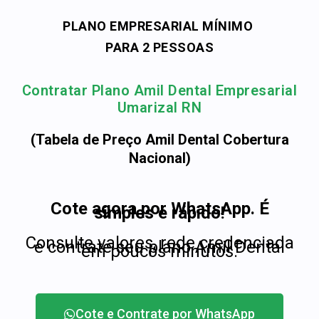
PLANO EMPRESARIAL MÍNIMO
PARA 2 PESSOAS
Contratar Plano Amil Dental Empresarial
Umarizal RN
(Tabela de Preço Amil Dental Cobertura
Nacional)
Cote agora por WhatsApp. É
simples e rápido!
Consulte valores, rede credenciada
e contrate seu plano Amil Dental
em poucos minutos.
Cote e Contrate por WhatsApp