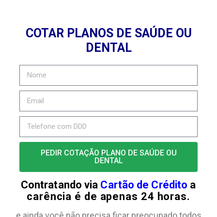
COTAR PLANOS DE SAÚDE OU
DENTAL
PEDIR COTAÇÃO PLANO DE SAÚDE OU
DENTAL
Contratando via
Cartão de Crédito
a
carência é de apenas 24 horas.
e ainda você não precisa ficar preocupado todos