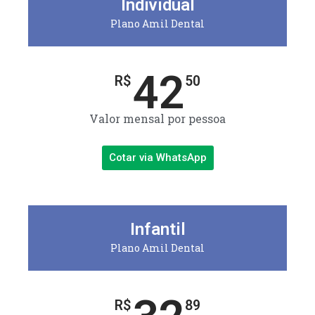
Individual
Plano Amil Dental
42
R$
50
Valor mensal por pessoa
Cotar via WhatsApp
Infantil
Plano Amil Dental
R$
89