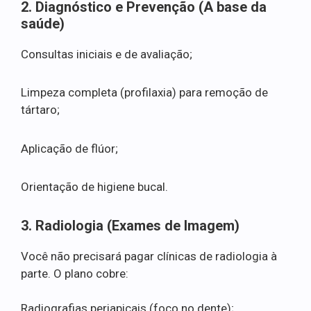
2. Diagnóstico e Prevenção (A base da
saúde)
Consultas iniciais e de avaliação;
Limpeza completa (profilaxia) para remoção de
tártaro;
Aplicação de flúor;
Orientação de higiene bucal.
3. Radiologia (Exames de Imagem)
Você não precisará pagar clínicas de radiologia à
parte. O plano cobre:
Radiografias periapicais (foco no dente);