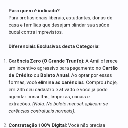
Para quem é indicado?
Para profissionais liberais, estudantes, donas de
casa e famílias que desejam blindar sua saúde
bucal contra imprevistos.
Diferenciais Exclusivos desta Categoria:
Carência Zero (O Grande Trunfo):
A Amil oferece
um incentivo agressivo para pagamento no
Cartão
de Crédito
ou
Boleto Anual
. Ao optar por essas
formas, você
elimina as carências
. Comprou hoje,
em 24h seu cadastro é ativado e você já pode
agendar consultas, limpezas, canais e
extrações.
(Nota: No boleto mensal, aplicam-se
carências contratuais normais).
Contratação 100% Digital:
Você não precisa