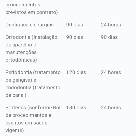
procedimentos
previstos em contrato)
Dentística e cirurgias
90 dias
24 horas
Ortodontia (Instalação
90 dias
90 dias
de aparelho e
manutenções
ortodônticas)
Periodontia (tratamento
120 dias
24 horas
de gengiva) e
endodontia (tratamento
de canal)
Próteses (conforme Rol
180 dias
24 horas
de procedimentos e
eventos em saúde
vigente)