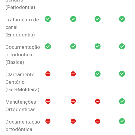
(Periodontia)
Tratamento de
canal
(Endodontia)
Documentação
ortodôntica
(Básica)
Clareamento
Dentário
(Gel+Moldeira)
Manutenções
Ortodônticas
Documentação
ortodôntica