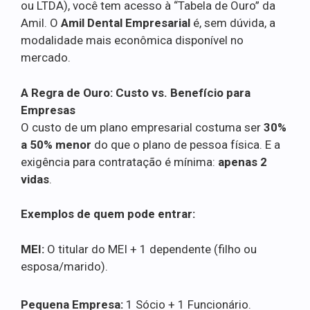
ou LTDA), você tem acesso à “Tabela de Ouro” da
Amil. O
Amil Dental Empresarial
é, sem dúvida, a
modalidade mais econômica disponível no
mercado.
A Regra de Ouro: Custo vs. Benefício para
Empresas
O custo de um plano empresarial costuma ser
30%
a 50% menor
do que o plano de pessoa física. E a
exigência para contratação é mínima:
apenas 2
vidas
.
Exemplos de quem pode entrar:
MEI:
O titular do MEI + 1 dependente (filho ou
esposa/marido).
Pequena Empresa:
1 Sócio + 1 Funcionário.