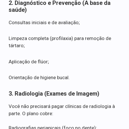
2. Diagnóstico e Prevenção (A base da
saúde)
Consultas iniciais e de avaliação;
Limpeza completa (profilaxia) para remoção de
tártaro;
Aplicação de flúor;
Orientação de higiene bucal.
3. Radiologia (Exames de Imagem)
Você não precisará pagar clínicas de radiologia à
parte. O plano cobre:
Radiografias periapicais (foco no dente);