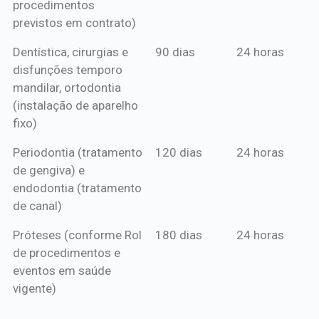
procedimentos
previstos em contrato)
Dentística, cirurgias e
90 dias
24 horas
disfunções temporo
mandilar, ortodontia
(instalação de aparelho
fixo)
Periodontia (tratamento
120 dias
24 horas
de gengiva) e
endodontia (tratamento
de canal)
Próteses (conforme Rol
180 dias
24 horas
de procedimentos e
eventos em saúde
vigente)