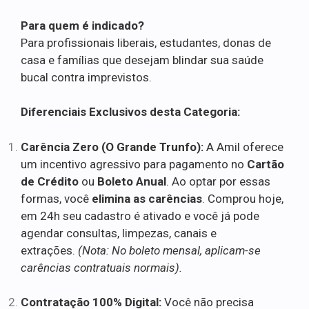
Para quem é indicado?
Para profissionais liberais, estudantes, donas de
casa e famílias que desejam blindar sua saúde
bucal contra imprevistos.
Diferenciais Exclusivos desta Categoria:
Carência Zero (O Grande Trunfo):
A Amil oferece
um incentivo agressivo para pagamento no
Cartão
de Crédito
ou
Boleto Anual
. Ao optar por essas
formas, você
elimina as carências
. Comprou hoje,
em 24h seu cadastro é ativado e você já pode
agendar consultas, limpezas, canais e
extrações.
(Nota: No boleto mensal, aplicam-se
carências contratuais normais).
Contratação 100% Digital:
Você não precisa