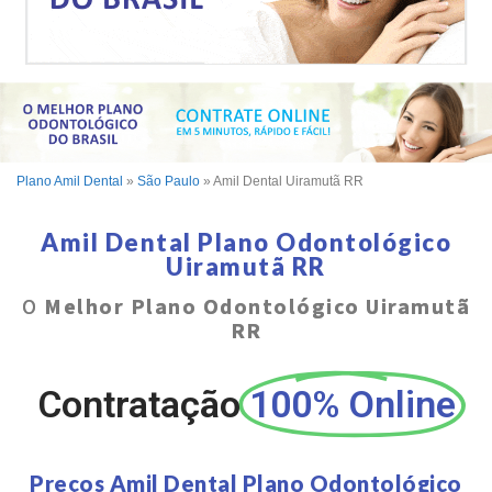
Plano Amil Dental
»
São Paulo
»
Amil Dental Uiramutã RR
Amil Dental Plano Odontológico
Uiramutã RR
O
Melhor Plano Odontológico Uiramutã
RR
Contratação
100% Online
Preços Amil Dental Plano Odontológico