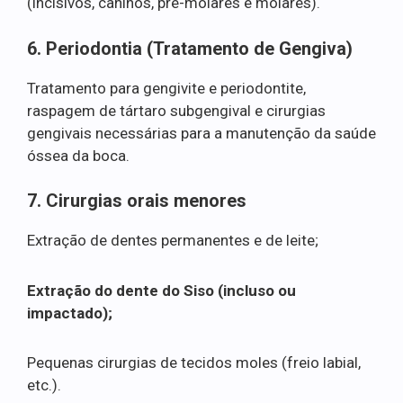
(incisivos, caninos, pré-molares e molares).
6. Periodontia (Tratamento de Gengiva)
Tratamento para gengivite e periodontite,
raspagem de tártaro subgengival e cirurgias
gengivais necessárias para a manutenção da saúde
óssea da boca.
7. Cirurgias orais menores
Extração de dentes permanentes e de leite;
Extração do dente do Siso (incluso ou
impactado);
Pequenas cirurgias de tecidos moles (freio labial,
etc.).