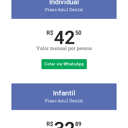
Individual
Plano Amil Dental
42
R$
50
Valor mensal por pessoa
Cotar via WhatsApp
Infantil
Plano Amil Dental
R$
89