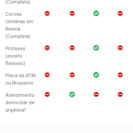
(Completa)
Coroas
Unitárias em
Resina
(Completa)
Próteses
(exceto
flexíveis)
Placa de ATM
ou Bruxismo
Atendimento
domiciliar de
urgência¹