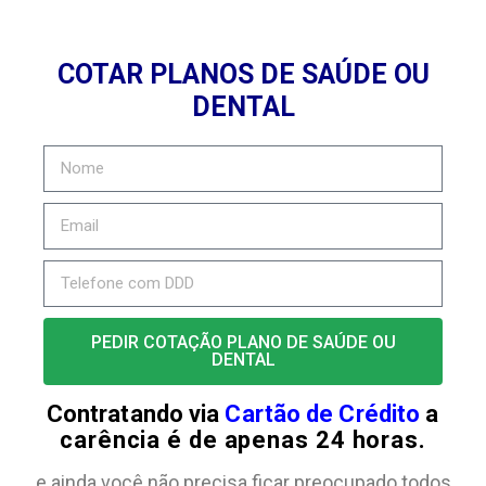
COTAR PLANOS DE SAÚDE OU
DENTAL
PEDIR COTAÇÃO PLANO DE SAÚDE OU
DENTAL
Contratando via
Cartão de Crédito
a
carência é de apenas 24 horas.
e ainda você não precisa ficar preocupado todos