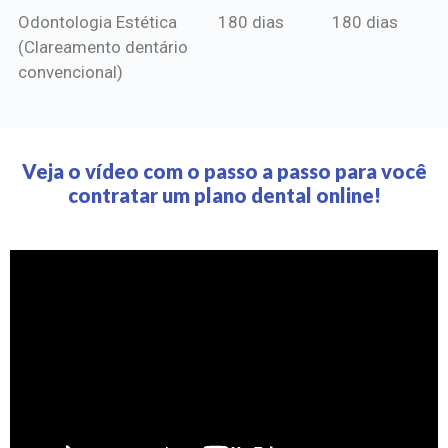
Odontologia Estética
180 dias
180 dias
(Clareamento dentário
convencional)
Veja o vídeo com o passo a passo para você
contratar um plano dental online!