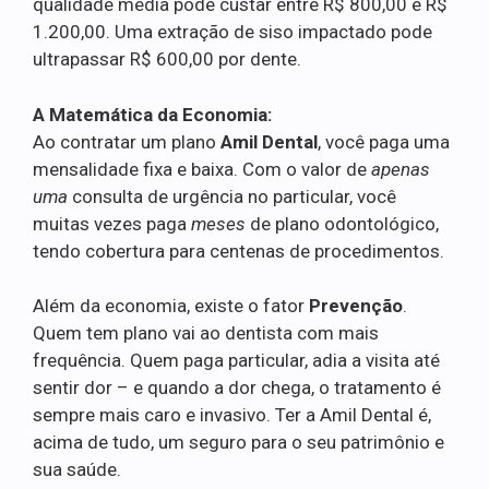
qualidade média pode custar entre R$ 800,00 e R$
1.200,00. Uma extração de siso impactado pode
ultrapassar R$ 600,00 por dente.
A Matemática da Economia:
Ao contratar um plano
Amil Dental
, você paga uma
mensalidade fixa e baixa. Com o valor de
apenas
uma
consulta de urgência no particular, você
muitas vezes paga
meses
de plano odontológico,
tendo cobertura para centenas de procedimentos.
Além da economia, existe o fator
Prevenção
.
Quem tem plano vai ao dentista com mais
frequência. Quem paga particular, adia a visita até
sentir dor – e quando a dor chega, o tratamento é
sempre mais caro e invasivo. Ter a Amil Dental é,
acima de tudo, um seguro para o seu patrimônio e
sua saúde.