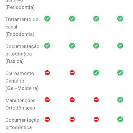
(Periodontia)
Tratamento de
canal
(Endodontia)
Documentação
ortodôntica
(Básica)
Clareamento
Dentário
(Gel+Moldeira)
Manutenções
Ortodônticas
Documentação
ortodôntica