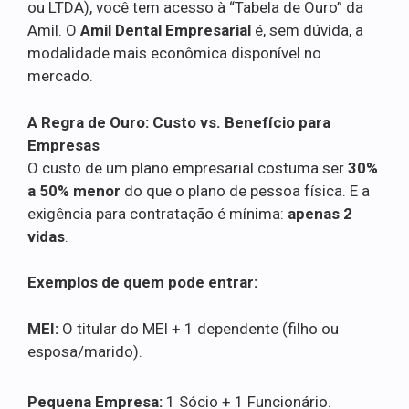
ou LTDA), você tem acesso à “Tabela de Ouro” da
Amil. O
Amil Dental Empresarial
é, sem dúvida, a
modalidade mais econômica disponível no
mercado.
A Regra de Ouro: Custo vs. Benefício para
Empresas
O custo de um plano empresarial costuma ser
30%
a 50% menor
do que o plano de pessoa física. E a
exigência para contratação é mínima:
apenas 2
vidas
.
Exemplos de quem pode entrar:
MEI:
O titular do MEI + 1 dependente (filho ou
esposa/marido).
Pequena Empresa:
1 Sócio + 1 Funcionário.