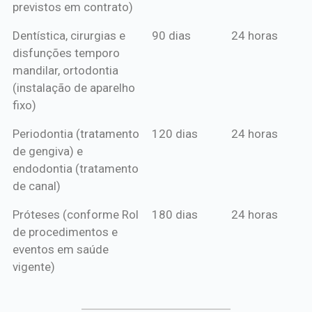
previstos em contrato)
Dentística, cirurgias e
90 dias
24 horas
disfunções temporo
mandilar, ortodontia
(instalação de aparelho
fixo)
Periodontia (tratamento
120 dias
24 horas
de gengiva) e
endodontia (tratamento
de canal)
Próteses (conforme Rol
180 dias
24 horas
de procedimentos e
eventos em saúde
vigente)