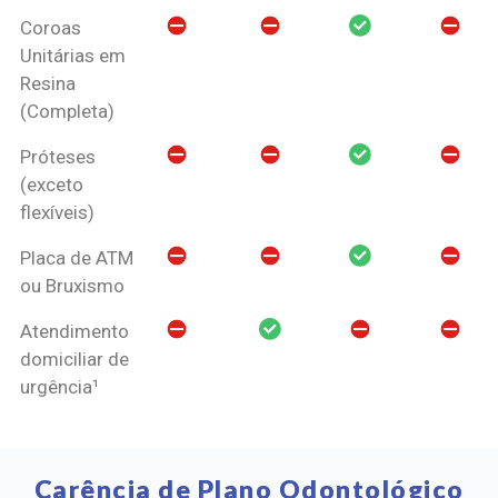
Coroas
Unitárias em
Resina
(Completa)
Próteses
(exceto
flexíveis)
Placa de ATM
ou Bruxismo
Atendimento
domiciliar de
urgência¹
Carência de Plano Odontológico