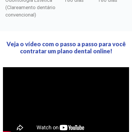
(Clareamento dentário
convencional)
Veja o vídeo com o passo a passo para você
contratar um plano dental online!