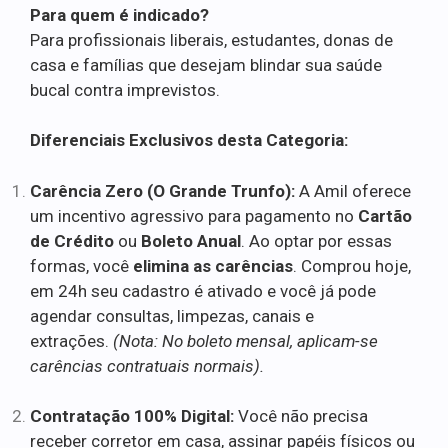
Para quem é indicado?
Para profissionais liberais, estudantes, donas de
casa e famílias que desejam blindar sua saúde
bucal contra imprevistos.
Diferenciais Exclusivos desta Categoria:
Carência Zero (O Grande Trunfo):
A Amil oferece
um incentivo agressivo para pagamento no
Cartão
de Crédito
ou
Boleto Anual
. Ao optar por essas
formas, você
elimina as carências
. Comprou hoje,
em 24h seu cadastro é ativado e você já pode
agendar consultas, limpezas, canais e
extrações.
(Nota: No boleto mensal, aplicam-se
carências contratuais normais).
Contratação 100% Digital:
Você não precisa
receber corretor em casa, assinar papéis físicos ou