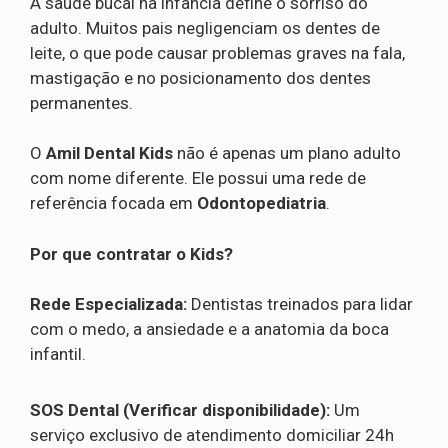
A saúde bucal na infância define o sorriso do
adulto. Muitos pais negligenciam os dentes de
leite, o que pode causar problemas graves na fala,
mastigação e no posicionamento dos dentes
permanentes.
O
Amil Dental Kids
não é apenas um plano adulto
com nome diferente. Ele possui uma rede de
referência focada em
Odontopediatria
.
Por que contratar o Kids?
Rede Especializada:
Dentistas treinados para lidar
com o medo, a ansiedade e a anatomia da boca
infantil.
SOS Dental (Verificar disponibilidade):
Um
serviço exclusivo de atendimento domiciliar 24h