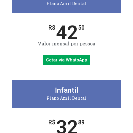
Plano Amil Dental
42
R$
50
Valor mensal por pessoa
Cotar via WhatsApp
Infantil
Plano Amil Dental
32
R$
89