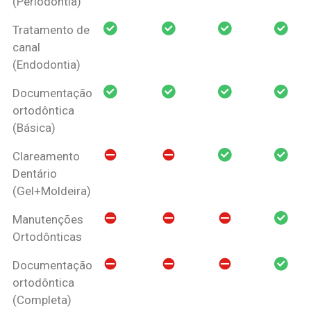
(Periodontia)
Tratamento de
canal
(Endodontia)
Documentação
ortodôntica
(Básica)
Clareamento
Dentário
(Gel+Moldeira)
Manutenções
Ortodônticas
Documentação
ortodôntica
(Completa)