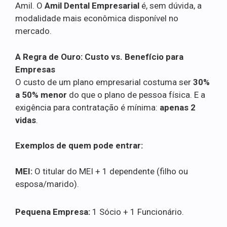
Amil. O
Amil Dental Empresarial
é, sem dúvida, a
modalidade mais econômica disponível no
mercado.
A Regra de Ouro: Custo vs. Benefício para
Empresas
O custo de um plano empresarial costuma ser
30%
a 50% menor
do que o plano de pessoa física. E a
exigência para contratação é mínima:
apenas 2
vidas
.
Exemplos de quem pode entrar:
MEI:
O titular do MEI + 1 dependente (filho ou
esposa/marido).
Pequena Empresa:
1 Sócio + 1 Funcionário.