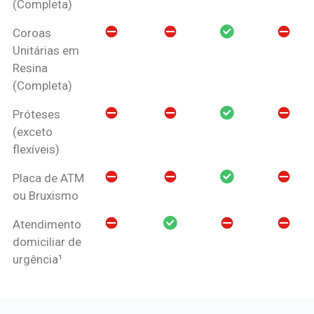
(Completa)
Coroas
Unitárias em
Resina
(Completa)
Próteses
(exceto
flexíveis)
Placa de ATM
ou Bruxismo
Atendimento
domiciliar de
urgência¹