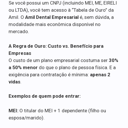
Se você possui um CNPJ (incluindo MEI, ME, EIRELI
ou LTDA), você tem acesso à “Tabela de Ouro” da
Amil. O
Amil Dental Empresarial
é, sem dúvida, a
modalidade mais econômica disponível no
mercado.
A Regra de Ouro: Custo vs. Benefício para
Empresas
O custo de um plano empresarial costuma ser
30%
a 50% menor
do que o plano de pessoa física. E a
exigência para contratação é mínima:
apenas 2
vidas
.
Exemplos de quem pode entrar:
MEI:
O titular do MEI + 1 dependente (filho ou
esposa/marido).