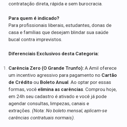
contratação direta, rápida e sem burocracia.
Para quem é indicado?
Para profissionais liberais, estudantes, donas de
casa e famílias que desejam blindar sua saúde
bucal contra imprevistos.
Diferenciais Exclusivos desta Categoria:
Carência Zero (O Grande Trunfo):
A Amil oferece
um incentivo agressivo para pagamento no
Cartão
de Crédito
ou
Boleto Anual
. Ao optar por essas
formas, você
elimina as carências
. Comprou hoje,
em 24h seu cadastro é ativado e você já pode
agendar consultas, limpezas, canais e
extrações.
(Nota: No boleto mensal, aplicam-se
carências contratuais normais).