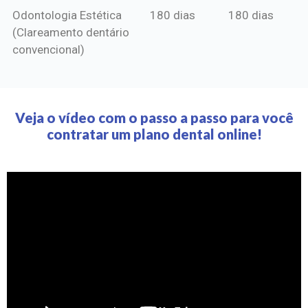
Odontologia Estética
180 dias
180 dias
(Clareamento dentário
convencional)
Veja o vídeo com o passo a passo para você
contratar um plano dental online!