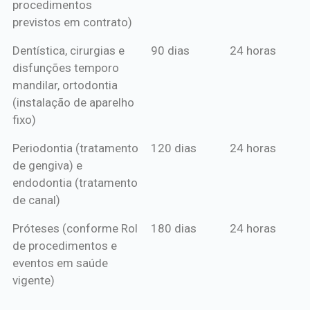
procedimentos
previstos em contrato)
Dentística, cirurgias e
90 dias
24 horas
disfunções temporo
mandilar, ortodontia
(instalação de aparelho
fixo)
Periodontia (tratamento
120 dias
24 horas
de gengiva) e
endodontia (tratamento
de canal)
Próteses (conforme Rol
180 dias
24 horas
de procedimentos e
eventos em saúde
vigente)