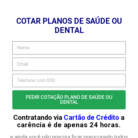
COTAR PLANOS DE SAÚDE OU
DENTAL
PEDIR COTAÇÃO PLANO DE SAÚDE OU
DENTAL
Contratando via
Cartão de Crédito
a
carência é de apenas 24 horas.
e ainda você não precisa ficar preocupado todos