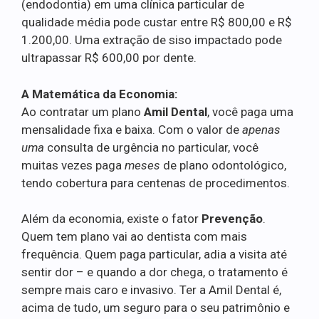
(endodontia) em uma clínica particular de
qualidade média pode custar entre R$ 800,00 e R$
1.200,00. Uma extração de siso impactado pode
ultrapassar R$ 600,00 por dente.
A Matemática da Economia:
Ao contratar um plano
Amil Dental
, você paga uma
mensalidade fixa e baixa. Com o valor de
apenas
uma
consulta de urgência no particular, você
muitas vezes paga
meses
de plano odontológico,
tendo cobertura para centenas de procedimentos.
Além da economia, existe o fator
Prevenção
.
Quem tem plano vai ao dentista com mais
frequência. Quem paga particular, adia a visita até
sentir dor – e quando a dor chega, o tratamento é
sempre mais caro e invasivo. Ter a Amil Dental é,
acima de tudo, um seguro para o seu patrimônio e