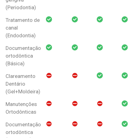
(Periodontia)
Tratamento de
canal
(Endodontia)
Documentação
ortodôntica
(Básica)
Clareamento
Dentário
(Gel+Moldeira)
Manutenções
Ortodônticas
Documentação
ortodôntica