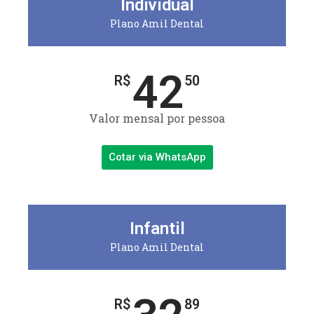
Individual
Plano Amil Dental
42
R$
50
Valor mensal por pessoa
Cotar via WhatsApp
Infantil
Plano Amil Dental
R$
89