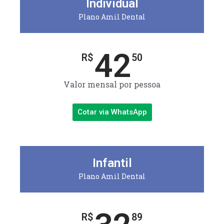
Individual
Plano Amil Dental
42
R$
50
Valor mensal por pessoa
Cotar via WhatsApp
Infantil
Plano Amil Dental
R$
89