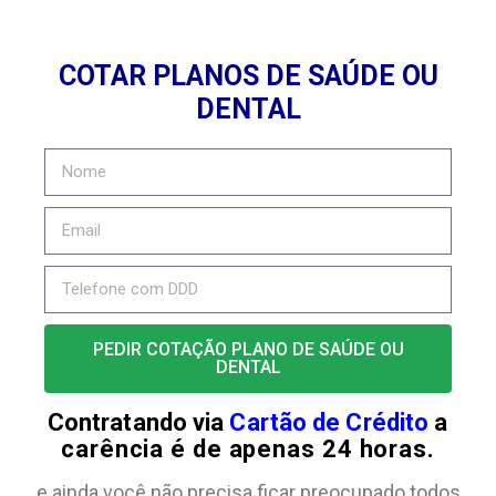
COTAR PLANOS DE SAÚDE OU
DENTAL
PEDIR COTAÇÃO PLANO DE SAÚDE OU
DENTAL
Contratando via
Cartão de Crédito
a
carência é de apenas 24 horas.
e ainda você não precisa ficar preocupado todos