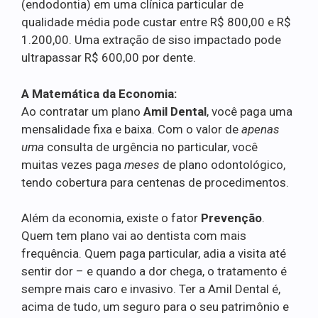
(endodontia) em uma clínica particular de
qualidade média pode custar entre R$ 800,00 e R$
1.200,00. Uma extração de siso impactado pode
ultrapassar R$ 600,00 por dente.
A Matemática da Economia:
Ao contratar um plano
Amil Dental
, você paga uma
mensalidade fixa e baixa. Com o valor de
apenas
uma
consulta de urgência no particular, você
muitas vezes paga
meses
de plano odontológico,
tendo cobertura para centenas de procedimentos.
Além da economia, existe o fator
Prevenção
.
Quem tem plano vai ao dentista com mais
frequência. Quem paga particular, adia a visita até
sentir dor – e quando a dor chega, o tratamento é
sempre mais caro e invasivo. Ter a Amil Dental é,
acima de tudo, um seguro para o seu patrimônio e