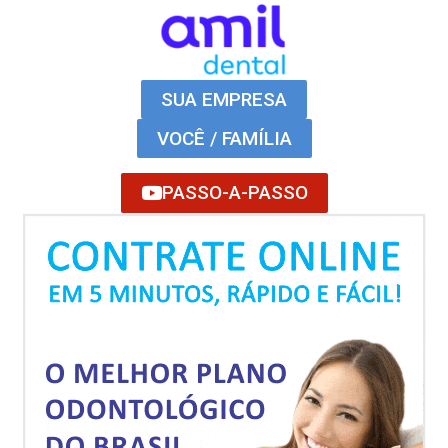
SUA EMPRESA
VOCÊ / FAMÍLIA
PASSO-A-PASSO