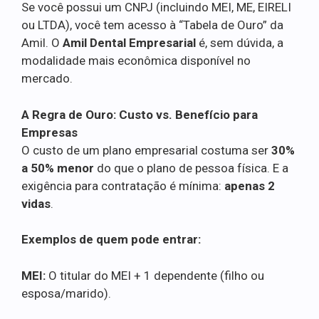
Se você possui um CNPJ (incluindo MEI, ME, EIRELI
ou LTDA), você tem acesso à “Tabela de Ouro” da
Amil. O
Amil Dental Empresarial
é, sem dúvida, a
modalidade mais econômica disponível no
mercado.
A Regra de Ouro: Custo vs. Benefício para
Empresas
O custo de um plano empresarial costuma ser
30%
a 50% menor
do que o plano de pessoa física. E a
exigência para contratação é mínima:
apenas 2
vidas
.
Exemplos de quem pode entrar:
MEI:
O titular do MEI + 1 dependente (filho ou
esposa/marido).