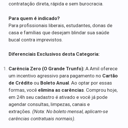
contratação direta, rápida e sem burocracia.
Para quem é indicado?
Para profissionais liberais, estudantes, donas de
casa e famílias que desejam blindar sua saúde
bucal contra imprevistos.
Diferenciais Exclusivos desta Categoria:
Carência Zero (O Grande Trunfo):
A Amil oferece
um incentivo agressivo para pagamento no
Cartão
de Crédito
ou
Boleto Anual
. Ao optar por essas
formas, você
elimina as carências
. Comprou hoje,
em 24h seu cadastro é ativado e você já pode
agendar consultas, limpezas, canais e
extrações.
(Nota: No boleto mensal, aplicam-se
carências contratuais normais).