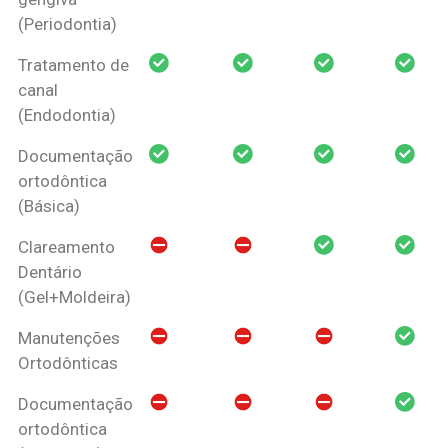
(Periodontia)
Tratamento de
canal
(Endodontia)
Documentação
ortodôntica
(Básica)
Clareamento
Dentário
(Gel+Moldeira)
Manutenções
Ortodônticas
Documentação
ortodôntica