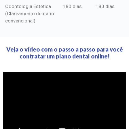
Odontologia Estética
180 dias
180 dias
(Clareamento dentário
convencional)
Veja o vídeo com o passo a passo para você
contratar um plano dental online!