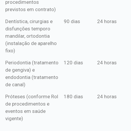
procedimentos
previstos em contrato)
Dentística, cirurgias e
90 dias
24 horas
disfunções temporo
mandilar, ortodontia
(instalação de aparelho
fixo)
Periodontia (tratamento
120 dias
24 horas
de gengiva) e
endodontia (tratamento
de canal)
Próteses (conforme Rol
180 dias
24 horas
de procedimentos e
eventos em saúde
vigente)