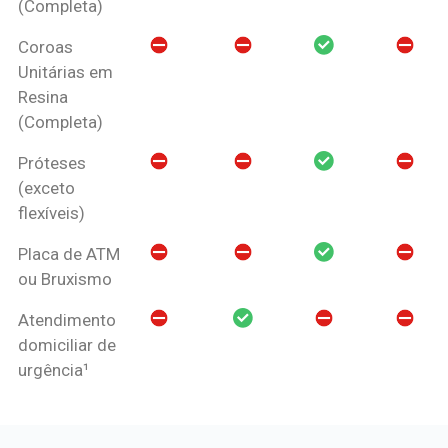
(Completa)
Coroas
Unitárias em
Resina
(Completa)
Próteses
(exceto
flexíveis)
Placa de ATM
ou Bruxismo
Atendimento
domiciliar de
urgência¹