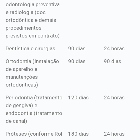
odontologia preventiva
ou boleto
e radiologia (doc.
anual*
ortodôntica e demais
procedimentos
previstos em contrato)
Dentística e cirurgias
90 dias
24 horas
Ortodontia (Instalação
90 dias
90 dias
de aparelho e
manutenções
ortodônticas)
Periodontia (tratamento
120 dias
24 horas
de gengiva) e
endodontia (tratamento
de canal)
Próteses (conforme Rol
180 dias
24 horas