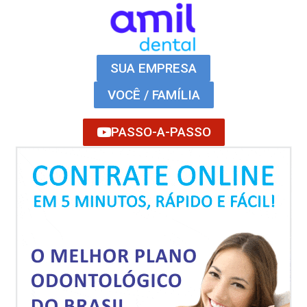
SUA EMPRESA
VOCÊ / FAMÍLIA
PASSO-A-PASSO