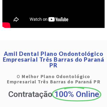
Amil Dental Plano Ondontológico
Empresarial Três Barras do Paraná
PR
O
Melhor Plano Odontológico
Empresarial Três Barras do Paraná PR
Contratação
100% Online