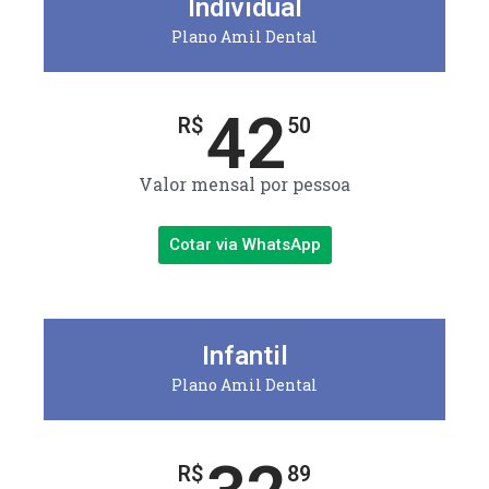
Individual
Plano Amil Dental
42
R$
50
Valor mensal por pessoa
Cotar via WhatsApp
Infantil
Plano Amil Dental
R$
89