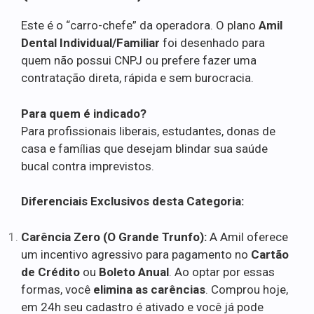
Este é o “carro-chefe” da operadora. O plano
Amil
Dental Individual/Familiar
foi desenhado para
quem não possui CNPJ ou prefere fazer uma
contratação direta, rápida e sem burocracia.
Para quem é indicado?
Para profissionais liberais, estudantes, donas de
casa e famílias que desejam blindar sua saúde
bucal contra imprevistos.
Diferenciais Exclusivos desta Categoria:
Carência Zero (O Grande Trunfo):
A Amil oferece
um incentivo agressivo para pagamento no
Cartão
de Crédito
ou
Boleto Anual
. Ao optar por essas
formas, você
elimina as carências
. Comprou hoje,
em 24h seu cadastro é ativado e você já pode