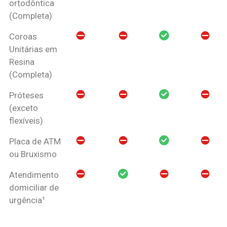
ortodôntica
(Completa)
Coroas
Unitárias em
Resina
(Completa)
Próteses
(exceto
flexíveis)
Placa de ATM
ou Bruxismo
Atendimento
domiciliar de
urgência¹