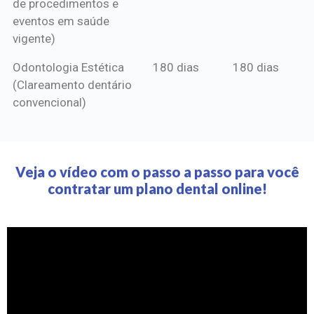
de procedimentos e
eventos em saúde
vigente)
Odontologia Estética
180 dias
180 dias
(Clareamento dentário
convencional)
Veja o vídeo com o passo a passo para você
contratar um plano dental online!