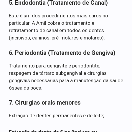
5. Endodontia (Tratamento de Canal)
Este é um dos procedimentos mais caros no
particular. A Amil cobre o tratamento e
retratamento de canal em todos os dentes
(incisivos, caninos, pré-molares e molares).
6. Periodontia (Tratamento de Gengiva)
Tratamento para gengivite e periodontite,
raspagem de tártaro subgengival e cirurgias
gengivais necessárias para a manutenção da saúde
óssea da boca.
7. Cirurgias orais menores
Extração de dentes permanentes e de leite;
Extração do dente do Siso (incluso ou