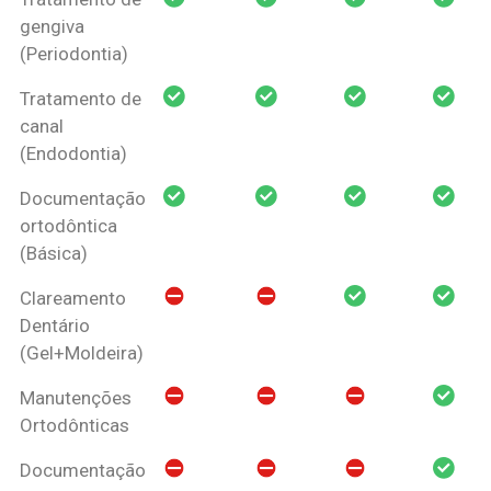
gengiva
(Periodontia)
Tratamento de
canal
(Endodontia)
Documentação
ortodôntica
(Básica)
Clareamento
Dentário
(Gel+Moldeira)
Manutenções
Ortodônticas
Documentação