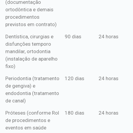
(documentação
ortodôntica e demais
procedimentos
previstos em contrato)
Dentística, cirurgias e
90 dias
24 horas
disfunções temporo
mandilar, ortodontia
(instalação de aparelho
fixo)
Periodontia (tratamento
120 dias
24 horas
de gengiva) e
endodontia (tratamento
de canal)
Próteses (conforme Rol
180 dias
24 horas
de procedimentos e
eventos em saúde