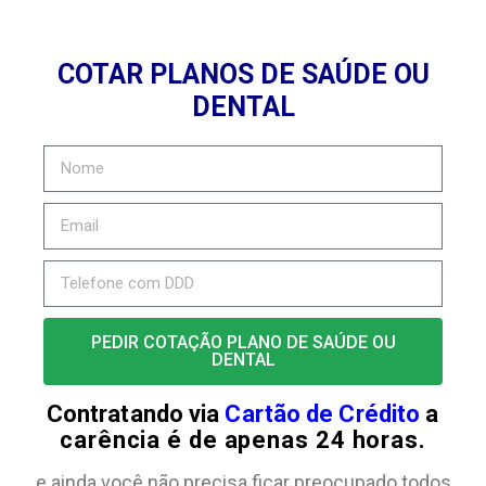
COTAR PLANOS DE SAÚDE OU
DENTAL
PEDIR COTAÇÃO PLANO DE SAÚDE OU
DENTAL
Contratando via
Cartão de Crédito
a
carência é de apenas 24 horas.
e ainda você não precisa ficar preocupado todos