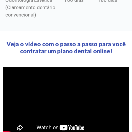
(Clareamento dentário
convencional)
Veja o vídeo com o passo a passo para você
contratar um plano dental online!