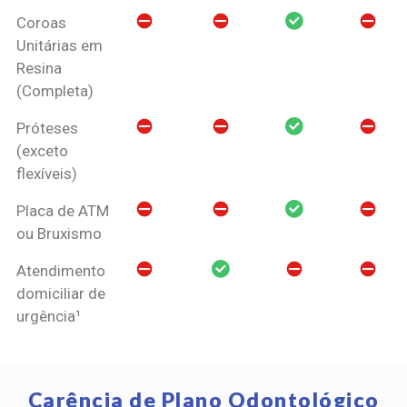
Coroas
Unitárias em
Resina
(Completa)
Próteses
(exceto
flexíveis)
Placa de ATM
ou Bruxismo
Atendimento
domiciliar de
urgência¹
Carência de Plano Odontológico