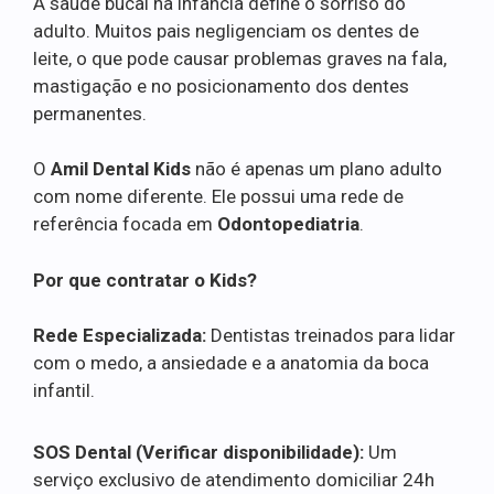
A saúde bucal na infância define o sorriso do
adulto. Muitos pais negligenciam os dentes de
leite, o que pode causar problemas graves na fala,
mastigação e no posicionamento dos dentes
permanentes.
O
Amil Dental Kids
não é apenas um plano adulto
com nome diferente. Ele possui uma rede de
referência focada em
Odontopediatria
.
Por que contratar o Kids?
Rede Especializada:
Dentistas treinados para lidar
com o medo, a ansiedade e a anatomia da boca
infantil.
SOS Dental (Verificar disponibilidade):
Um
serviço exclusivo de atendimento domiciliar 24h