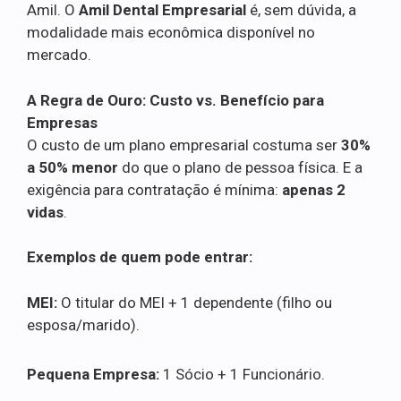
Amil. O
Amil Dental Empresarial
é, sem dúvida, a
modalidade mais econômica disponível no
mercado.
A Regra de Ouro: Custo vs. Benefício para
Empresas
O custo de um plano empresarial costuma ser
30%
a 50% menor
do que o plano de pessoa física. E a
exigência para contratação é mínima:
apenas 2
vidas
.
Exemplos de quem pode entrar:
MEI:
O titular do MEI + 1 dependente (filho ou
esposa/marido).
Pequena Empresa:
1 Sócio + 1 Funcionário.