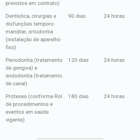
previstos em contrato)
Dentística, cirurgias e
90 dias
24 horas
disfunções temporo
mandilar, ortodontia
(instalação de aparelho
fixo)
Periodontia (tratamento
120 dias
24 horas
de gengiva) e
endodontia (tratamento
de canal)
Próteses (conforme Rol
180 dias
24 horas
de procedimentos e
eventos em saúde
vigente)