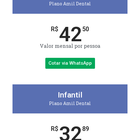
Plano Amil Dental
42
R$
50
Valor mensal por pessoa
Cotar via WhatsApp
Infantil
Plano Amil Dental
32
R$
89