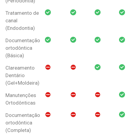
(Periodontia)
Tratamento de
canal
(Endodontia)
Documentação
ortodôntica
(Básica)
Clareamento
Dentário
(Gel+Moldeira)
Manutenções
Ortodônticas
Documentação
ortodôntica
(Completa)