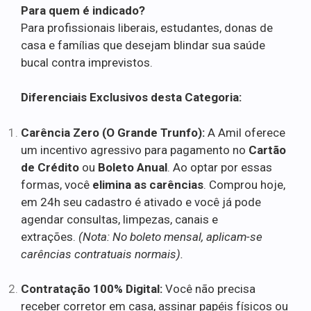
Para quem é indicado?
Para profissionais liberais, estudantes, donas de
casa e famílias que desejam blindar sua saúde
bucal contra imprevistos.
Diferenciais Exclusivos desta Categoria:
Carência Zero (O Grande Trunfo):
A Amil oferece
um incentivo agressivo para pagamento no
Cartão
de Crédito
ou
Boleto Anual
. Ao optar por essas
formas, você
elimina as carências
. Comprou hoje,
em 24h seu cadastro é ativado e você já pode
agendar consultas, limpezas, canais e
extrações.
(Nota: No boleto mensal, aplicam-se
carências contratuais normais).
Contratação 100% Digital:
Você não precisa
receber corretor em casa, assinar papéis físicos ou