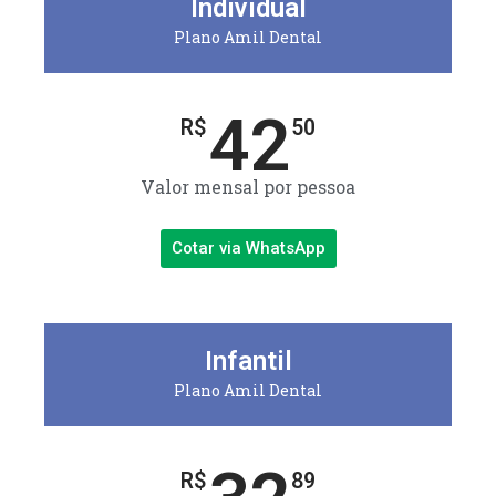
Individual
Plano Amil Dental
42
R$
50
Valor mensal por pessoa
Cotar via WhatsApp
Infantil
Plano Amil Dental
R$
89