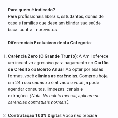
Para quem é indicado?
Para profissionais liberais, estudantes, donas de
casa e famílias que desejam blindar sua saúde
bucal contra imprevistos.
Diferenciais Exclusivos desta Categoria:
Carência Zero (O Grande Trunfo):
A Amil oferece
um incentivo agressivo para pagamento no
Cartão
de Crédito
ou
Boleto Anual
. Ao optar por essas
formas, você
elimina as carências
. Comprou hoje,
em 24h seu cadastro é ativado e você já pode
agendar consultas, limpezas, canais e
extrações.
(Nota: No boleto mensal, aplicam-se
carências contratuais normais).
Contratação 100% Digital:
Você não precisa