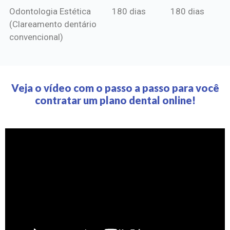
Odontologia Estética
180 dias
180 dias
(Clareamento dentário
convencional)
Veja o vídeo com o passo a passo para você
contratar um plano dental online!