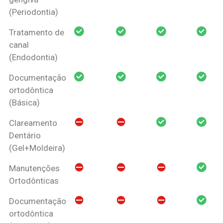
(Periodontia)
Tratamento de
canal
(Endodontia)
Documentação
ortodôntica
(Básica)
Clareamento
Dentário
(Gel+Moldeira)
Manutenções
Ortodônticas
Documentação
ortodôntica