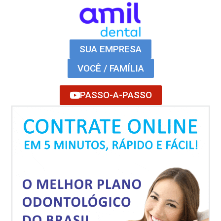
SUA EMPRESA
VOCÊ / FAMÍLIA
PASSO-A-PASSO