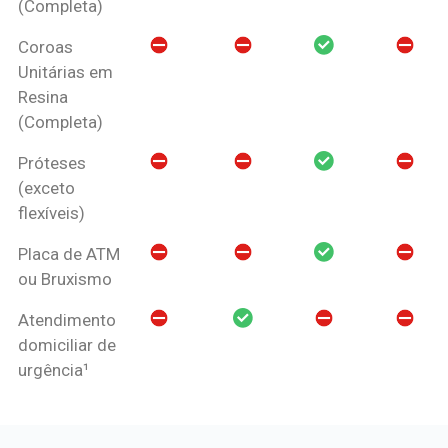
(Completa)
Coroas
Unitárias em
Resina
(Completa)
Próteses
(exceto
flexíveis)
Placa de ATM
ou Bruxismo
Atendimento
domiciliar de
urgência¹