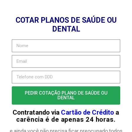
COTAR PLANOS DE SAÚDE OU
DENTAL
PEDIR COTAÇÃO PLANO DE SAÚDE OU
DENTAL
Contratando via
Cartão de Crédito
a
carência é de apenas 24 horas.
e ainda você não precisa ficar preocupado todos