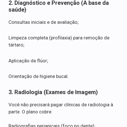
2. Diagnóstico e Prevenção (A base da
saúde)
Consultas iniciais e de avaliação;
Limpeza completa (profilaxia) para remoção de
tártaro;
Aplicação de flúor;
Orientação de higiene bucal.
3. Radiologia (Exames de Imagem)
Você não precisará pagar clínicas de radiologia à
parte. O plano cobre:
Radiografias periapicais (foco no dente);