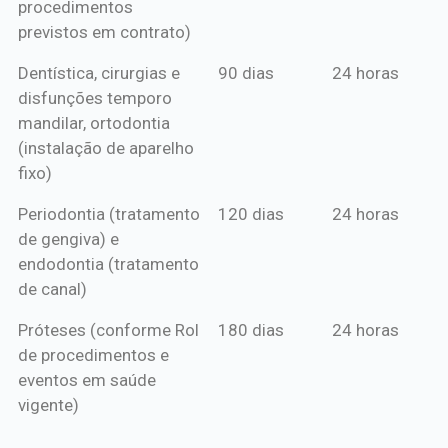
procedimentos
previstos em contrato)
Dentística, cirurgias e
90 dias
24 horas
disfunções temporo
mandilar, ortodontia
(instalação de aparelho
fixo)
Periodontia (tratamento
120 dias
24 horas
de gengiva) e
endodontia (tratamento
de canal)
Próteses (conforme Rol
180 dias
24 horas
de procedimentos e
eventos em saúde
vigente)