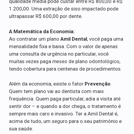
qualidade média pode custar entre R$ 800,00 e R$
1.200,00. Uma extração de siso impactado pode
ultrapassar R$ 600,00 por dente.
A Matemática da Economia:
Ao contratar um plano
Amil Dental
, você paga uma
mensalidade fixa e baixa. Com o valor de
apenas
uma
consulta de urgência no particular, você
muitas vezes paga
meses
de plano odontológico,
tendo cobertura para centenas de procedimentos.
Além da economia, existe o fator
Prevenção
.
Quem tem plano vai ao dentista com mais
frequência. Quem paga particular, adia a visita até
sentir dor – e quando a dor chega, o tratamento é
sempre mais caro e invasivo. Ter a Amil Dental é,
acima de tudo, um seguro para o seu patrimônio e
sua saúde.