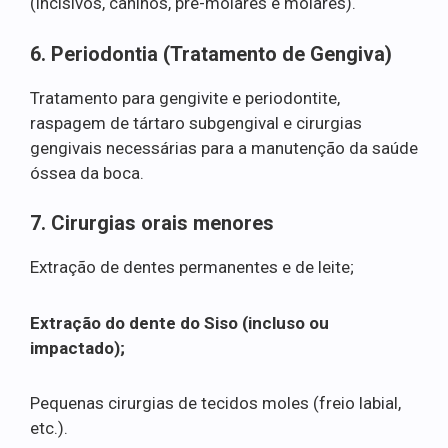
(incisivos, caninos, pré-molares e molares).
6. Periodontia (Tratamento de Gengiva)
Tratamento para gengivite e periodontite,
raspagem de tártaro subgengival e cirurgias
gengivais necessárias para a manutenção da saúde
óssea da boca.
7. Cirurgias orais menores
Extração de dentes permanentes e de leite;
Extração do dente do Siso (incluso ou
impactado);
Pequenas cirurgias de tecidos moles (freio labial,
etc.).