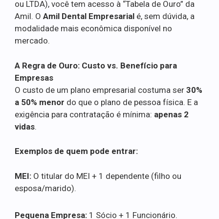
ou LTDA), você tem acesso à “Tabela de Ouro” da
Amil. O
Amil Dental Empresarial
é, sem dúvida, a
modalidade mais econômica disponível no
mercado.
A Regra de Ouro: Custo vs. Benefício para
Empresas
O custo de um plano empresarial costuma ser
30%
a 50% menor
do que o plano de pessoa física. E a
exigência para contratação é mínima:
apenas 2
vidas
.
Exemplos de quem pode entrar:
MEI:
O titular do MEI + 1 dependente (filho ou
esposa/marido).
Pequena Empresa:
1 Sócio + 1 Funcionário.