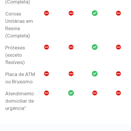
(Completa)
Coroas
Unitárias em
Resina
(Completa)
Próteses
(exceto
flexíveis)
Placa de ATM
ou Bruxismo
Atendimento
domiciliar de
urgência¹