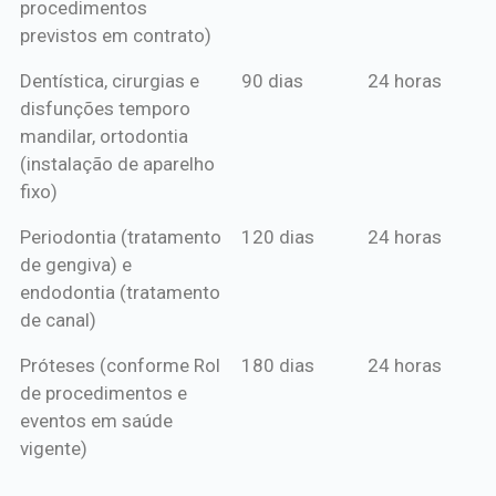
procedimentos
previstos em contrato)
Dentística, cirurgias e
90 dias
24 horas
disfunções temporo
mandilar, ortodontia
(instalação de aparelho
fixo)
Periodontia (tratamento
120 dias
24 horas
de gengiva) e
endodontia (tratamento
de canal)
Próteses (conforme Rol
180 dias
24 horas
de procedimentos e
eventos em saúde
vigente)