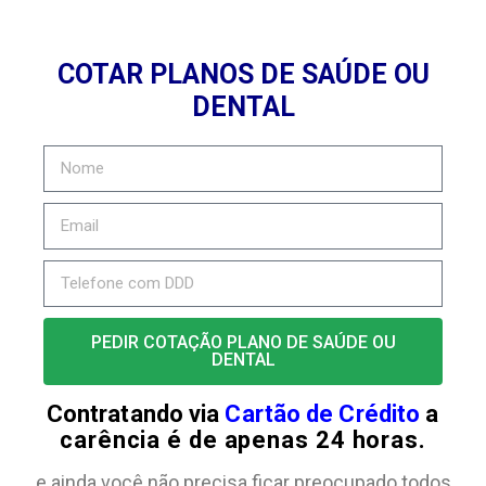
COTAR PLANOS DE SAÚDE OU
DENTAL
PEDIR COTAÇÃO PLANO DE SAÚDE OU
DENTAL
Contratando via
Cartão de Crédito
a
carência é de apenas 24 horas.
e ainda você não precisa ficar preocupado todos