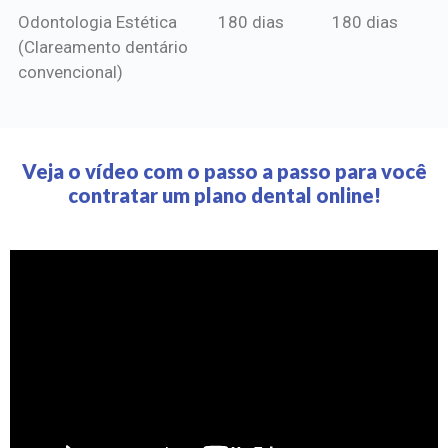
Odontologia Estética
180 dias
180 dias
(Clareamento dentário
convencional)
Veja o vídeo com o passo a passo para você
contratar um plano dental online!