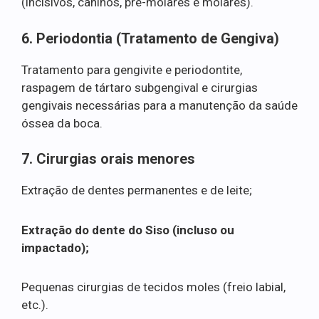
(incisivos, caninos, pré-molares e molares).
6. Periodontia (Tratamento de Gengiva)
Tratamento para gengivite e periodontite,
raspagem de tártaro subgengival e cirurgias
gengivais necessárias para a manutenção da saúde
óssea da boca.
7. Cirurgias orais menores
Extração de dentes permanentes e de leite;
Extração do dente do Siso (incluso ou
impactado);
Pequenas cirurgias de tecidos moles (freio labial,
etc.).