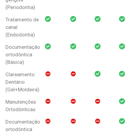
(Periodontia)
Tratamento de
canal
(Endodontia)
Documentação
ortodôntica
(Básica)
Clareamento
Dentário
(Gel+Moldeira)
Manutenções
Ortodônticas
Documentação
ortodôntica