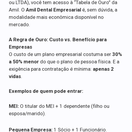
ou LTDA), você tem acesso à “Tabela de Ouro” da
Amil. O
Amil Dental Empresarial
é, sem dúvida, a
modalidade mais econômica disponível no
mercado.
A Regra de Ouro: Custo vs. Benefício para
Empresas
O custo de um plano empresarial costuma ser
30%
a 50% menor
do que o plano de pessoa física. E a
exigência para contratação é mínima:
apenas 2
vidas
.
Exemplos de quem pode entrar:
MEI:
O titular do MEI + 1 dependente (filho ou
esposa/marido).
Pequena Empresa:
1 Sócio + 1 Funcionário.