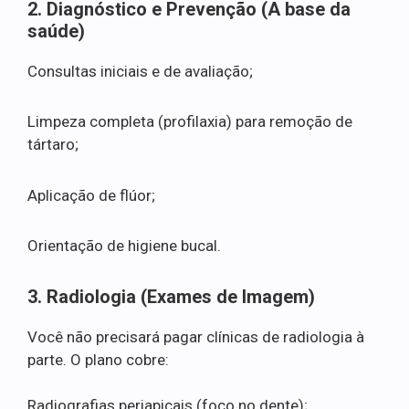
2. Diagnóstico e Prevenção (A base da
saúde)
Consultas iniciais e de avaliação;
Limpeza completa (profilaxia) para remoção de
tártaro;
Aplicação de flúor;
Orientação de higiene bucal.
3. Radiologia (Exames de Imagem)
Você não precisará pagar clínicas de radiologia à
parte. O plano cobre:
Radiografias periapicais (foco no dente);