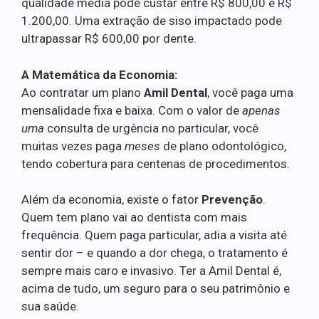
qualidade média pode custar entre R$ 800,00 e R$
1.200,00. Uma extração de siso impactado pode
ultrapassar R$ 600,00 por dente.
A Matemática da Economia:
Ao contratar um plano
Amil Dental
, você paga uma
mensalidade fixa e baixa. Com o valor de
apenas
uma
consulta de urgência no particular, você
muitas vezes paga
meses
de plano odontológico,
tendo cobertura para centenas de procedimentos.
Além da economia, existe o fator
Prevenção
.
Quem tem plano vai ao dentista com mais
frequência. Quem paga particular, adia a visita até
sentir dor – e quando a dor chega, o tratamento é
sempre mais caro e invasivo. Ter a Amil Dental é,
acima de tudo, um seguro para o seu patrimônio e
sua saúde.