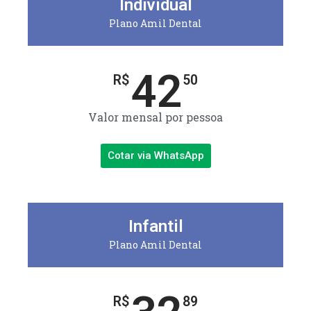
Individual
Plano Amil Dental
42
R$
50
Valor mensal por pessoa
Cotar via WhatsApp
Infantil
Plano Amil Dental
R$
89