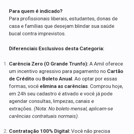
Para quem é indicado?
Para profissionais liberais, estudantes, donas de
casa e famílias que desejam blindar sua saúde
bucal contra imprevistos.
Diferenciais Exclusivos desta Categoria:
Carência Zero (O Grande Trunfo):
A Amil oferece
um incentivo agressivo para pagamento no
Cartão
de Crédito
ou
Boleto Anual
. Ao optar por essas
formas, você
elimina as carências
. Comprou hoje,
em 24h seu cadastro é ativado e você já pode
agendar consultas, limpezas, canais e
extrações.
(Nota: No boleto mensal, aplicam-se
carências contratuais normais).
Contratação 100% Digital:
Você não precisa