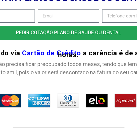
PEDIR COTAÇÃO PLANO DE SAÚDE OU DENTAL
ndo via
Cartão de Crédito
a carência é de
horas.
ão precisa ficar preocupado todos meses, tendo que lem
to amil, pois o valor será descontado na fatura do seu ca