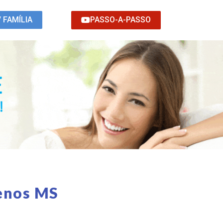
PASSO-A-PASSO
/ FAMÍLIA
renos MS