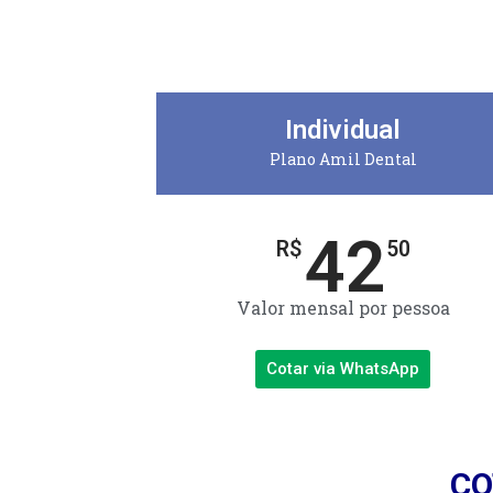
Individual
Plano Amil Dental
42
R$
50
Valor mensal por pessoa
Cotar via WhatsApp
CO