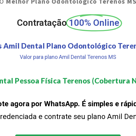
O
Melhor Plano Odontológico Terenos M
Contratação
100% Online
s Amil Dental Plano Odontológico Tere
Valor para plano Amil Dental Terenos MS
tal Pessoa Física Terenos (Cobertura N
te agora por WhatsApp. É simples e rápi
 credenciada e contrate seu plano Amil De