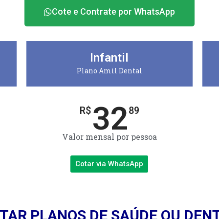
Cote e Contrate por WhatsApp
Infantil
Plano Amil Dental
32
R$
89
Valor mensal por pessoa
Cotar via WhatsApp
TAR PLANOS DE SAÚDE OU DEN