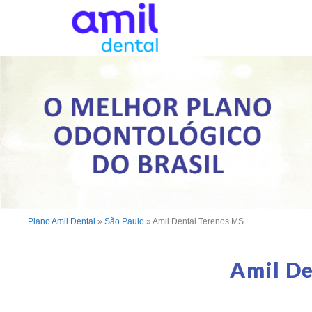
Plano Amil Dental
»
São Paulo
»
Amil Dental Terenos MS
Amil De