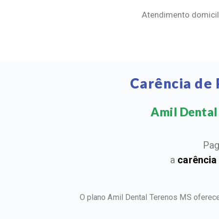
Atendimento domicili
Carência de
Amil Dental 
Pag
a
carência
O plano Amil Dental Terenos MS oferece