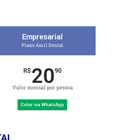
Empresarial
Plano Amil Dental
20
R$
90
Valor mensal por pessoa
Cotar via WhatsApp
TAL