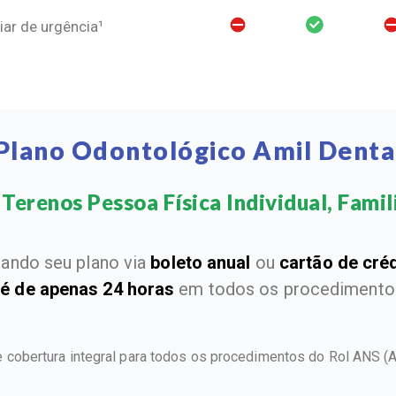
ar de urgência¹
 Plano Odontológico Amil Denta
Terenos Pessoa Física Individual, Famili
ando seu plano via
boleto anual
ou
cartão de cré
 é de apenas 24 horas
em todos os procedimentos
 cobertura integral para todos os procedimentos do Rol ANS
(