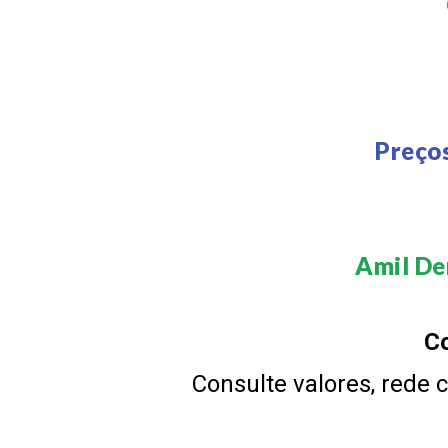
Preço
Amil Den
Co
Consulte valores, rede