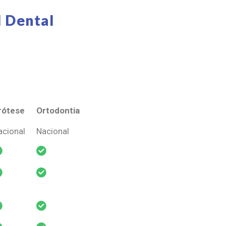
 Dental
rótese
Ortodontia
rótese
Ortodontia
acional
Nacional