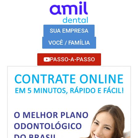
SUA EMPRESA
VOCÊ / FAMÍLIA
PASSO-A-PASSO