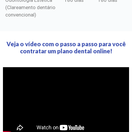
(Clareamento dentário
convencional)
Veja o vídeo com o passo a passo para você
contratar um plano dental online!