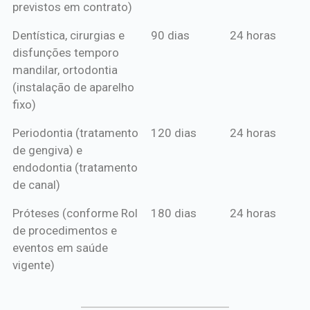
previstos em contrato)
Dentística, cirurgias e
90 dias
24 horas
disfunções temporo
mandilar, ortodontia
(instalação de aparelho
fixo)
Periodontia (tratamento
120 dias
24 horas
de gengiva) e
endodontia (tratamento
de canal)
Próteses (conforme Rol
180 dias
24 horas
de procedimentos e
eventos em saúde
vigente)