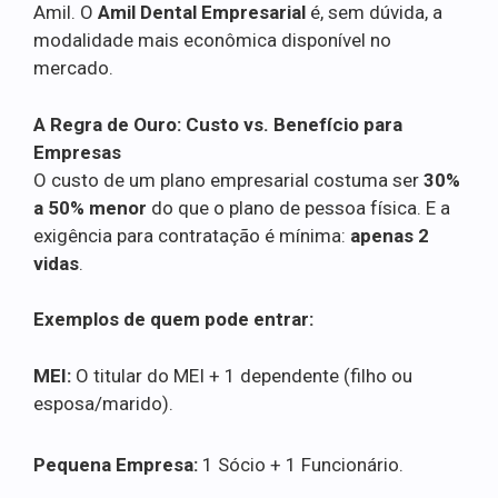
Amil. O
Amil Dental Empresarial
é, sem dúvida, a
modalidade mais econômica disponível no
mercado.
A Regra de Ouro: Custo vs. Benefício para
Empresas
O custo de um plano empresarial costuma ser
30%
a 50% menor
do que o plano de pessoa física. E a
exigência para contratação é mínima:
apenas 2
vidas
.
Exemplos de quem pode entrar:
MEI:
O titular do MEI + 1 dependente (filho ou
esposa/marido).
Pequena Empresa:
1 Sócio + 1 Funcionário.