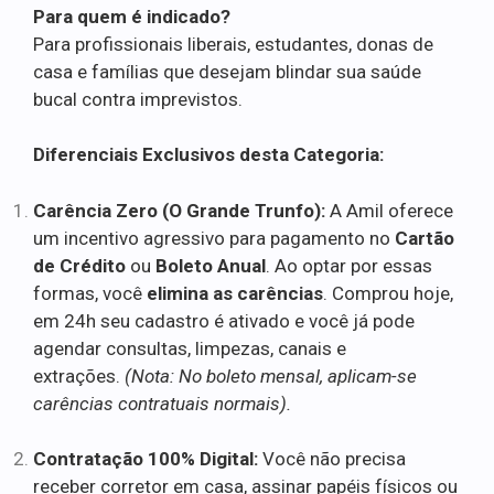
Para quem é indicado?
Para profissionais liberais, estudantes, donas de
casa e famílias que desejam blindar sua saúde
bucal contra imprevistos.
Diferenciais Exclusivos desta Categoria:
Carência Zero (O Grande Trunfo):
A Amil oferece
um incentivo agressivo para pagamento no
Cartão
de Crédito
ou
Boleto Anual
. Ao optar por essas
formas, você
elimina as carências
. Comprou hoje,
em 24h seu cadastro é ativado e você já pode
agendar consultas, limpezas, canais e
extrações.
(Nota: No boleto mensal, aplicam-se
carências contratuais normais).
Contratação 100% Digital:
Você não precisa
receber corretor em casa, assinar papéis físicos ou