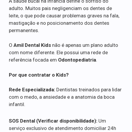
A saúde bucal na infância define o sorriso do
adulto. Muitos pais negligenciam os dentes de
leite, o que pode causar problemas graves na fala,
mastigação e no posicionamento dos dentes
permanentes.
O
Amil Dental Kids
não é apenas um plano adulto
com nome diferente. Ele possui uma rede de
referência focada em
Odontopediatria
.
Por que contratar o Kids?
Rede Especializada:
Dentistas treinados para lidar
com o medo, a ansiedade e a anatomia da boca
infantil.
SOS Dental (Verificar disponibilidade):
Um
serviço exclusivo de atendimento domiciliar 24h