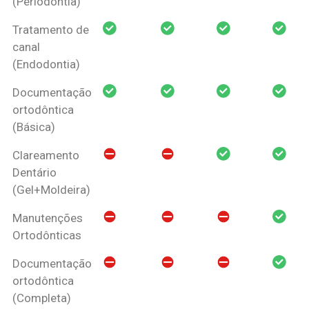
(Periodontia)
Tratamento de
canal
(Endodontia)
Documentação
ortodôntica
(Básica)
Clareamento
Dentário
(Gel+Moldeira)
Manutenções
Ortodônticas
Documentação
ortodôntica
(Completa)