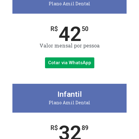
Plano Amil Dental
42
R$
50
Valor mensal por pessoa
Cotar via WhatsApp
Infantil
Plano Amil Dental
32
R$
89