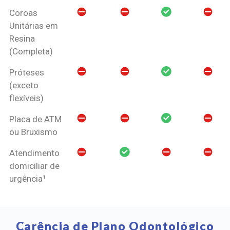
Coroas
Unitárias em
Resina
(Completa)
Próteses
(exceto
flexíveis)
Placa de ATM
ou Bruxismo
Atendimento
domiciliar de
urgência¹
Carência de Plano Odontológico