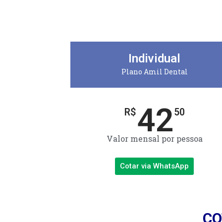
Individual
Plano Amil Dental
42
R$
50
Valor mensal por pessoa
Cotar via WhatsApp
CO