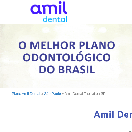
Plano Amil Dental
»
São Paulo
»
Amil Dental Tapiratiba SP
Amil Den