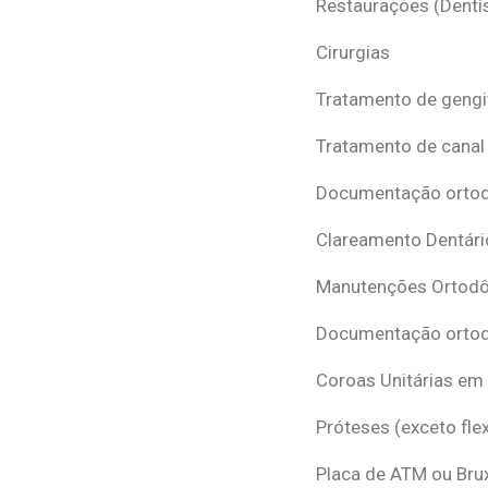
Restaurações (Dentís
Cirurgias
Tratamento de gengi
Tratamento de canal
Documentação ortodô
Clareamento Dentári
Manutenções Ortodô
Documentação ortod
Coroas Unitárias em
Próteses (exceto flex
Placa de ATM ou Br