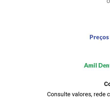
Preços
Amil Dent
Co
Consulte valores, rede