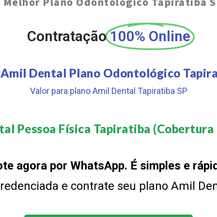
O
Melhor Plano Odontológico Tapiratiba 
Contratação
100% Online
 Amil Dental Plano Odontológico Tapira
Valor para plano Amil Dental Tapiratiba SP
al Pessoa Física Tapiratiba (Cobertura 
te agora por WhatsApp. É simples e rápi
 credenciada e contrate seu plano Amil De