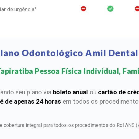
ar de urgência¹
Plano Odontológico Amil Dental 
apiratiba Pessoa Física Individual, Famil
ando seu plano via
boleto anual
ou
cartão de cré
 é de apenas 24 horas
em todos os procedimentos
ce cobertura integral para todos os procedimentos do Rol ANS
(