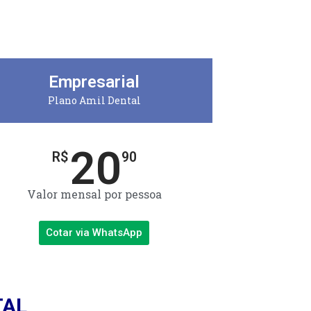
Empresarial
Plano Amil Dental
20
R$
90
Valor mensal por pessoa
Cotar via WhatsApp
TAL