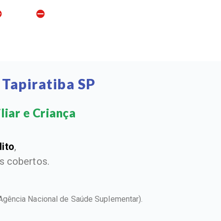
Tapiratiba SP
iar e Criança​
dito
,
 cobertos.
Agência Nacional de Saúde Suplementar).