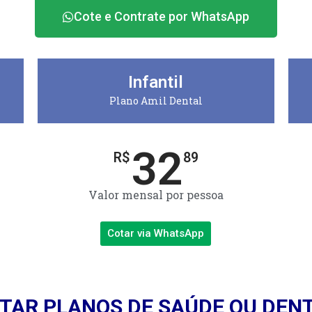
Cote e Contrate por WhatsApp
Infantil
Plano Amil Dental
32
R$
89
Valor mensal por pessoa
Cotar via WhatsApp
TAR PLANOS DE SAÚDE OU DEN