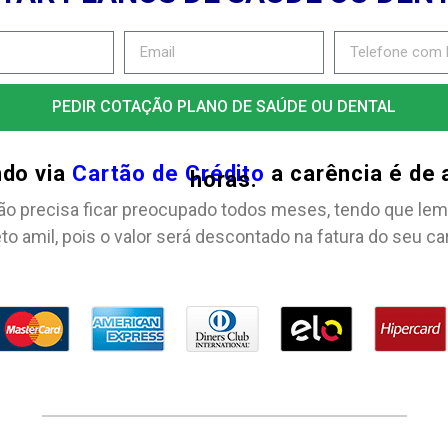
PEDIR COTAÇÃO PLANO DE SAÚDE OU DENTAL
ndo via
Cartão de Crédito
a carência é de
horas.
ão precisa ficar preocupado todos meses, tendo que lem
to amil, pois o valor será descontado na fatura do seu ca