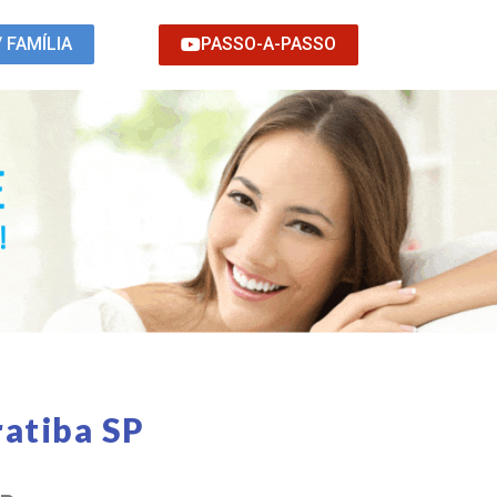
PASSO-A-PASSO
/ FAMÍLIA
ratiba SP