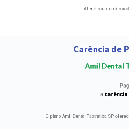
Atendimento domicili
Carência de 
Amil Dental T
Pag
a
carência
O plano Amil Dental Tapiratiba SP ofere