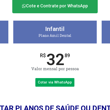
Cote e Contrate por WhatsApp
Infantil
Plano Amil Dental
32
R$
89
Valor mensal por pessoa
Cotar via WhatsApp
TAR PLANOS DE SAÚDE OU DEN