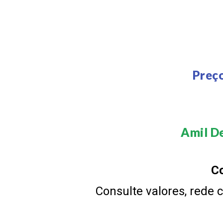
Preço
Amil De
Co
Consulte valores, rede