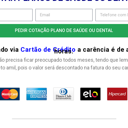
PEDIR COTAÇÃO PLANO DE SAÚDE OU DENTAL
ndo via
Cartão de Crédito
a carência é de
horas.
ão precisa ficar preocupado todos meses, tendo que lem
to amil, pois o valor será descontado na fatura do seu ca