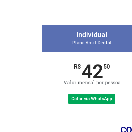
Individual
Plano Amil Dental
42
R$
50
Valor mensal por pessoa
Cotar via WhatsApp
CO