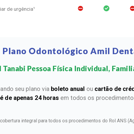
ar de urgência¹
 Plano Odontológico Amil Dent
 Tanabi Pessoa Física Individual, Familia
ando seu plano via
boleto anual
ou
cartão de cré
 é de apenas 24 horas
em todos os procedimentos
 cobertura integral para todos os procedimentos do Rol ANS
(A