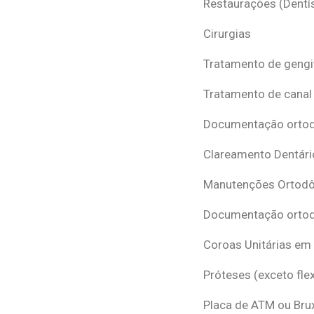
Restaurações (Dentís
Cirurgias
Tratamento de gengi
Tratamento de canal
Documentação ortodô
Clareamento Dentári
Manutenções Ortodô
Documentação ortod
Coroas Unitárias em
Próteses (exceto flex
Placa de ATM ou Br