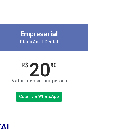
Empresarial
Plano Amil Dental
20
R$
90
Valor mensal por pessoa
Cotar via WhatsApp
TAL