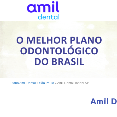
Plano Amil Dental
»
São Paulo
»
Amil Dental Tanabi SP
Amil D