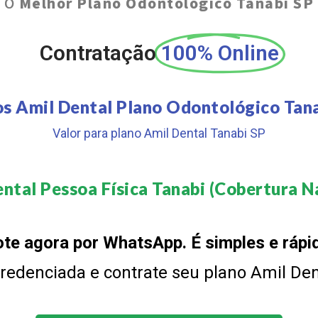
O
Melhor Plano Odontológico Tanabi SP
Contratação
100% Online
s Amil Dental Plano Odontológico Tan
Valor para plano Amil Dental Tanabi SP
ntal Pessoa Física Tanabi (Cobertura Na
te agora por WhatsApp. É simples e rápi
 credenciada e contrate seu plano Amil De