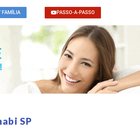
PASSO-A-PASSO
/ FAMÍLIA
nabi SP