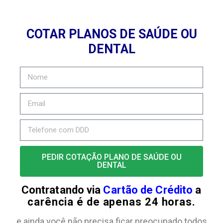
COTAR PLANOS DE SAÚDE OU
DENTAL
PEDIR COTAÇÃO PLANO DE SAÚDE OU
DENTAL
Contratando via
Cartão de Crédito
a
carência é de apenas 24 horas.
e ainda você não precisa ficar preocupado todos