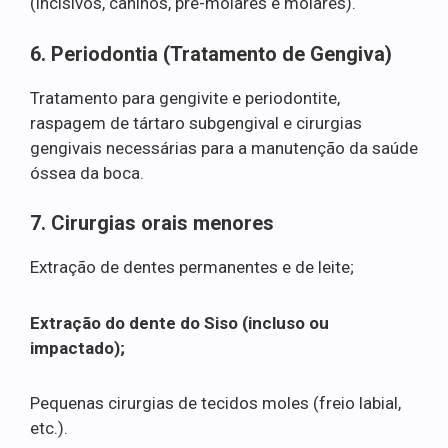
(incisivos, caninos, pré-molares e molares).
6. Periodontia (Tratamento de Gengiva)
Tratamento para gengivite e periodontite,
raspagem de tártaro subgengival e cirurgias
gengivais necessárias para a manutenção da saúde
óssea da boca.
7. Cirurgias orais menores
Extração de dentes permanentes e de leite;
Extração do dente do Siso (incluso ou
impactado);
Pequenas cirurgias de tecidos moles (freio labial,
etc.).