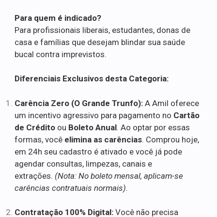
Para quem é indicado?
Para profissionais liberais, estudantes, donas de
casa e famílias que desejam blindar sua saúde
bucal contra imprevistos.
Diferenciais Exclusivos desta Categoria:
Carência Zero (O Grande Trunfo):
A Amil oferece
um incentivo agressivo para pagamento no
Cartão
de Crédito
ou
Boleto Anual
. Ao optar por essas
formas, você
elimina as carências
. Comprou hoje,
em 24h seu cadastro é ativado e você já pode
agendar consultas, limpezas, canais e
extrações.
(Nota: No boleto mensal, aplicam-se
carências contratuais normais).
Contratação 100% Digital:
Você não precisa