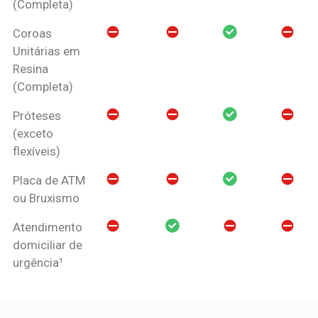
(Completa)
Coroas
Unitárias em
Resina
(Completa)
Próteses
(exceto
flexíveis)
Placa de ATM
ou Bruxismo
Atendimento
domiciliar de
urgência¹