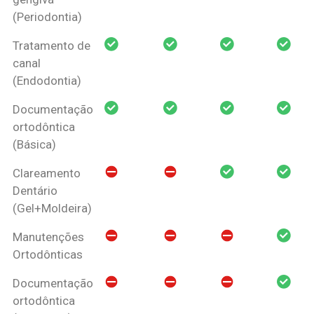
(Periodontia)
Tratamento de
canal
(Endodontia)
Documentação
ortodôntica
(Básica)
Clareamento
Dentário
(Gel+Moldeira)
Manutenções
Ortodônticas
Documentação
ortodôntica