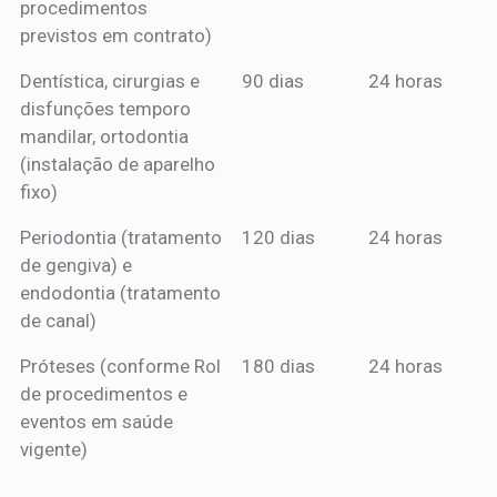
procedimentos
previstos em contrato)
Dentística, cirurgias e
90 dias
24 horas
disfunções temporo
mandilar, ortodontia
(instalação de aparelho
fixo)
Periodontia (tratamento
120 dias
24 horas
de gengiva) e
endodontia (tratamento
de canal)
Próteses (conforme Rol
180 dias
24 horas
de procedimentos e
eventos em saúde
vigente)