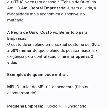
ou LTDA), você tem acesso à “Tabela de Ouro” da
Amil. O
Amil Dental Empresarial
é, sem dúvida, a
modalidade mais econômica disponível no
mercado.
A Regra de Ouro: Custo vs. Benefício para
Empresas
O custo de um plano empresarial costuma ser
30%
a 50% menor
do que o plano de pessoa física. E a
exigência para contratação é mínima:
apenas 2
vidas
.
Exemplos de quem pode entrar:
MEI:
O titular do MEI + 1 dependente (filho ou
esposa/marido).
Pequena Empresa:
1 Sócio + 1 Funcionário.