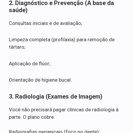
2. Diagnóstico e Prevenção (A base da
saúde)
Consultas iniciais e de avaliação;
Limpeza completa (profilaxia) para remoção de
tártaro;
Aplicação de flúor;
Orientação de higiene bucal.
3. Radiologia (Exames de Imagem)
Você não precisará pagar clínicas de radiologia à
parte. O plano cobre:
Radiografias periapicais (foco no dente);