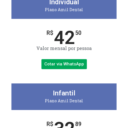
Individual
Plano Amil Dental
42
R$
50
Valor mensal por pessoa
Cotar via WhatsApp
Infantil
Plano Amil Dental
R$
89