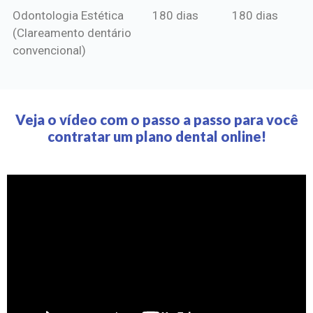
Odontologia Estética
180 dias
180 dias
(Clareamento dentário
convencional)
Veja o vídeo com o passo a passo para você
contratar um plano dental online!