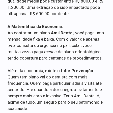
qualidade média pode custar entre R$ 800,00 e R$
1.200,00. Uma extração de siso impactado pode
ultrapassar R$ 600,00 por dente.
A Matemática da Economia:
Ao contratar um plano
Amil Dental
, você paga uma
mensalidade fixa e baixa. Com o valor de
apenas
uma
consulta de urgência no particular, você
muitas vezes paga
meses
de plano odontológico,
tendo cobertura para centenas de procedimentos.
Além da economia, existe o fator
Prevenção
.
Quem tem plano vai ao dentista com mais
frequência. Quem paga particular, adia a visita até
sentir dor – e quando a dor chega, o tratamento é
sempre mais caro e invasivo. Ter a Amil Dental é,
acima de tudo, um seguro para o seu patrimônio e
sua saúde.