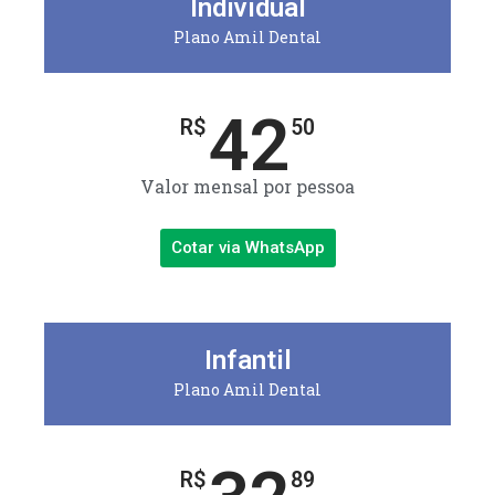
Individual
Plano Amil Dental
42
R$
50
Valor mensal por pessoa
Cotar via WhatsApp
Infantil
Plano Amil Dental
R$
89