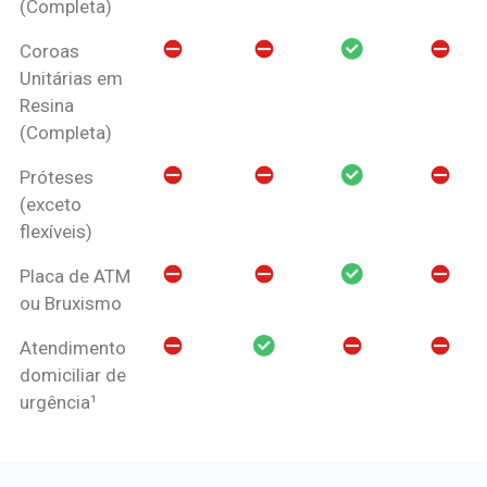
(Completa)
Coroas
Unitárias em
Resina
(Completa)
Próteses
(exceto
flexíveis)
Placa de ATM
ou Bruxismo
Atendimento
domiciliar de
urgência¹