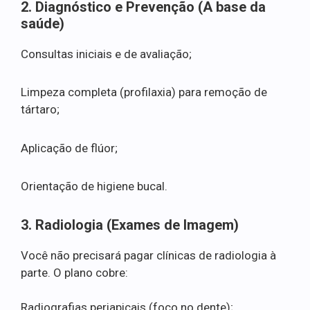
2. Diagnóstico e Prevenção (A base da
saúde)
Consultas iniciais e de avaliação;
Limpeza completa (profilaxia) para remoção de
tártaro;
Aplicação de flúor;
Orientação de higiene bucal.
3. Radiologia (Exames de Imagem)
Você não precisará pagar clínicas de radiologia à
parte. O plano cobre:
Radiografias periapicais (foco no dente);