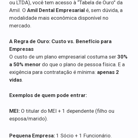
ou LTDA), você tem acesso à “Tabela de Ouro” da
Amil. O
Amil Dental Empresarial
é, sem dúvida, a
modalidade mais econômica disponível no
mercado.
A Regra de Ouro: Custo vs. Benefício para
Empresas
O custo de um plano empresarial costuma ser
30%
a 50% menor
do que o plano de pessoa física. E a
exigência para contratação é mínima:
apenas 2
vidas
.
Exemplos de quem pode entrar:
MEI:
O titular do MEI + 1 dependente (filho ou
esposa/marido).
Pequena Empresa:
1 Sócio + 1 Funcionário.