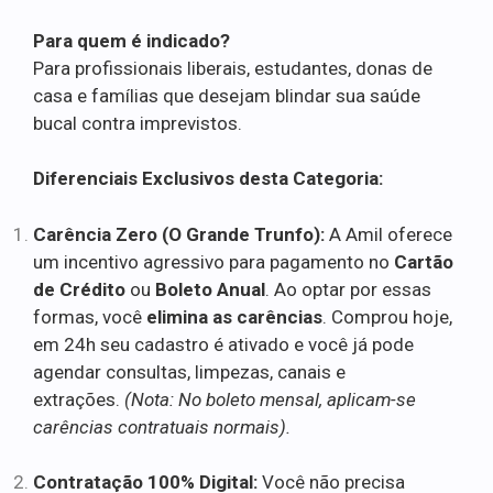
Para quem é indicado?
Para profissionais liberais, estudantes, donas de
casa e famílias que desejam blindar sua saúde
bucal contra imprevistos.
Diferenciais Exclusivos desta Categoria:
Carência Zero (O Grande Trunfo):
A Amil oferece
um incentivo agressivo para pagamento no
Cartão
de Crédito
ou
Boleto Anual
. Ao optar por essas
formas, você
elimina as carências
. Comprou hoje,
em 24h seu cadastro é ativado e você já pode
agendar consultas, limpezas, canais e
extrações.
(Nota: No boleto mensal, aplicam-se
carências contratuais normais).
Contratação 100% Digital:
Você não precisa