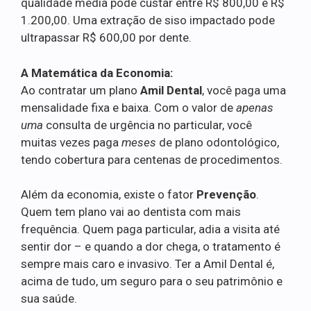
qualidade média pode custar entre R$ 800,00 e R$
1.200,00. Uma extração de siso impactado pode
ultrapassar R$ 600,00 por dente.
A Matemática da Economia:
Ao contratar um plano
Amil Dental
, você paga uma
mensalidade fixa e baixa. Com o valor de
apenas
uma
consulta de urgência no particular, você
muitas vezes paga
meses
de plano odontológico,
tendo cobertura para centenas de procedimentos.
Além da economia, existe o fator
Prevenção
.
Quem tem plano vai ao dentista com mais
frequência. Quem paga particular, adia a visita até
sentir dor – e quando a dor chega, o tratamento é
sempre mais caro e invasivo. Ter a Amil Dental é,
acima de tudo, um seguro para o seu patrimônio e
sua saúde.