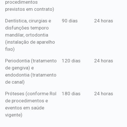
procedimentos
previstos em contrato)
Dentística, cirurgias e
90 dias
24 horas
disfunções temporo
mandilar, ortodontia
(instalação de aparelho
fixo)
Periodontia (tratamento
120 dias
24 horas
de gengiva) e
endodontia (tratamento
de canal)
Próteses (conforme Rol
180 dias
24 horas
de procedimentos e
eventos em saúde
vigente)