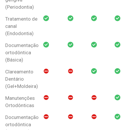
(Periodontia)
Tratamento de
canal
(Endodontia)
Documentação
ortodôntica
(Básica)
Clareamento
Dentário
(Gel+Moldeira)
Manutenções
Ortodônticas
Documentação
ortodôntica