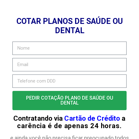
COTAR PLANOS DE SAÚDE OU
DENTAL
PEDIR COTAÇÃO PLANO DE SAÚDE OU
DENTAL
Contratando via
Cartão de Crédito
a
carência é de apenas 24 horas.
e ainda você não precisa ficar preocupado todos