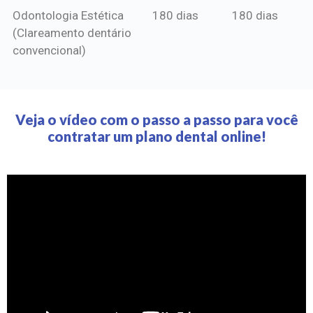
Odontologia Estética
180 dias
180 dias
(Clareamento dentário
convencional)
Veja o vídeo com o passo a passo para você
contratar um plano dental online!