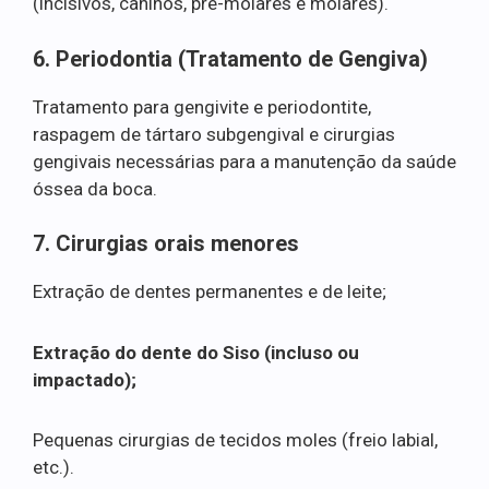
(incisivos, caninos, pré-molares e molares).
6. Periodontia (Tratamento de Gengiva)
Tratamento para gengivite e periodontite,
raspagem de tártaro subgengival e cirurgias
gengivais necessárias para a manutenção da saúde
óssea da boca.
7. Cirurgias orais menores
Extração de dentes permanentes e de leite;
Extração do dente do Siso (incluso ou
impactado);
Pequenas cirurgias de tecidos moles (freio labial,
etc.).