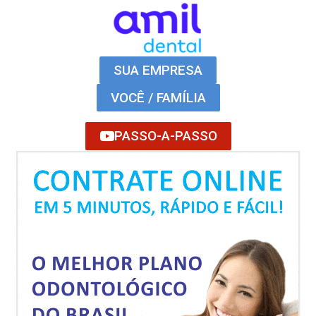
SUA EMPRESA
VOCÊ / FAMÍLIA
PASSO-A-PASSO