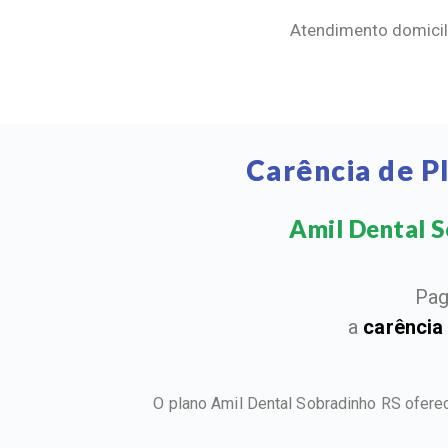
Atendimento domicili
Carência de P
Amil Dental So
Pag
a
carência
O plano Amil Dental Sobradinho RS ofere