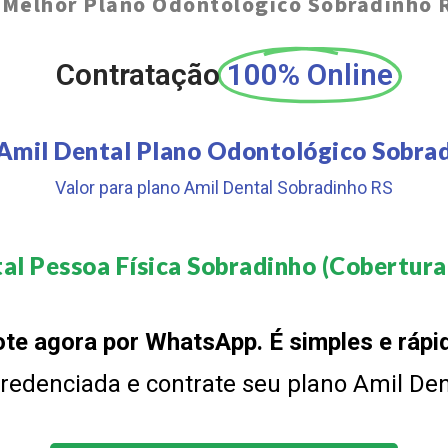
O
Melhor Plano Odontológico Sobradinho 
Contratação
100% Online
Amil Dental Plano Odontológico Sobra
Valor para plano Amil Dental Sobradinho RS
al Pessoa Física Sobradinho (Cobertura 
te agora por WhatsApp. É simples e rápi
 credenciada e contrate seu plano Amil De