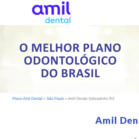
Plano Amil Dental
»
São Paulo
»
Amil Dental Sobradinho RS
Amil Den