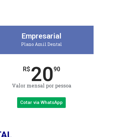
Empresarial
Plano Amil Dental
20
R$
90
Valor mensal por pessoa
Cotar via WhatsApp
TAL