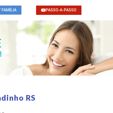
PASSO-A-PASSO
/ FAMÍLIA
adinho RS