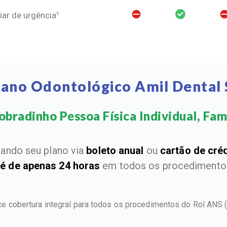
ar de urgência¹
lano Odontológico Amil Dental
bradinho Pessoa Física Individual, Fami
ando seu plano via
boleto anual
ou
cartão de cré
 é de apenas 24 horas
em todos os procedimentos
ce cobertura integral para todos os procedimentos do Rol ANS