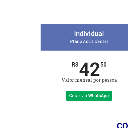
Individual
Plano Amil Dental
42
R$
50
Valor mensal por pessoa
Cotar via WhatsApp
CO