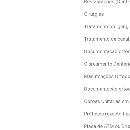
Restaurações (Dentís
Cirurgias
Tratamento de gengi
Tratamento de canal
Documentação ortodô
Clareamento Dentári
Manutenções Ortodô
Documentação ortod
Coroas Unitárias em
Próteses (exceto flex
Placa de ATM ou Br