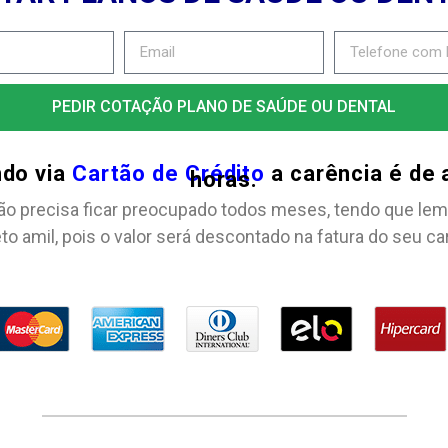
PEDIR COTAÇÃO PLANO DE SAÚDE OU DENTAL
ndo via
Cartão de Crédito
a carência é de
horas.
ão precisa ficar preocupado todos meses, tendo que lem
to amil, pois o valor será descontado na fatura do seu ca