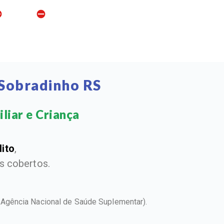
 Sobradinho RS
liar e Criança​
dito
,
 cobertos.
(Agência Nacional de Saúde Suplementar).