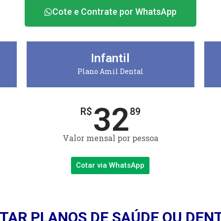
Cote e Contrate por WhatsApp
Infantil
Plano Amil Dental
32
R$
89
Valor mensal por pessoa
Cotar via WhatsApp
TAR PLANOS DE SAÚDE OU DEN