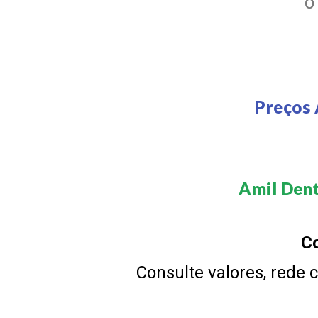
Preços 
Amil Dent
Co
Consulte valores, rede