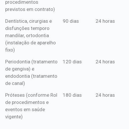
procedimentos
previstos em contrato)
Dentística, cirurgias e
90 dias
24 horas
disfunções temporo
mandilar, ortodontia
(instalação de aparelho
fixo)
Periodontia (tratamento
120 dias
24 horas
de gengiva) e
endodontia (tratamento
de canal)
Próteses (conforme Rol
180 dias
24 horas
de procedimentos e
eventos em saúde
vigente)