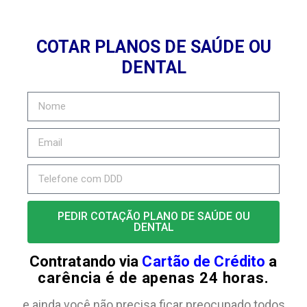
COTAR PLANOS DE SAÚDE OU
DENTAL
PEDIR COTAÇÃO PLANO DE SAÚDE OU
DENTAL
Contratando via
Cartão de Crédito
a
carência é de apenas 24 horas.
e ainda você não precisa ficar preocupado todos