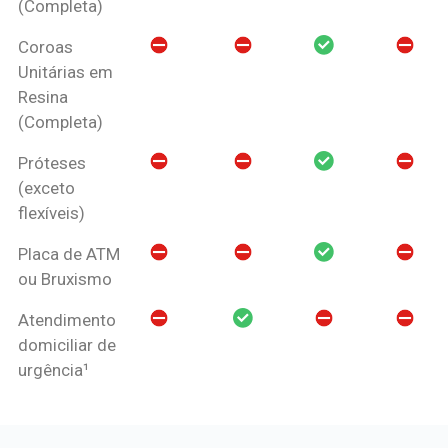
(Completa)
Coroas
Unitárias em
Resina
(Completa)
Próteses
(exceto
flexíveis)
Placa de ATM
ou Bruxismo
Atendimento
domiciliar de
urgência¹