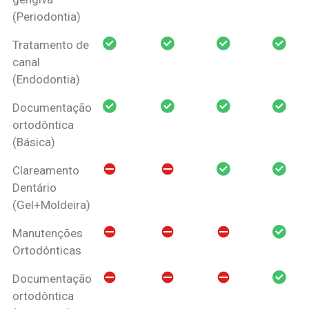
(Periodontia)
Tratamento de
canal
(Endodontia)
Documentação
ortodôntica
(Básica)
Clareamento
Dentário
(Gel+Moldeira)
Manutenções
Ortodônticas
Documentação
ortodôntica