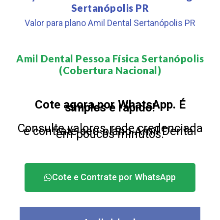
Sertanópolis PR
Valor para plano Amil Dental Sertanópolis PR
Amil Dental Pessoa Física Sertanópolis
(Cobertura Nacional)​
Cote agora por WhatsApp. É
simples e rápido!
Consulte valores, rede credenciada
e contrate seu plano Amil Dental
em poucos minutos.
Cote e Contrate por WhatsApp