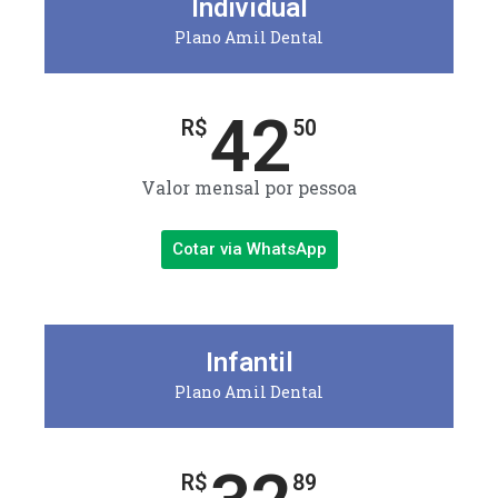
Individual
Plano Amil Dental
42
R$
50
Valor mensal por pessoa
Cotar via WhatsApp
Infantil
Plano Amil Dental
R$
89