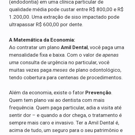
(endodontia) em uma clínica particular de
qualidade média pode custar entre R$ 800,00 e R$
1.200,00. Uma extração de siso impactado pode
ultrapassar R$ 600,00 por dente.
A Matemática da Economia:
Ao contratar um plano
Amil Dental
, você paga uma
mensalidade fixa e baixa. Com o valor de
apenas
uma
consulta de urgência no particular, você
muitas vezes paga
meses
de plano odontológico,
tendo cobertura para centenas de procedimentos.
Além da economia, existe o fator
Prevenção
.
Quem tem plano vai ao dentista com mais
frequência. Quem paga particular, adia a visita até
sentir dor – e quando a dor chega, o tratamento é
sempre mais caro e invasivo. Ter a Amil Dental é,
acima de tudo, um seguro para o seu patrimônio e