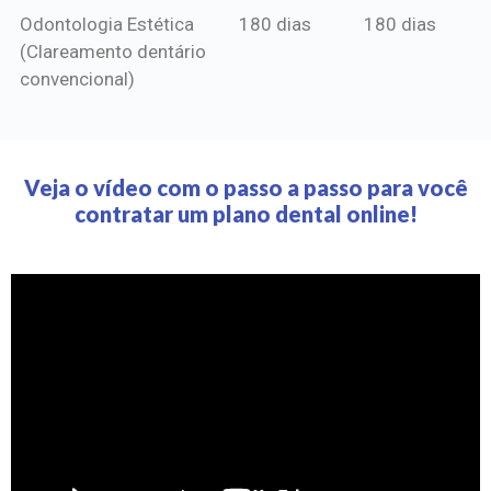
Odontologia Estética
180 dias
180 dias
(Clareamento dentário
convencional)
Veja o vídeo com o passo a passo para você
contratar um plano dental online!