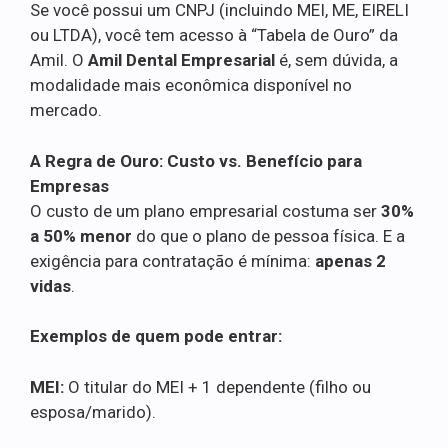
Se você possui um CNPJ (incluindo MEI, ME, EIRELI
ou LTDA), você tem acesso à “Tabela de Ouro” da
Amil. O
Amil Dental Empresarial
é, sem dúvida, a
modalidade mais econômica disponível no
mercado.
A Regra de Ouro: Custo vs. Benefício para
Empresas
O custo de um plano empresarial costuma ser
30%
a 50% menor
do que o plano de pessoa física. E a
exigência para contratação é mínima:
apenas 2
vidas
.
Exemplos de quem pode entrar:
MEI:
O titular do MEI + 1 dependente (filho ou
esposa/marido).