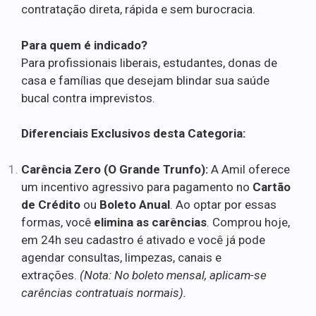
contratação direta, rápida e sem burocracia.
Para quem é indicado?
Para profissionais liberais, estudantes, donas de
casa e famílias que desejam blindar sua saúde
bucal contra imprevistos.
Diferenciais Exclusivos desta Categoria:
Carência Zero (O Grande Trunfo):
A Amil oferece
um incentivo agressivo para pagamento no
Cartão
de Crédito
ou
Boleto Anual
. Ao optar por essas
formas, você
elimina as carências
. Comprou hoje,
em 24h seu cadastro é ativado e você já pode
agendar consultas, limpezas, canais e
extrações.
(Nota: No boleto mensal, aplicam-se
carências contratuais normais).