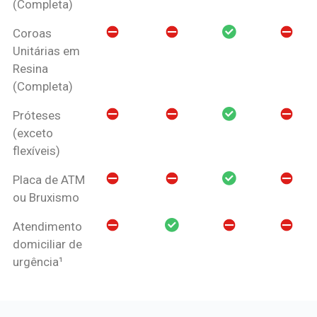
(Completa)
Coroas
Unitárias em
Resina
(Completa)
Próteses
(exceto
flexíveis)
Placa de ATM
ou Bruxismo
Atendimento
domiciliar de
urgência¹