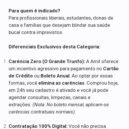
Para quem é indicado?
Para profissionais liberais, estudantes, donas de
casa e famílias que desejam blindar sua saúde
bucal contra imprevistos.
Diferenciais Exclusivos desta Categoria:
Carência Zero (O Grande Trunfo):
A Amil oferece
um incentivo agressivo para pagamento no
Cartão
de Crédito
ou
Boleto Anual
. Ao optar por essas
formas, você
elimina as carências
. Comprou hoje,
em 24h seu cadastro é ativado e você já pode
agendar consultas, limpezas, canais e
extrações.
(Nota: No boleto mensal, aplicam-se
carências contratuais normais).
Contratação 100% Digital:
Você não precisa