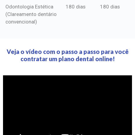
Odontologia Estética
180 dias
180 dias
(Clareamento dentário
convencional)
Veja o vídeo com o passo a passo para você
contratar um plano dental online!