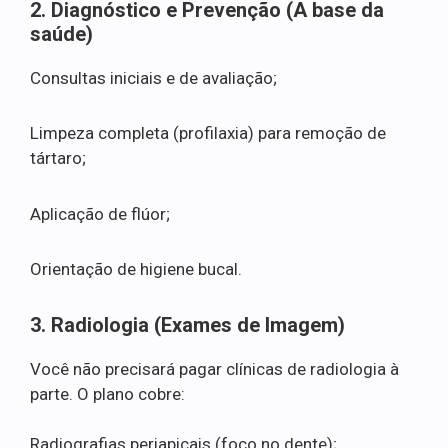
2. Diagnóstico e Prevenção (A base da
saúde)
Consultas iniciais e de avaliação;
Limpeza completa (profilaxia) para remoção de
tártaro;
Aplicação de flúor;
Orientação de higiene bucal.
3. Radiologia (Exames de Imagem)
Você não precisará pagar clínicas de radiologia à
parte. O plano cobre:
Radiografias periapicais (foco no dente);