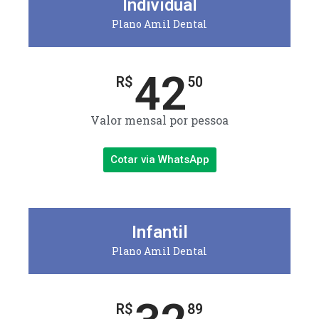
Individual
Plano Amil Dental
42
R$
50
Valor mensal por pessoa
Cotar via WhatsApp
Infantil
Plano Amil Dental
R$
89