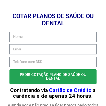
COTAR PLANOS DE SAÚDE OU
DENTAL
PEDIR COTAÇÃO PLANO DE SAÚDE OU
DENTAL
Contratando via
Cartão de Crédito
a
carência é de apenas 24 horas.
e ainda você não precisa ficar preocupado todos