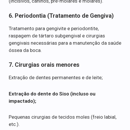
(incisivos, caninos, pré-molares e molares).
6. Periodontia (Tratamento de Gengiva)
Tratamento para gengivite e periodontite,
raspagem de tártaro subgengival e cirurgias
gengivais necessárias para a manutenção da saúde
óssea da boca.
7. Cirurgias orais menores
Extração de dentes permanentes e de leite;
Extração do dente do Siso (incluso ou
impactado);
Pequenas cirurgias de tecidos moles (freio labial,
etc.).