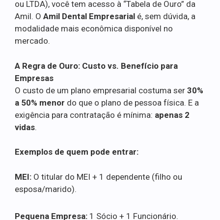
ou LTDA), você tem acesso à “Tabela de Ouro” da
Amil. O
Amil Dental Empresarial
é, sem dúvida, a
modalidade mais econômica disponível no
mercado.
A Regra de Ouro: Custo vs. Benefício para
Empresas
O custo de um plano empresarial costuma ser
30%
a 50% menor
do que o plano de pessoa física. E a
exigência para contratação é mínima:
apenas 2
vidas
.
Exemplos de quem pode entrar:
MEI:
O titular do MEI + 1 dependente (filho ou
esposa/marido).
Pequena Empresa:
1 Sócio + 1 Funcionário.