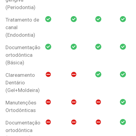
(Periodontia)
Tratamento de
canal
(Endodontia)
Documentação
ortodôntica
(Básica)
Clareamento
Dentário
(Gel+Moldeira)
Manutenções
Ortodônticas
Documentação
ortodôntica