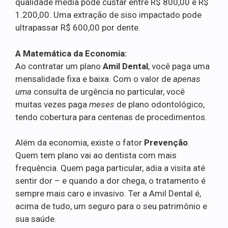
qualidade média pode custar entre R$ 800,00 e R$
1.200,00. Uma extração de siso impactado pode
ultrapassar R$ 600,00 por dente.
A Matemática da Economia:
Ao contratar um plano
Amil Dental
, você paga uma
mensalidade fixa e baixa. Com o valor de
apenas
uma
consulta de urgência no particular, você
muitas vezes paga
meses
de plano odontológico,
tendo cobertura para centenas de procedimentos.
Além da economia, existe o fator
Prevenção
.
Quem tem plano vai ao dentista com mais
frequência. Quem paga particular, adia a visita até
sentir dor – e quando a dor chega, o tratamento é
sempre mais caro e invasivo. Ter a Amil Dental é,
acima de tudo, um seguro para o seu patrimônio e
sua saúde.