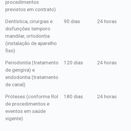
procedimentos
previstos em contrato)
Dentística, cirurgias e
90 dias
24 horas
disfunções temporo
mandilar, ortodontia
(instalação de aparelho
fixo)
Periodontia (tratamento
120 dias
24 horas
de gengiva) e
endodontia (tratamento
de canal)
Próteses (conforme Rol
180 dias
24 horas
de procedimentos e
eventos em saúde
vigente)