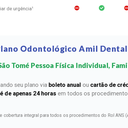
ar de urgência¹
Plano Odontológico Amil Denta
ão Tomé Pessoa Física Individual, Famil
ando seu plano via
boleto anual
ou
cartão de cré
 é de apenas 24 horas
em todos os procedimentos
e cobertura integral para todos os procedimentos do Rol ANS
(