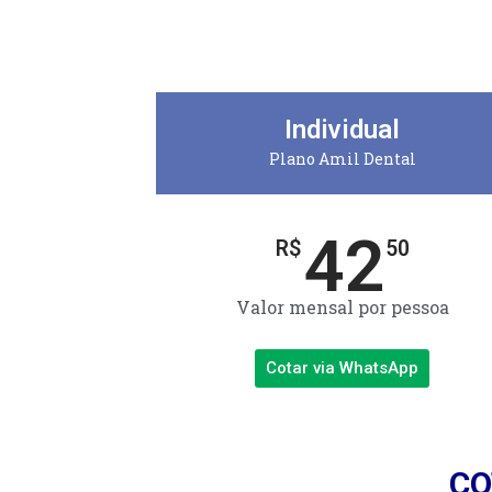
Individual
Plano Amil Dental
42
R$
50
Valor mensal por pessoa
Cotar via WhatsApp
CO