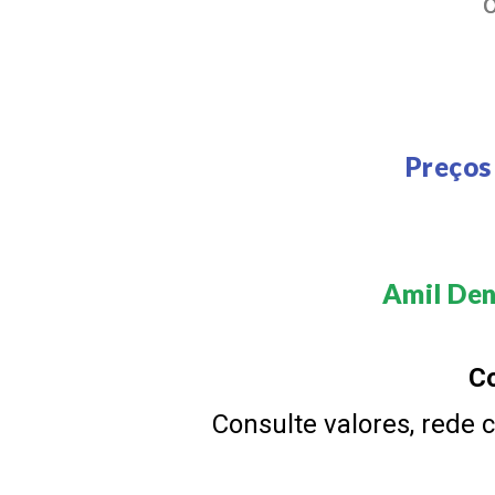
Preços
Amil Den
Co
Consulte valores, rede