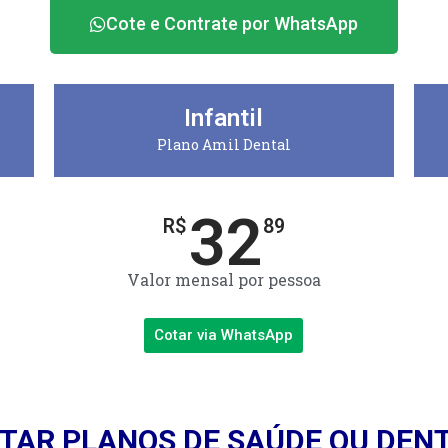
Cote e Contrate por WhatsApp
Infantil
Plano Amil Dental
32
R$
89
Valor mensal por pessoa
Cotar via WhatsApp
TAR PLANOS DE SAÚDE OU DEN