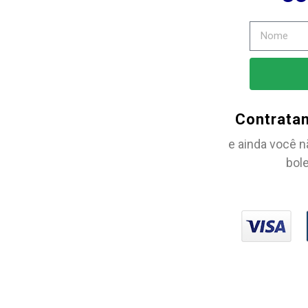
Contrata
e ainda você n
bole