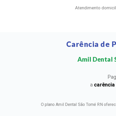
Atendimento domicili
Carência de 
Amil Dental S
Pag
a
carência
O plano Amil Dental São Tomé RN oferec