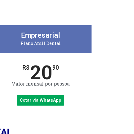
Empresarial
Plano Amil Dental
20
R$
90
Valor mensal por pessoa
Cotar via WhatsApp
TAL