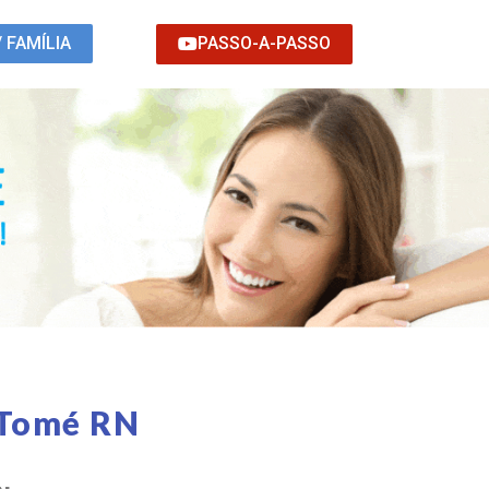
PASSO-A-PASSO
/ FAMÍLIA
 Tomé RN