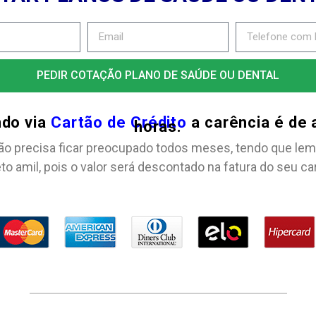
PEDIR COTAÇÃO PLANO DE SAÚDE OU DENTAL
ndo via
Cartão de Crédito
a carência é de
horas.
ão precisa ficar preocupado todos meses, tendo que lem
to amil, pois o valor será descontado na fatura do seu ca