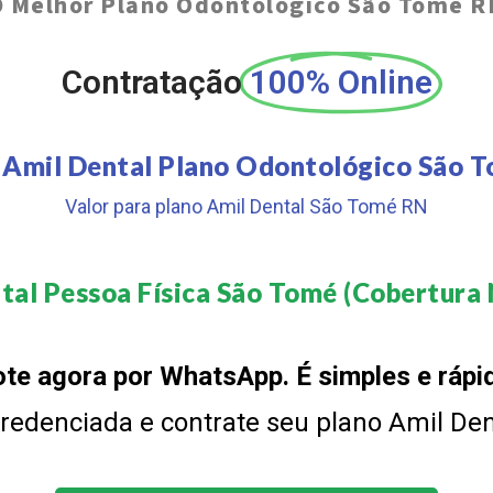
O
Melhor Plano Odontológico São Tomé R
Contratação
100% Online
 Amil Dental Plano Odontológico São 
Valor para plano Amil Dental São Tomé RN
tal Pessoa Física São Tomé (Cobertura N
te agora por WhatsApp. É simples e rápi
 credenciada e contrate seu plano Amil De