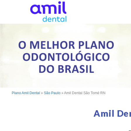
Plano Amil Dental
»
São Paulo
»
Amil Dental São Tomé RN
Amil De