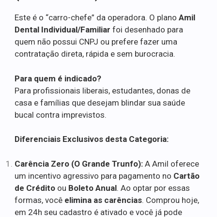
Este é o “carro-chefe” da operadora. O plano
Amil
Dental Individual/Familiar
foi desenhado para
quem não possui CNPJ ou prefere fazer uma
contratação direta, rápida e sem burocracia.
Para quem é indicado?
Para profissionais liberais, estudantes, donas de
casa e famílias que desejam blindar sua saúde
bucal contra imprevistos.
Diferenciais Exclusivos desta Categoria:
Carência Zero (O Grande Trunfo):
A Amil oferece
um incentivo agressivo para pagamento no
Cartão
de Crédito
ou
Boleto Anual
. Ao optar por essas
formas, você
elimina as carências
. Comprou hoje,
em 24h seu cadastro é ativado e você já pode