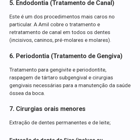
5. Endodontia (Tratamento de Canal)
Este é um dos procedimentos mais caros no
particular. A Amil cobre o tratamento e
retratamento de canal em todos os dentes
(incisivos, caninos, pré-molares e molares).
6. Periodontia (Tratamento de Gengiva)
Tratamento para gengivite e periodontite,
raspagem de tártaro subgengival e cirurgias
gengivais necessárias para a manutenção da saúde
óssea da boca.
7. Cirurgias orais menores
Extração de dentes permanentes e de leite;
Extração do dente do Siso (incluso ou