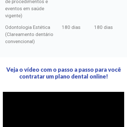
de procedimentos e
eventos em saúde
vigente)
Odontologia Estética
180 dias
180 dias
(Clareamento dentário
convencional)
Veja o vídeo com o passo a passo para você
contratar um plano dental online!