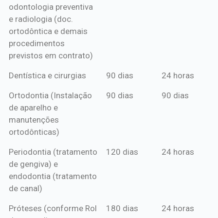
odontologia preventiva
ou boleto
e radiologia (doc.
anual*
ortodôntica e demais
procedimentos
previstos em contrato)
Dentística e cirurgias
90 dias
24 horas
Ortodontia (Instalação
90 dias
90 dias
de aparelho e
manutenções
ortodônticas)
Periodontia (tratamento
120 dias
24 horas
de gengiva) e
endodontia (tratamento
de canal)
Próteses (conforme Rol
180 dias
24 horas