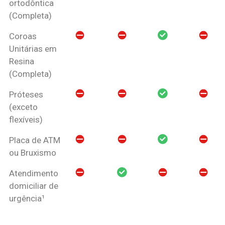
ortodôntica
(Completa)
Coroas
Unitárias em
Resina
(Completa)
Próteses
(exceto
flexíveis)
Placa de ATM
ou Bruxismo
Atendimento
domiciliar de
urgência¹