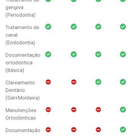
gengiva
(Periodontia)
Tratamento de
canal
(Endodontia)
Documentação
ortodôntica
(Básica)
Clareamento
Dentário
(Gel+Moldeira)
Manutenções
Ortodônticas
Documentação