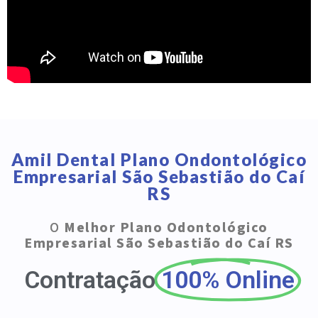
Amil Dental Plano Ondontológico
Empresarial São Sebastião do Caí
RS
O
Melhor Plano Odontológico
Empresarial São Sebastião do Caí RS
Contratação
100% Online