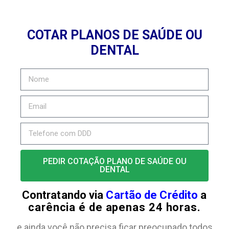
COTAR PLANOS DE SAÚDE OU
DENTAL
PEDIR COTAÇÃO PLANO DE SAÚDE OU
DENTAL
Contratando via
Cartão de Crédito
a
carência é de apenas 24 horas.
e ainda você não precisa ficar preocupado todos