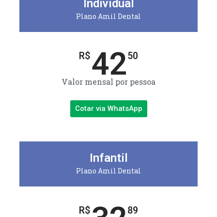
Individual
Plano Amil Dental
42
R$
50
Valor mensal por pessoa
Cotar via WhatsApp
Infantil
Plano Amil Dental
R$
89