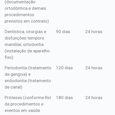
(documentação
ortodôntica e demais
procedimentos
previstos em contrato)
Dentística, cirurgias e
90 dias
24 horas
disfunções temporo
mandilar, ortodontia
(instalação de aparelho
fixo)
Periodontia (tratamento
120 dias
24 horas
de gengiva) e
endodontia (tratamento
de canal)
Próteses (conforme Rol
180 dias
24 horas
de procedimentos e
eventos em saúde