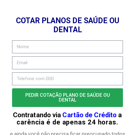
COTAR PLANOS DE SAÚDE OU
DENTAL
PEDIR COTAÇÃO PLANO DE SAÚDE OU
DENTAL
Contratando via
Cartão de Crédito
a
carência é de apenas 24 horas.
e ainda você não precisa ficar preocupado todos