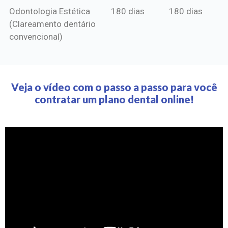
Odontologia Estética
180 dias
180 dias
(Clareamento dentário
convencional)
Veja o vídeo com o passo a passo para você
contratar um plano dental online!