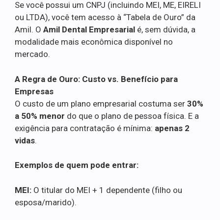
Se você possui um CNPJ (incluindo MEI, ME, EIRELI
ou LTDA), você tem acesso à “Tabela de Ouro” da
Amil. O
Amil Dental Empresarial
é, sem dúvida, a
modalidade mais econômica disponível no
mercado.
A Regra de Ouro: Custo vs. Benefício para
Empresas
O custo de um plano empresarial costuma ser
30%
a 50% menor
do que o plano de pessoa física. E a
exigência para contratação é mínima:
apenas 2
vidas
.
Exemplos de quem pode entrar:
MEI:
O titular do MEI + 1 dependente (filho ou
esposa/marido).