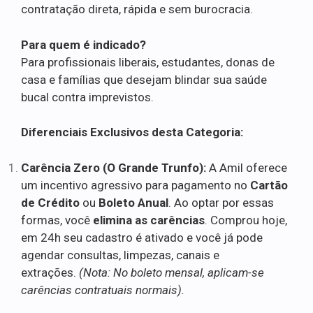
contratação direta, rápida e sem burocracia.
Para quem é indicado?
Para profissionais liberais, estudantes, donas de
casa e famílias que desejam blindar sua saúde
bucal contra imprevistos.
Diferenciais Exclusivos desta Categoria:
Carência Zero (O Grande Trunfo):
A Amil oferece
um incentivo agressivo para pagamento no
Cartão
de Crédito
ou
Boleto Anual
. Ao optar por essas
formas, você
elimina as carências
. Comprou hoje,
em 24h seu cadastro é ativado e você já pode
agendar consultas, limpezas, canais e
extrações.
(Nota: No boleto mensal, aplicam-se
carências contratuais normais).