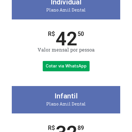
Individual
Plano Amil Dental
42
R$
50
Valor mensal por pessoa
Cotar via WhatsApp
Infantil
Plano Amil Dental
R$
89