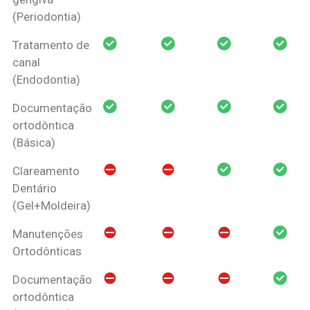
(Periodontia)
Tratamento de
canal
(Endodontia)
Documentação
ortodôntica
(Básica)
Clareamento
Dentário
(Gel+Moldeira)
Manutenções
Ortodônticas
Documentação
ortodôntica