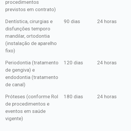
procedimentos
previstos em contrato)
Dentística, cirurgias e
90 dias
24 horas
disfunções temporo
mandilar, ortodontia
(instalação de aparelho
fixo)
Periodontia (tratamento
120 dias
24 horas
de gengiva) e
endodontia (tratamento
de canal)
Próteses (conforme Rol
180 dias
24 horas
de procedimentos e
eventos em saúde
vigente)