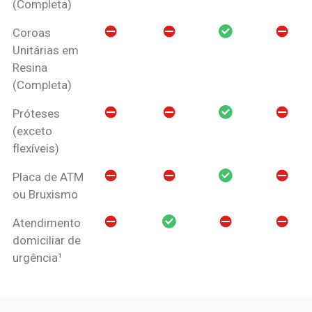
(Completa)
Coroas
Unitárias em
Resina
(Completa)
Próteses
(exceto
flexíveis)
Placa de ATM
ou Bruxismo
Atendimento
domiciliar de
urgência¹