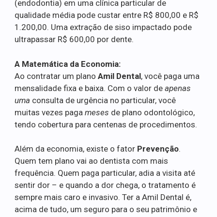
(endodontia) em uma clínica particular de
qualidade média pode custar entre R$ 800,00 e R$
1.200,00. Uma extração de siso impactado pode
ultrapassar R$ 600,00 por dente.
A Matemática da Economia:
Ao contratar um plano
Amil Dental
, você paga uma
mensalidade fixa e baixa. Com o valor de
apenas
uma
consulta de urgência no particular, você
muitas vezes paga
meses
de plano odontológico,
tendo cobertura para centenas de procedimentos.
Além da economia, existe o fator
Prevenção
.
Quem tem plano vai ao dentista com mais
frequência. Quem paga particular, adia a visita até
sentir dor – e quando a dor chega, o tratamento é
sempre mais caro e invasivo. Ter a Amil Dental é,
acima de tudo, um seguro para o seu patrimônio e