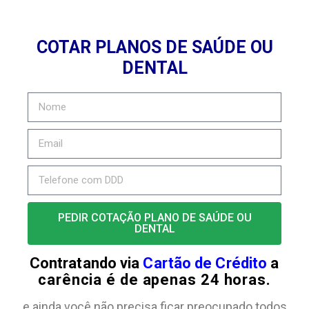
COTAR PLANOS DE SAÚDE OU
DENTAL
PEDIR COTAÇÃO PLANO DE SAÚDE OU
DENTAL
Contratando via
Cartão de Crédito
a
carência é de apenas 24 horas.
e ainda você não precisa ficar preocupado todos