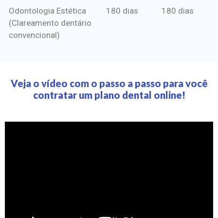
Odontologia Estética
180 dias
180 dias
(Clareamento dentário
convencional)
Veja o vídeo com o passo a passo para você
contratar um plano dental online!