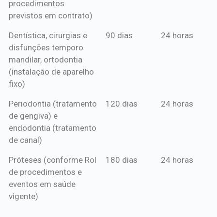
procedimentos
previstos em contrato)
Dentística, cirurgias e
90 dias
24 horas
disfunções temporo
mandilar, ortodontia
(instalação de aparelho
fixo)
Periodontia (tratamento
120 dias
24 horas
de gengiva) e
endodontia (tratamento
de canal)
Próteses (conforme Rol
180 dias
24 horas
de procedimentos e
eventos em saúde
vigente)