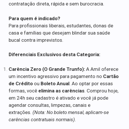
contratação direta, rápida e sem burocracia.
Para quem é indicado?
Para profissionais liberais, estudantes, donas de
casa e famílias que desejam blindar sua saúde
bucal contra imprevistos.
Diferenciais Exclusivos desta Categoria:
Carência Zero (O Grande Trunfo):
A Amil oferece
um incentivo agressivo para pagamento no
Cartão
de Crédito
ou
Boleto Anual
. Ao optar por essas
formas, você
elimina as carências
. Comprou hoje,
em 24h seu cadastro é ativado e você já pode
agendar consultas, limpezas, canais e
extrações.
(Nota: No boleto mensal, aplicam-se
carências contratuais normais).