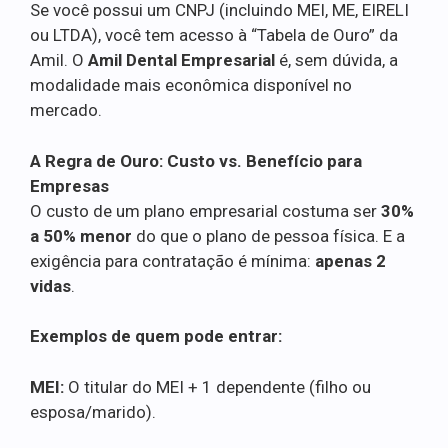
Se você possui um CNPJ (incluindo MEI, ME, EIRELI
ou LTDA), você tem acesso à “Tabela de Ouro” da
Amil. O
Amil Dental Empresarial
é, sem dúvida, a
modalidade mais econômica disponível no
mercado.
A Regra de Ouro: Custo vs. Benefício para
Empresas
O custo de um plano empresarial costuma ser
30%
a 50% menor
do que o plano de pessoa física. E a
exigência para contratação é mínima:
apenas 2
vidas
.
Exemplos de quem pode entrar:
MEI:
O titular do MEI + 1 dependente (filho ou
esposa/marido).