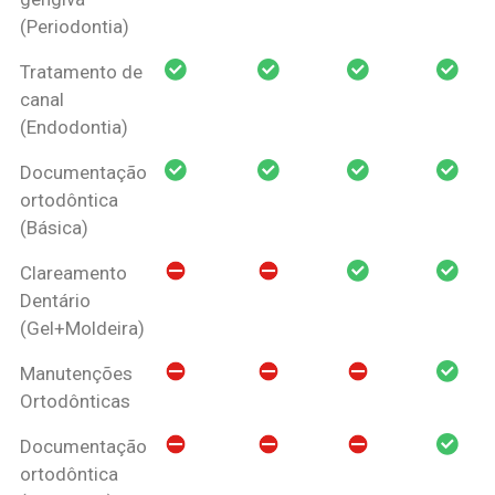
(Periodontia)
Tratamento de
canal
(Endodontia)
Documentação
ortodôntica
(Básica)
Clareamento
Dentário
(Gel+Moldeira)
Manutenções
Ortodônticas
Documentação
ortodôntica