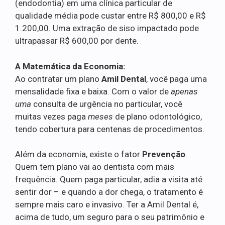
(endodontia) em uma clínica particular de
qualidade média pode custar entre R$ 800,00 e R$
1.200,00. Uma extração de siso impactado pode
ultrapassar R$ 600,00 por dente.
A Matemática da Economia:
Ao contratar um plano
Amil Dental
, você paga uma
mensalidade fixa e baixa. Com o valor de
apenas
uma
consulta de urgência no particular, você
muitas vezes paga
meses
de plano odontológico,
tendo cobertura para centenas de procedimentos.
Além da economia, existe o fator
Prevenção
.
Quem tem plano vai ao dentista com mais
frequência. Quem paga particular, adia a visita até
sentir dor – e quando a dor chega, o tratamento é
sempre mais caro e invasivo. Ter a Amil Dental é,
acima de tudo, um seguro para o seu patrimônio e