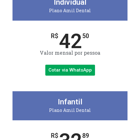
Individual
Plano Amil Dental
42
R$
50
Valor mensal por pessoa
Cotar via WhatsApp
Infantil
Plano Amil Dental
R$
89