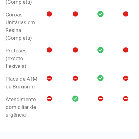
(Completa)
Coroas
Unitárias em
Resina
(Completa)
Próteses
(exceto
flexíveis)
Placa de ATM
ou Bruxismo
Atendimento
domiciliar de
urgência¹