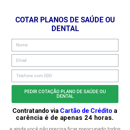
COTAR PLANOS DE SAÚDE OU
DENTAL
PEDIR COTAÇÃO PLANO DE SAÚDE OU
DENTAL
Contratando via
Cartão de Crédito
a
carência é de apenas 24 horas.
e ainda você não precisa ficar preocupado todos