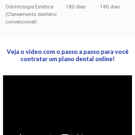
Odontologia Estética
180 dias
180 dias
(Clareamento dentário
convencional)
Veja o vídeo com o passo a passo para você
contratar um plano dental online!