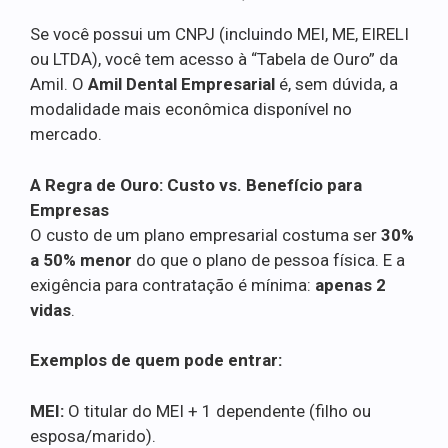
Se você possui um CNPJ (incluindo MEI, ME, EIRELI
ou LTDA), você tem acesso à “Tabela de Ouro” da
Amil. O
Amil Dental Empresarial
é, sem dúvida, a
modalidade mais econômica disponível no
mercado.
A Regra de Ouro: Custo vs. Benefício para
Empresas
O custo de um plano empresarial costuma ser
30%
a 50% menor
do que o plano de pessoa física. E a
exigência para contratação é mínima:
apenas 2
vidas
.
Exemplos de quem pode entrar:
MEI:
O titular do MEI + 1 dependente (filho ou
esposa/marido).