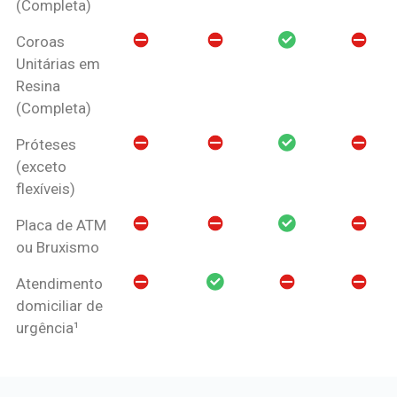
(Completa)
Coroas
Unitárias em
Resina
(Completa)
Próteses
(exceto
flexíveis)
Placa de ATM
ou Bruxismo
Atendimento
domiciliar de
urgência¹