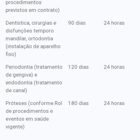
procedimentos
previstos em contrato)
Dentística, cirurgias e
90 dias
24 horas
disfunções temporo
mandilar, ortodontia
(instalação de aparelho
fixo)
Periodontia (tratamento
120 dias
24 horas
de gengiva) e
endodontia (tratamento
de canal)
Próteses (conforme Rol
180 dias
24 horas
de procedimentos e
eventos em saúde
vigente)