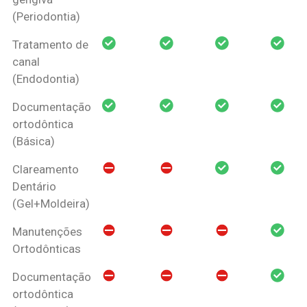
(Periodontia)
Tratamento de
canal
(Endodontia)
Documentação
ortodôntica
(Básica)
Clareamento
Dentário
(Gel+Moldeira)
Manutenções
Ortodônticas
Documentação
ortodôntica