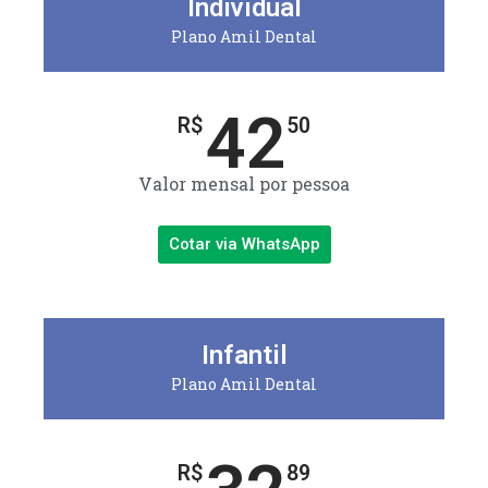
Individual
Plano Amil Dental
42
R$
50
Valor mensal por pessoa
Cotar via WhatsApp
Infantil
Plano Amil Dental
R$
89