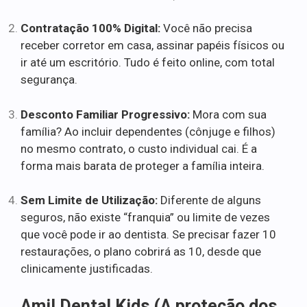
Contratação 100% Digital:
Você não precisa
receber corretor em casa, assinar papéis físicos ou
ir até um escritório. Tudo é feito online, com total
segurança.
Desconto Familiar Progressivo:
Mora com sua
família? Ao incluir dependentes (cônjuge e filhos)
no mesmo contrato, o custo individual cai. É a
forma mais barata de proteger a família inteira.
Sem Limite de Utilização:
Diferente de alguns
seguros, não existe “franquia” ou limite de vezes
que você pode ir ao dentista. Se precisar fazer 10
restaurações, o plano cobrirá as 10, desde que
clinicamente justificadas.
Amil Dental Kids (A proteção dos