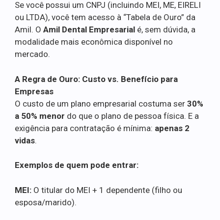
Se você possui um CNPJ (incluindo MEI, ME, EIRELI
ou LTDA), você tem acesso à “Tabela de Ouro” da
Amil. O
Amil Dental Empresarial
é, sem dúvida, a
modalidade mais econômica disponível no
mercado.
A Regra de Ouro: Custo vs. Benefício para
Empresas
O custo de um plano empresarial costuma ser
30%
a 50% menor
do que o plano de pessoa física. E a
exigência para contratação é mínima:
apenas 2
vidas
.
Exemplos de quem pode entrar:
MEI:
O titular do MEI + 1 dependente (filho ou
esposa/marido).