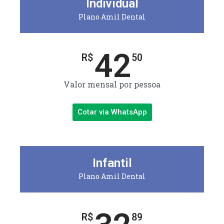
Individual
Plano Amil Dental
42
R$
50
Valor mensal por pessoa
Cotar via WhatsApp
Infantil
Plano Amil Dental
R$
89