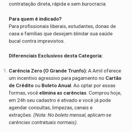
contratação direta, rápida e sem burocracia.
Para quem é indicado?
Para profissionais liberais, estudantes, donas de
casa e famílias que desejam blindar sua saúde
bucal contra imprevistos.
Diferenciais Exclusivos desta Categoria:
Carência Zero (O Grande Trunfo):
A Amil oferece
um incentivo agressivo para pagamento no
Cartão
de Crédito
ou
Boleto Anual
. Ao optar por essas
formas, você
elimina as carências
. Comprou hoje,
em 24h seu cadastro é ativado e você já pode
agendar consultas, limpezas, canais e
extrações.
(Nota: No boleto mensal, aplicam-se
carências contratuais normais).