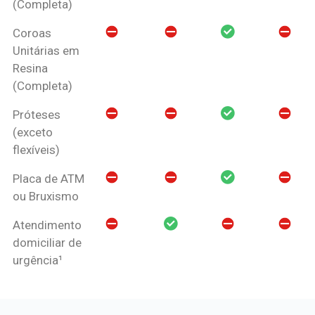
(Completa)
Coroas
Unitárias em
Resina
(Completa)
Próteses
(exceto
flexíveis)
Placa de ATM
ou Bruxismo
Atendimento
domiciliar de
urgência¹