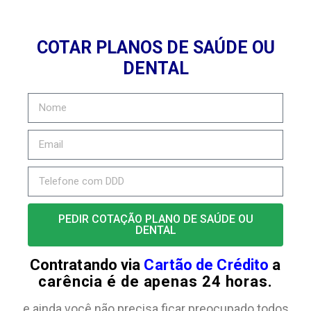
COTAR PLANOS DE SAÚDE OU
DENTAL
PEDIR COTAÇÃO PLANO DE SAÚDE OU
DENTAL
Contratando via
Cartão de Crédito
a
carência é de apenas 24 horas.
e ainda você não precisa ficar preocupado todos