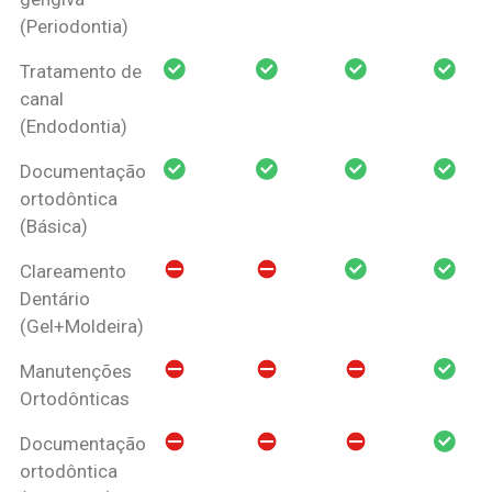
(Periodontia)
Tratamento de
canal
(Endodontia)
Documentação
ortodôntica
(Básica)
Clareamento
Dentário
(Gel+Moldeira)
Manutenções
Ortodônticas
Documentação
ortodôntica