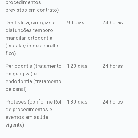
procedimentos
previstos em contrato)
Dentística, cirurgias e
90 dias
24 horas
disfunções temporo
mandilar, ortodontia
(instalação de aparelho
fixo)
Periodontia (tratamento
120 dias
24 horas
de gengiva) e
endodontia (tratamento
de canal)
Próteses (conforme Rol
180 dias
24 horas
de procedimentos e
eventos em saúde
vigente)