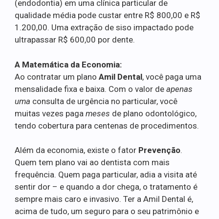
(endodontia) em uma clínica particular de
qualidade média pode custar entre R$ 800,00 e R$
1.200,00. Uma extração de siso impactado pode
ultrapassar R$ 600,00 por dente.
A Matemática da Economia:
Ao contratar um plano
Amil Dental
, você paga uma
mensalidade fixa e baixa. Com o valor de
apenas
uma
consulta de urgência no particular, você
muitas vezes paga
meses
de plano odontológico,
tendo cobertura para centenas de procedimentos.
Além da economia, existe o fator
Prevenção
.
Quem tem plano vai ao dentista com mais
frequência. Quem paga particular, adia a visita até
sentir dor – e quando a dor chega, o tratamento é
sempre mais caro e invasivo. Ter a Amil Dental é,
acima de tudo, um seguro para o seu patrimônio e