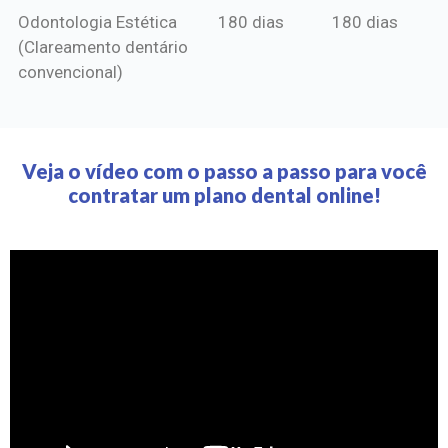
Odontologia Estética
180 dias
180 dias
(Clareamento dentário
convencional)
Veja o vídeo com o passo a passo para você
contratar um plano dental online!