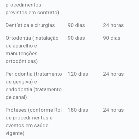
procedimentos
previstos em contrato)
Dentística e cirurgias
90 dias
24 horas
Ortodontia (Instalação
90 dias
90 dias
de aparelho e
manutenções
ortodônticas)
Periodontia (tratamento
120 dias
24 horas
de gengiva) e
endodontia (tratamento
de canal)
Próteses (conforme Rol
180 dias
24 horas
de procedimentos e
eventos em saúde
vigente)