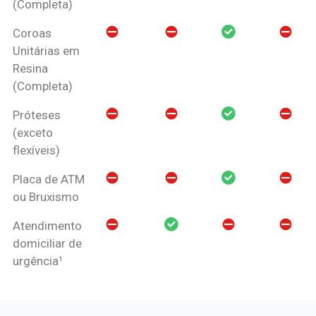
(Completa)
Coroas
Unitárias em
Resina
(Completa)
Próteses
(exceto
flexíveis)
Placa de ATM
ou Bruxismo
Atendimento
domiciliar de
urgência¹