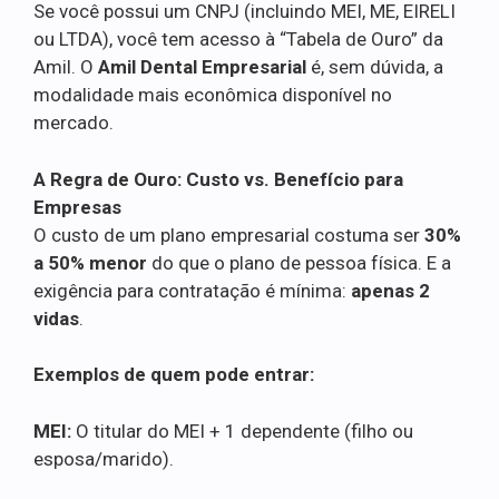
Se você possui um CNPJ (incluindo MEI, ME, EIRELI
ou LTDA), você tem acesso à “Tabela de Ouro” da
Amil. O
Amil Dental Empresarial
é, sem dúvida, a
modalidade mais econômica disponível no
mercado.
A Regra de Ouro: Custo vs. Benefício para
Empresas
O custo de um plano empresarial costuma ser
30%
a 50% menor
do que o plano de pessoa física. E a
exigência para contratação é mínima:
apenas 2
vidas
.
Exemplos de quem pode entrar:
MEI:
O titular do MEI + 1 dependente (filho ou
esposa/marido).