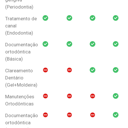
(Periodontia)
Tratamento de
canal
(Endodontia)
Documentação
ortodôntica
(Básica)
Clareamento
Dentário
(Gel+Moldeira)
Manutenções
Ortodônticas
Documentação
ortodôntica