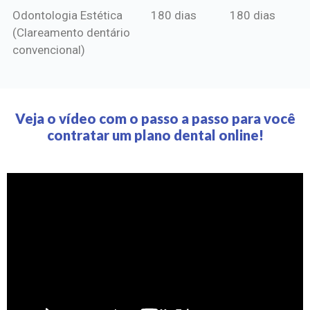
Odontologia Estética
180 dias
180 dias
(Clareamento dentário
convencional)
Veja o vídeo com o passo a passo para você
contratar um plano dental online!