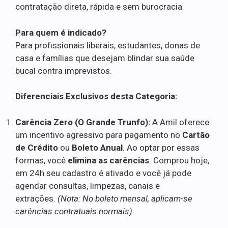
contratação direta, rápida e sem burocracia.
Para quem é indicado?
Para profissionais liberais, estudantes, donas de
casa e famílias que desejam blindar sua saúde
bucal contra imprevistos.
Diferenciais Exclusivos desta Categoria:
Carência Zero (O Grande Trunfo):
A Amil oferece
um incentivo agressivo para pagamento no
Cartão
de Crédito
ou
Boleto Anual
. Ao optar por essas
formas, você
elimina as carências
. Comprou hoje,
em 24h seu cadastro é ativado e você já pode
agendar consultas, limpezas, canais e
extrações.
(Nota: No boleto mensal, aplicam-se
carências contratuais normais).