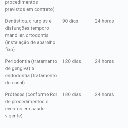
procedimentos
previstos em contrato)
Dentística, cirurgias e
90 dias
24 horas
disfunções temporo
mandilar, ortodontia
(instalação de aparelho
fixo)
Periodontia (tratamento
120 dias
24 horas
de gengiva) e
endodontia (tratamento
de canal)
Próteses (conforme Rol
180 dias
24 horas
de procedimentos e
eventos em saúde
vigente)