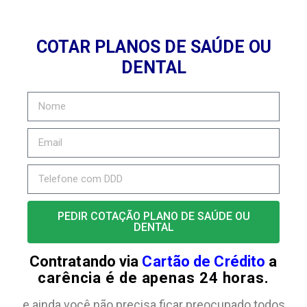
COTAR PLANOS DE SAÚDE OU
DENTAL
PEDIR COTAÇÃO PLANO DE SAÚDE OU
DENTAL
Contratando via
Cartão de Crédito
a
carência é de apenas 24 horas.
e ainda você não precisa ficar preocupado todos