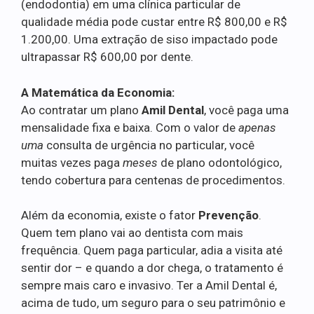
(endodontia) em uma clínica particular de
qualidade média pode custar entre R$ 800,00 e R$
1.200,00. Uma extração de siso impactado pode
ultrapassar R$ 600,00 por dente.
A Matemática da Economia:
Ao contratar um plano
Amil Dental
, você paga uma
mensalidade fixa e baixa. Com o valor de
apenas
uma
consulta de urgência no particular, você
muitas vezes paga
meses
de plano odontológico,
tendo cobertura para centenas de procedimentos.
Além da economia, existe o fator
Prevenção
.
Quem tem plano vai ao dentista com mais
frequência. Quem paga particular, adia a visita até
sentir dor – e quando a dor chega, o tratamento é
sempre mais caro e invasivo. Ter a Amil Dental é,
acima de tudo, um seguro para o seu patrimônio e