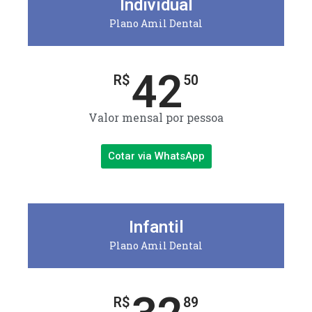
Individual
Plano Amil Dental
42
R$
50
Valor mensal por pessoa
Cotar via WhatsApp
Infantil
Plano Amil Dental
R$
89