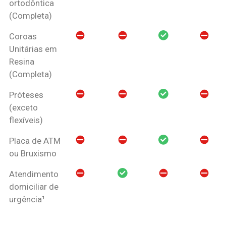
ortodôntica
(Completa)
Coroas
Unitárias em
Resina
(Completa)
Próteses
(exceto
flexíveis)
Placa de ATM
ou Bruxismo
Atendimento
domiciliar de
urgência¹