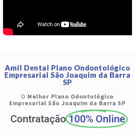
Amil Dental Plano Ondontológico
Empresarial São Joaquim da Barra
SP
O
Melhor Plano Odontológico
Empresarial São Joaquim da Barra SP
Contratação
100% Online