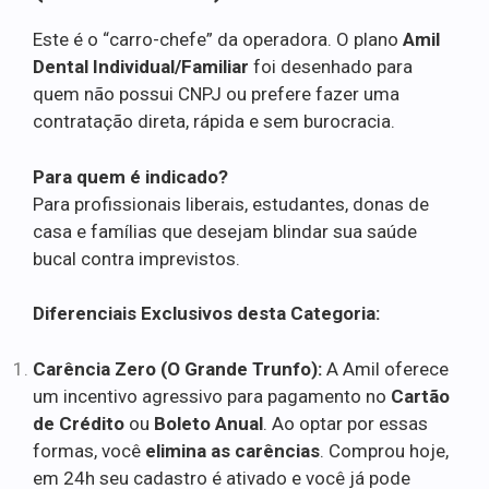
Este é o “carro-chefe” da operadora. O plano
Amil
Dental Individual/Familiar
foi desenhado para
quem não possui CNPJ ou prefere fazer uma
contratação direta, rápida e sem burocracia.
Para quem é indicado?
Para profissionais liberais, estudantes, donas de
casa e famílias que desejam blindar sua saúde
bucal contra imprevistos.
Diferenciais Exclusivos desta Categoria:
Carência Zero (O Grande Trunfo):
A Amil oferece
um incentivo agressivo para pagamento no
Cartão
de Crédito
ou
Boleto Anual
. Ao optar por essas
formas, você
elimina as carências
. Comprou hoje,
em 24h seu cadastro é ativado e você já pode