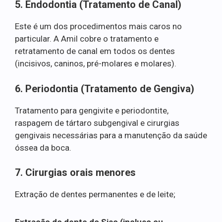
5. Endodontia (Tratamento de Canal)
Este é um dos procedimentos mais caros no
particular. A Amil cobre o tratamento e
retratamento de canal em todos os dentes
(incisivos, caninos, pré-molares e molares).
6. Periodontia (Tratamento de Gengiva)
Tratamento para gengivite e periodontite,
raspagem de tártaro subgengival e cirurgias
gengivais necessárias para a manutenção da saúde
óssea da boca.
7. Cirurgias orais menores
Extração de dentes permanentes e de leite;
Extração do dente do Siso (incluso ou