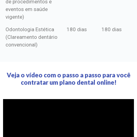
de procedimentos e
eventos em saúde
vigente)
Odontologia Estética
180 dias
180 dias
(Clareamento dentário
convencional)
Veja o vídeo com o passo a passo para você
contratar um plano dental online!