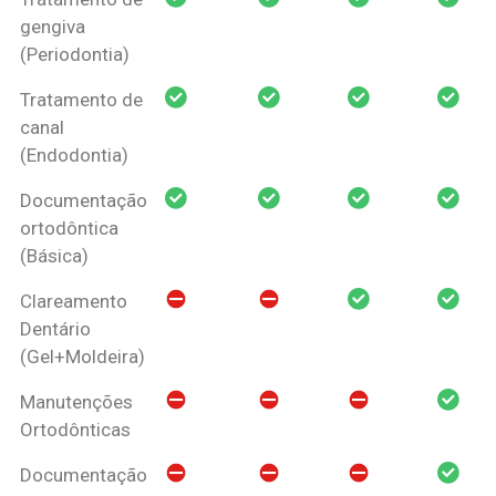
gengiva
(Periodontia)
Tratamento de
canal
(Endodontia)
Documentação
ortodôntica
(Básica)
Clareamento
Dentário
(Gel+Moldeira)
Manutenções
Ortodônticas
Documentação