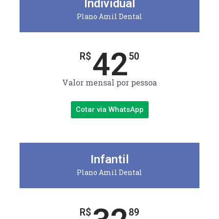
Individual
Plano Amil Dental
42
R$
50
Valor mensal por pessoa
Cotar via WhatsApp
Infantil
Plano Amil Dental
R$
89