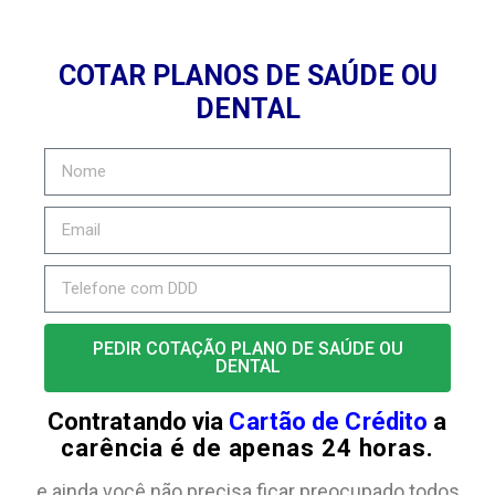
COTAR PLANOS DE SAÚDE OU
DENTAL
PEDIR COTAÇÃO PLANO DE SAÚDE OU
DENTAL
Contratando via
Cartão de Crédito
a
carência é de apenas 24 horas.
e ainda você não precisa ficar preocupado todos