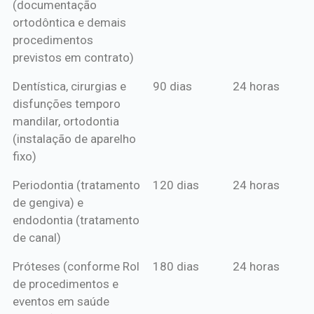
(documentação
ortodôntica e demais
procedimentos
previstos em contrato)
Dentística, cirurgias e
90 dias
24 horas
disfunções temporo
mandilar, ortodontia
(instalação de aparelho
fixo)
Periodontia (tratamento
120 dias
24 horas
de gengiva) e
endodontia (tratamento
de canal)
Próteses (conforme Rol
180 dias
24 horas
de procedimentos e
eventos em saúde