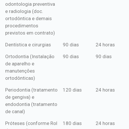
odontologia preventiva
ou boleto
e radiologia (doc.
anual*
ortodôntica e demais
procedimentos
previstos em contrato)
Dentística e cirurgias
90 dias
24 horas
Ortodontia (Instalação
90 dias
90 dias
de aparelho e
manutenções
ortodônticas)
Periodontia (tratamento
120 dias
24 horas
de gengiva) e
endodontia (tratamento
de canal)
Próteses (conforme Rol
180 dias
24 horas