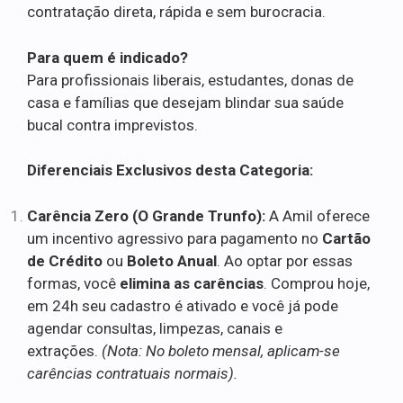
contratação direta, rápida e sem burocracia.
Para quem é indicado?
Para profissionais liberais, estudantes, donas de
casa e famílias que desejam blindar sua saúde
bucal contra imprevistos.
Diferenciais Exclusivos desta Categoria:
Carência Zero (O Grande Trunfo):
A Amil oferece
um incentivo agressivo para pagamento no
Cartão
de Crédito
ou
Boleto Anual
. Ao optar por essas
formas, você
elimina as carências
. Comprou hoje,
em 24h seu cadastro é ativado e você já pode
agendar consultas, limpezas, canais e
extrações.
(Nota: No boleto mensal, aplicam-se
carências contratuais normais).