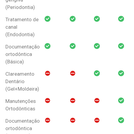
(Periodontia)
Tratamento de
canal
(Endodontia)
Documentação
ortodôntica
(Básica)
Clareamento
Dentário
(Gel+Moldeira)
Manutenções
Ortodônticas
Documentação
ortodôntica