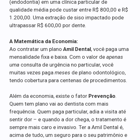
(endodontia) em uma clínica particular de
qualidade média pode custar entre R$ 800,00 e R$
1.200,00. Uma extração de siso impactado pode
ultrapassar R$ 600,00 por dente.
A Matemática da Economia:
Ao contratar um plano
Amil Dental
, você paga uma
mensalidade fixa e baixa. Com o valor de
apenas
uma
consulta de urgência no particular, você
muitas vezes paga
meses
de plano odontológico,
tendo cobertura para centenas de procedimentos.
Além da economia, existe o fator
Prevenção
.
Quem tem plano vai ao dentista com mais
frequência. Quem paga particular, adia a visita até
sentir dor – e quando a dor chega, o tratamento é
sempre mais caro e invasivo. Ter a Amil Dental é,
acima de tudo, um seguro para o seu patrimônio e