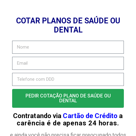
COTAR PLANOS DE SAÚDE OU
DENTAL
PEDIR COTAÇÃO PLANO DE SAÚDE OU
DENTAL
Contratando via
Cartão de Crédito
a
carência é de apenas 24 horas.
e ainda você não precisa ficar preocupado todos