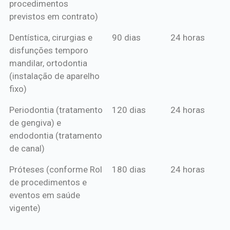
procedimentos
previstos em contrato)
Dentística, cirurgias e
90 dias
24 horas
disfunções temporo
mandilar, ortodontia
(instalação de aparelho
fixo)
Periodontia (tratamento
120 dias
24 horas
de gengiva) e
endodontia (tratamento
de canal)
Próteses (conforme Rol
180 dias
24 horas
de procedimentos e
eventos em saúde
vigente)