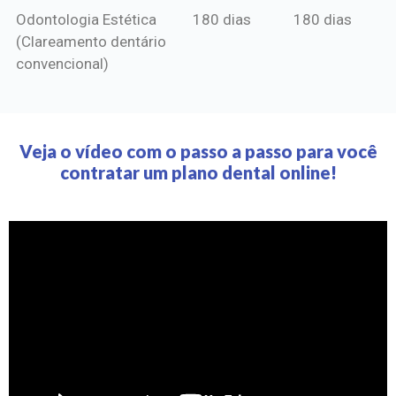
Odontologia Estética
180 dias
180 dias
(Clareamento dentário
convencional)
Veja o vídeo com o passo a passo para você
contratar um plano dental online!