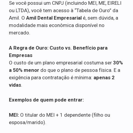
Se você possui um CNPJ (incluindo MEI, ME, EIRELI
ou LTDA), você tem acesso à “Tabela de Ouro” da
Amil. O
Amil Dental Empresarial
é, sem dúvida, a
modalidade mais econômica disponível no
mercado.
A Regra de Ouro: Custo vs. Benefício para
Empresas
O custo de um plano empresarial costuma ser
30%
a 50% menor
do que o plano de pessoa física. E a
exigência para contratação é mínima:
apenas 2
vidas
.
Exemplos de quem pode entrar:
MEI:
O titular do MEI + 1 dependente (filho ou
esposa/marido).