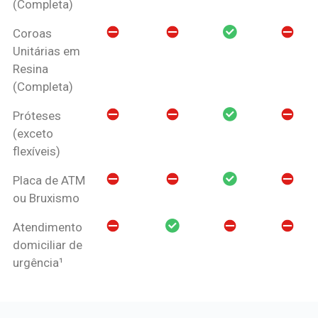
(Completa)
Coroas
Unitárias em
Resina
(Completa)
Próteses
(exceto
flexíveis)
Placa de ATM
ou Bruxismo
Atendimento
domiciliar de
urgência¹