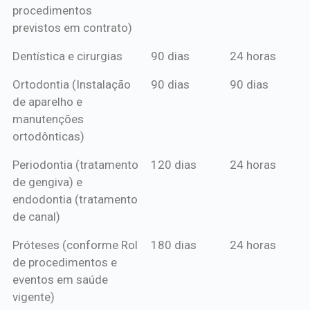
procedimentos
previstos em contrato)
Dentística e cirurgias
90 dias
24 horas
Ortodontia (Instalação
90 dias
90 dias
de aparelho e
manutenções
ortodônticas)
Periodontia (tratamento
120 dias
24 horas
de gengiva) e
endodontia (tratamento
de canal)
Próteses (conforme Rol
180 dias
24 horas
de procedimentos e
eventos em saúde
vigente)