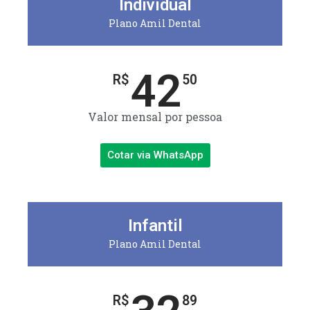
Individual
Plano Amil Dental
42
R$
50
Valor mensal por pessoa
Cotar via WhatsApp
Infantil
Plano Amil Dental
R$
89