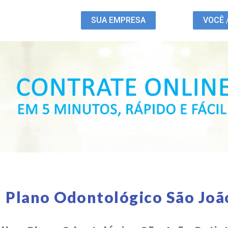
SUA EMPRESA
VOCÊ 
 Plano Odontológico São Joã