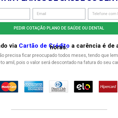
PEDIR COTAÇÃO PLANO DE SAÚDE OU DENTAL
ndo via
Cartão de Crédito
a carência é de
horas.
ão precisa ficar preocupado todos meses, tendo que lem
to amil, pois o valor será descontado na fatura do seu ca