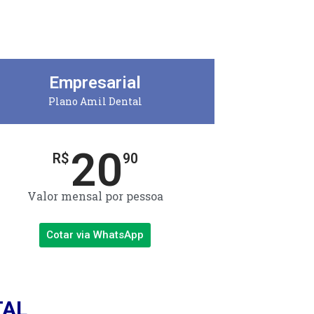
Empresarial
Plano Amil Dental
20
R$
90
Valor mensal por pessoa
Cotar via WhatsApp
TAL