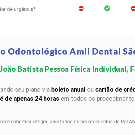
ar de urgência¹
no Odontológico Amil Dental São
João Batista Pessoa Física Individual, Fa
ando seu plano via
boleto anual
ou
cartão de cré
 é de apenas 24 horas
em todos os procedimentos
erece cobertura integral para todos os procedimentos do Rol 