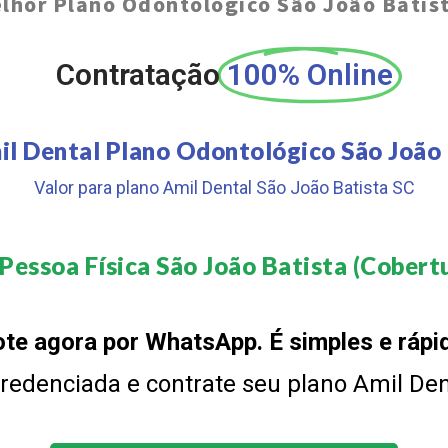
lhor Plano Odontológico São João Batis
Contratação
100% Online
il Dental Plano Odontológico São João 
Valor para plano Amil Dental São João Batista SC
Pessoa Física São João Batista (Cobertu
te agora por WhatsApp. É simples e rápi
 credenciada e contrate seu plano Amil De