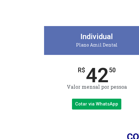
Individual
Plano Amil Dental
42
R$
50
Valor mensal por pessoa
Cotar via WhatsApp
CO