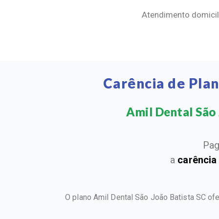
Atendimento domicili
Carência de Pla
Amil Dental São 
Pag
a
carência
O plano Amil Dental São João Batista SC of