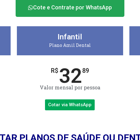
Cote e Contrate por WhatsApp
Infantil
Plano Amil Dental
32
R$
89
Valor mensal por pessoa
Cotar via WhatsApp
TAR PLANOS DE SAÚDE OU DEN