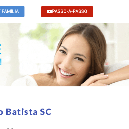
PASSO-A-PASSO
/ FAMÍLIA
o Batista SC