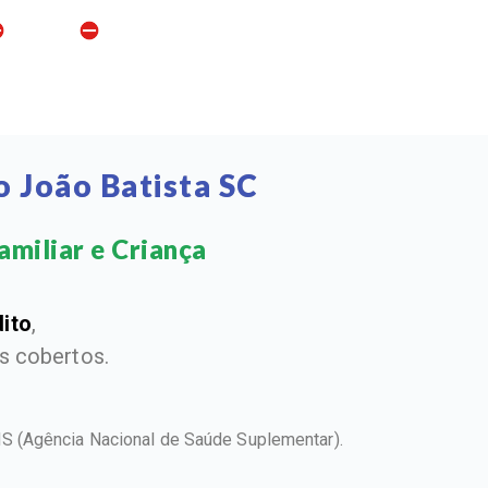
 João Batista SC
miliar e Criança​
dito
,
 cobertos.
ANS
(Agência Nacional de Saúde Suplementar).