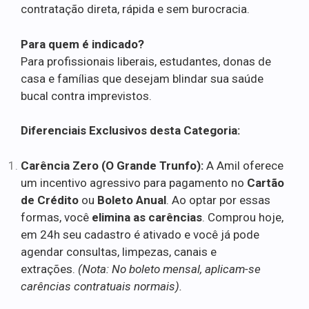
contratação direta, rápida e sem burocracia.
Para quem é indicado?
Para profissionais liberais, estudantes, donas de
casa e famílias que desejam blindar sua saúde
bucal contra imprevistos.
Diferenciais Exclusivos desta Categoria:
Carência Zero (O Grande Trunfo):
A Amil oferece
um incentivo agressivo para pagamento no
Cartão
de Crédito
ou
Boleto Anual
. Ao optar por essas
formas, você
elimina as carências
. Comprou hoje,
em 24h seu cadastro é ativado e você já pode
agendar consultas, limpezas, canais e
extrações.
(Nota: No boleto mensal, aplicam-se
carências contratuais normais).