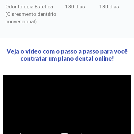
Odontologia Estética
180 dias
180 dias
(Clareamento dentário
convencional)
Veja o vídeo com o passo a passo para você
contratar um plano dental online!