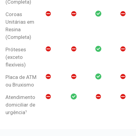
(Completa)
Coroas
Unitárias em
Resina
(Completa)
Próteses
(exceto
flexíveis)
Placa de ATM
ou Bruxismo
Atendimento
domiciliar de
urgência¹