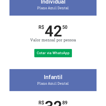
Individual
Plano Amil Dental
42
R$
50
Valor mensal por pessoa
Cotar via WhatsApp
Infantil
Plano Amil Dental
R$
89