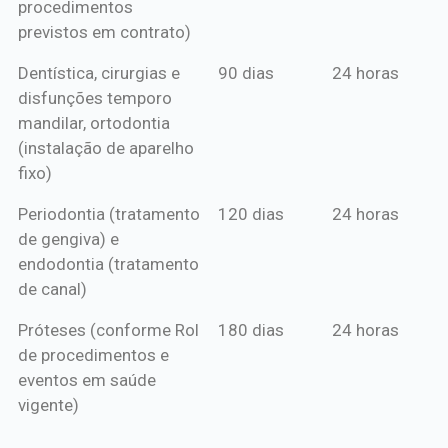
procedimentos
previstos em contrato)
Dentística, cirurgias e
90 dias
24 horas
disfunções temporo
mandilar, ortodontia
(instalação de aparelho
fixo)
Periodontia (tratamento
120 dias
24 horas
de gengiva) e
endodontia (tratamento
de canal)
Próteses (conforme Rol
180 dias
24 horas
de procedimentos e
eventos em saúde
vigente)