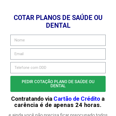
COTAR PLANOS DE SAÚDE OU
DENTAL
PEDIR COTAÇÃO PLANO DE SAÚDE OU
DENTAL
Contratando via
Cartão de Crédito
a
carência é de apenas 24 horas.
e ainda você não precisa ficar preocupado todos