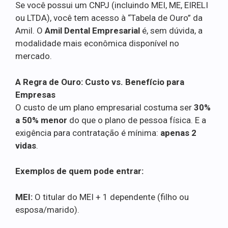
Se você possui um CNPJ (incluindo MEI, ME, EIRELI
ou LTDA), você tem acesso à “Tabela de Ouro” da
Amil. O
Amil Dental Empresarial
é, sem dúvida, a
modalidade mais econômica disponível no
mercado.
A Regra de Ouro: Custo vs. Benefício para
Empresas
O custo de um plano empresarial costuma ser
30%
a 50% menor
do que o plano de pessoa física. E a
exigência para contratação é mínima:
apenas 2
vidas
.
Exemplos de quem pode entrar:
MEI:
O titular do MEI + 1 dependente (filho ou
esposa/marido).