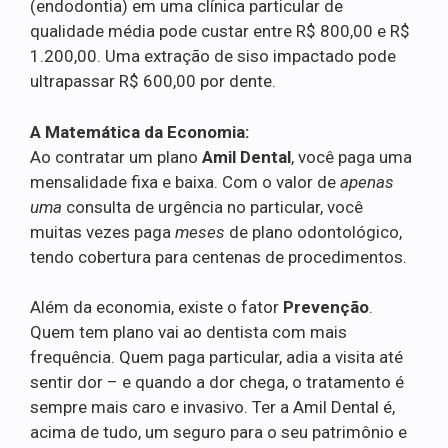
(endodontia) em uma clínica particular de
qualidade média pode custar entre R$ 800,00 e R$
1.200,00. Uma extração de siso impactado pode
ultrapassar R$ 600,00 por dente.
A Matemática da Economia:
Ao contratar um plano
Amil Dental
, você paga uma
mensalidade fixa e baixa. Com o valor de
apenas
uma
consulta de urgência no particular, você
muitas vezes paga
meses
de plano odontológico,
tendo cobertura para centenas de procedimentos.
Além da economia, existe o fator
Prevenção
.
Quem tem plano vai ao dentista com mais
frequência. Quem paga particular, adia a visita até
sentir dor – e quando a dor chega, o tratamento é
sempre mais caro e invasivo. Ter a Amil Dental é,
acima de tudo, um seguro para o seu patrimônio e