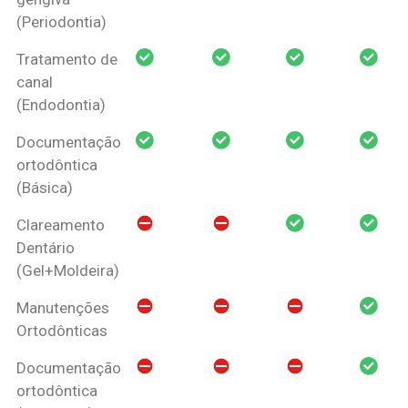
(Periodontia)
Tratamento de
canal
(Endodontia)
Documentação
ortodôntica
(Básica)
Clareamento
Dentário
(Gel+Moldeira)
Manutenções
Ortodônticas
Documentação
ortodôntica