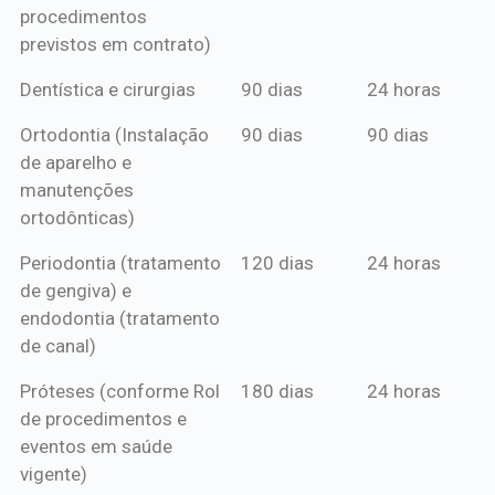
procedimentos
previstos em contrato)
Dentística e cirurgias
90 dias
24 horas
Ortodontia (Instalação
90 dias
90 dias
de aparelho e
manutenções
ortodônticas)
Periodontia (tratamento
120 dias
24 horas
de gengiva) e
endodontia (tratamento
de canal)
Próteses (conforme Rol
180 dias
24 horas
de procedimentos e
eventos em saúde
vigente)