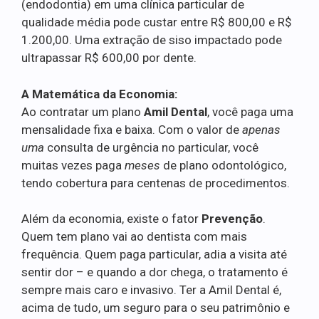
(endodontia) em uma clínica particular de
qualidade média pode custar entre R$ 800,00 e R$
1.200,00. Uma extração de siso impactado pode
ultrapassar R$ 600,00 por dente.
A Matemática da Economia:
Ao contratar um plano
Amil Dental
, você paga uma
mensalidade fixa e baixa. Com o valor de
apenas
uma
consulta de urgência no particular, você
muitas vezes paga
meses
de plano odontológico,
tendo cobertura para centenas de procedimentos.
Além da economia, existe o fator
Prevenção
.
Quem tem plano vai ao dentista com mais
frequência. Quem paga particular, adia a visita até
sentir dor – e quando a dor chega, o tratamento é
sempre mais caro e invasivo. Ter a Amil Dental é,
acima de tudo, um seguro para o seu patrimônio e