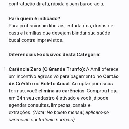
contratação direta, rápida e sem burocracia.
Para quem é indicado?
Para profissionais liberais, estudantes, donas de
casa e famílias que desejam blindar sua saúde
bucal contra imprevistos.
Diferenciais Exclusivos desta Categoria:
Carência Zero (O Grande Trunfo):
A Amil oferece
um incentivo agressivo para pagamento no
Cartão
de Crédito
ou
Boleto Anual
. Ao optar por essas
formas, você
elimina as carências
. Comprou hoje,
em 24h seu cadastro é ativado e você já pode
agendar consultas, limpezas, canais e
extrações.
(Nota: No boleto mensal, aplicam-se
carências contratuais normais).