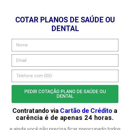
COTAR PLANOS DE SAÚDE OU
DENTAL
PEDIR COTAÇÃO PLANO DE SAÚDE OU
DENTAL
Contratando via
Cartão de Crédito
a
carência é de apenas 24 horas.
e ainda você não precisa ficar preocupado todos