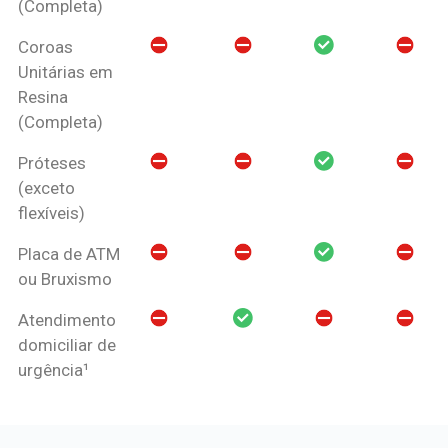
(Completa)
Coroas
Unitárias em
Resina
(Completa)
Próteses
(exceto
flexíveis)
Placa de ATM
ou Bruxismo
Atendimento
domiciliar de
urgência¹