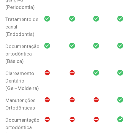
(Periodontia)
Tratamento de
canal
(Endodontia)
Documentação
ortodôntica
(Básica)
Clareamento
Dentário
(Gel+Moldeira)
Manutenções
Ortodônticas
Documentação
ortodôntica