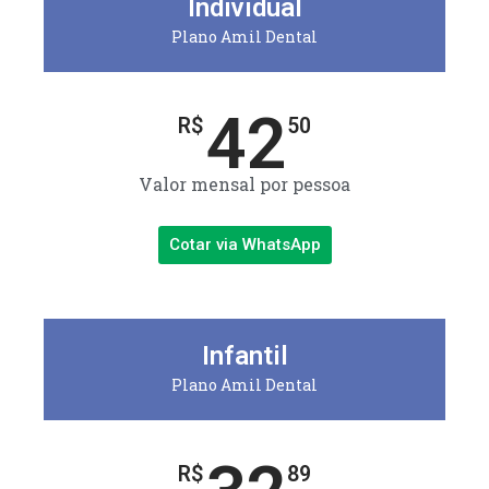
Individual
Plano Amil Dental
42
R$
50
Valor mensal por pessoa
Cotar via WhatsApp
Infantil
Plano Amil Dental
R$
89