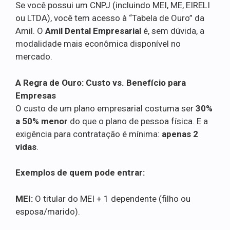
Se você possui um CNPJ (incluindo MEI, ME, EIRELI
ou LTDA), você tem acesso à “Tabela de Ouro” da
Amil. O
Amil Dental Empresarial
é, sem dúvida, a
modalidade mais econômica disponível no
mercado.
A Regra de Ouro: Custo vs. Benefício para
Empresas
O custo de um plano empresarial costuma ser
30%
a 50% menor
do que o plano de pessoa física. E a
exigência para contratação é mínima:
apenas 2
vidas
.
Exemplos de quem pode entrar:
MEI:
O titular do MEI + 1 dependente (filho ou
esposa/marido).