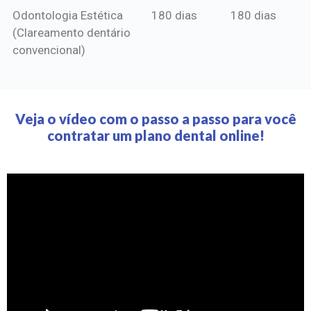
Odontologia Estética
180 dias
180 dias
(Clareamento dentário
convencional)
Veja o vídeo com o passo a passo para você
contratar um plano dental online!