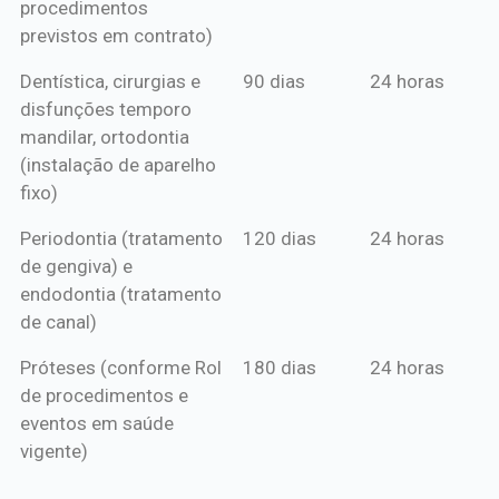
procedimentos
previstos em contrato)
Dentística, cirurgias e
90 dias
24 horas
disfunções temporo
mandilar, ortodontia
(instalação de aparelho
fixo)
Periodontia (tratamento
120 dias
24 horas
de gengiva) e
endodontia (tratamento
de canal)
Próteses (conforme Rol
180 dias
24 horas
de procedimentos e
eventos em saúde
vigente)