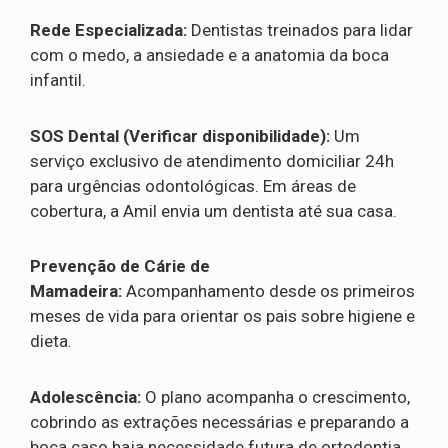
Rede Especializada:
Dentistas treinados para lidar
com o medo, a ansiedade e a anatomia da boca
infantil.
SOS Dental (Verificar disponibilidade):
Um
serviço exclusivo de atendimento domiciliar 24h
para urgências odontológicas. Em áreas de
cobertura, a Amil envia um dentista até sua casa.
Prevenção de Cárie de
Mamadeira:
Acompanhamento desde os primeiros
meses de vida para orientar os pais sobre higiene e
dieta.
Adolescência:
O plano acompanha o crescimento,
cobrindo as extrações necessárias e preparando a
boca caso haja necessidade futura de ortodontia.