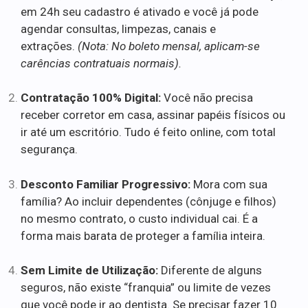
em 24h seu cadastro é ativado e você já pode
agendar consultas, limpezas, canais e
extrações.
(Nota: No boleto mensal, aplicam-se
carências contratuais normais).
Contratação 100% Digital:
Você não precisa
receber corretor em casa, assinar papéis físicos ou
ir até um escritório. Tudo é feito online, com total
segurança.
Desconto Familiar Progressivo:
Mora com sua
família? Ao incluir dependentes (cônjuge e filhos)
no mesmo contrato, o custo individual cai. É a
forma mais barata de proteger a família inteira.
Sem Limite de Utilização:
Diferente de alguns
seguros, não existe “franquia” ou limite de vezes
que você pode ir ao dentista. Se precisar fazer 10