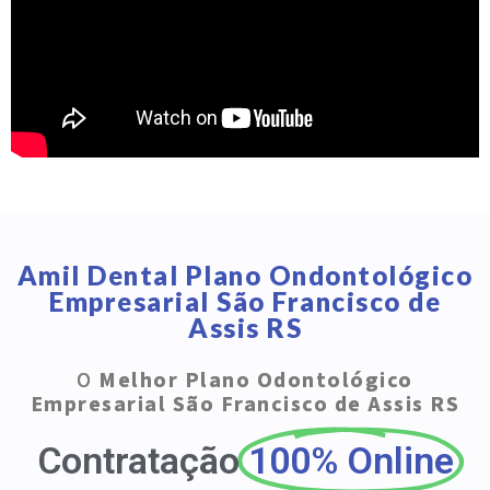
Amil Dental Plano Ondontológico
Empresarial São Francisco de
Assis RS
O
Melhor Plano Odontológico
Empresarial São Francisco de Assis RS
Contratação
100% Online