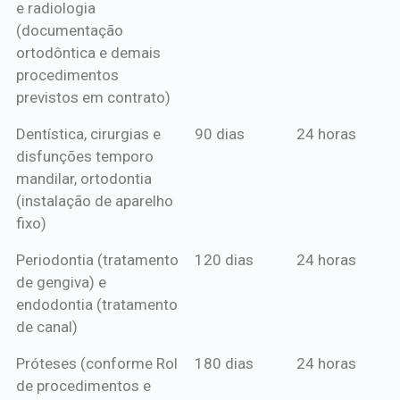
e radiologia
anual*
(documentação
ortodôntica e demais
procedimentos
previstos em contrato)
Dentística, cirurgias e
90 dias
24 horas
disfunções temporo
mandilar, ortodontia
(instalação de aparelho
fixo)
Periodontia (tratamento
120 dias
24 horas
de gengiva) e
endodontia (tratamento
de canal)
Próteses (conforme Rol
180 dias
24 horas
de procedimentos e