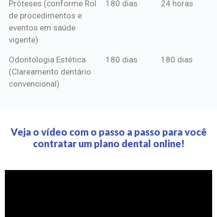
Próteses (conforme Rol
180 dias
24 horas
de procedimentos e
eventos em saúde
vigente)
Odontologia Estética
180 dias
180 dias
(Clareamento dentário
convencional)
Veja o vídeo com o passo a passo para você
contratar um plano dental online!