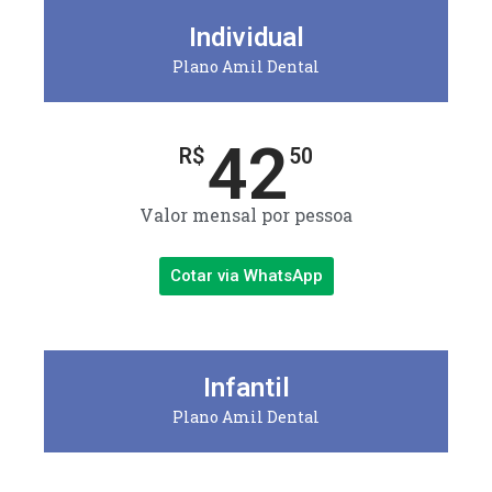
Individual
Plano Amil Dental
42
R$
50
Valor mensal por pessoa
Cotar via WhatsApp
Infantil
Plano Amil Dental