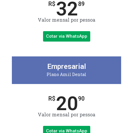
32
R$
89
Valor mensal por pessoa
Cotar via WhatsApp
Empresarial
Plano Amil Dental
20
R$
90
Valor mensal por pessoa
Cotar via WhatsApp