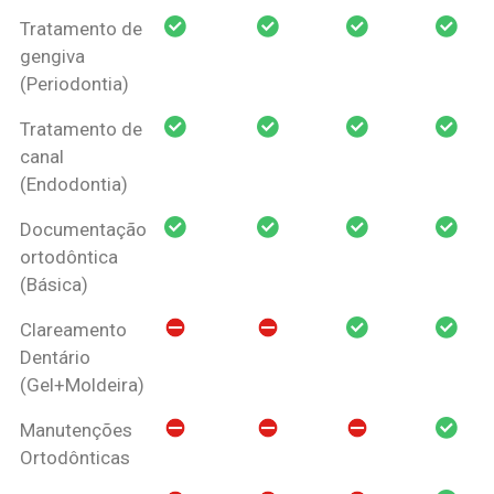
Tratamento de
gengiva
(Periodontia)
Tratamento de
canal
(Endodontia)
Documentação
ortodôntica
(Básica)
Clareamento
Dentário
(Gel+Moldeira)
Manutenções
Ortodônticas