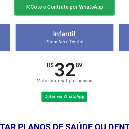
Cote e Contrate por WhatsApp
Infantil
Plano Amil Dental
32
R$
89
Valor mensal por pessoa
Cotar via WhatsApp
TAR PLANOS DE SAÚDE OU DEN