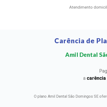
Atendimento domicili
Carência de Pl
Amil Dental São
Pag
a
carência
O plano Amil Dental São Domingos SE ofer