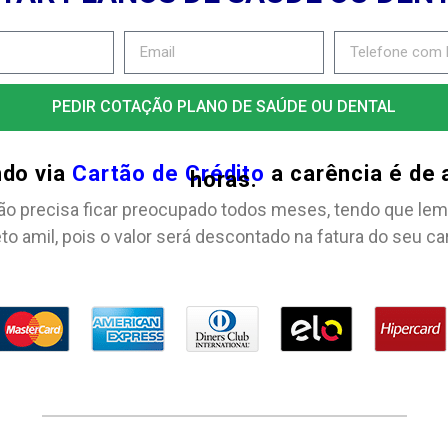
PEDIR COTAÇÃO PLANO DE SAÚDE OU DENTAL
ndo via
Cartão de Crédito
a carência é de
horas.
ão precisa ficar preocupado todos meses, tendo que lem
to amil, pois o valor será descontado na fatura do seu ca