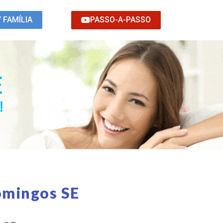
PASSO-A-PASSO
/ FAMÍLIA
omingos SE