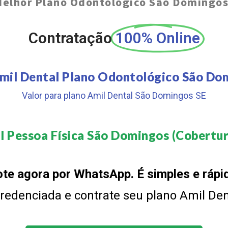
elhor Plano Odontológico São Domingos
Contratação
100% Online
mil Dental Plano Odontológico São Do
Valor para plano Amil Dental São Domingos SE
l Pessoa Física São Domingos (Cobertura
te agora por WhatsApp. É simples e rápi
 credenciada e contrate seu plano Amil De