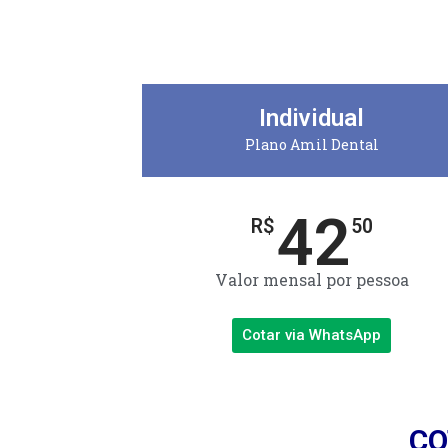
Individual
Plano Amil Dental
42
R$
50
Valor mensal por pessoa
Cotar via WhatsApp
CO