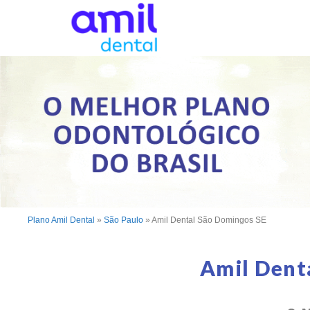
Plano Amil Dental
»
São Paulo
»
Amil Dental São Domingos SE
Amil Dent