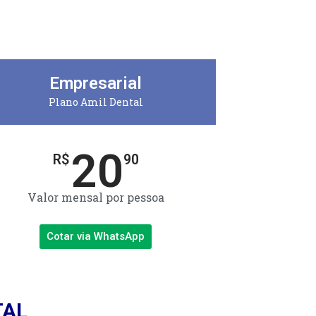
Empresarial
Plano Amil Dental
20
R$
90
Valor mensal por pessoa
Cotar via WhatsApp
TAL