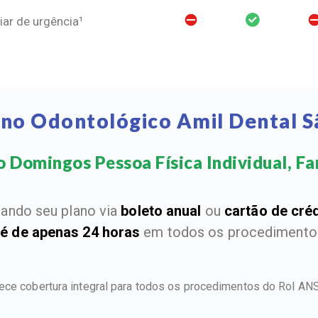
ar de urgência¹
ano Odontológico Amil Dental 
 Domingos Pessoa Física Individual, Fam
ando seu plano via
boleto anual
ou
cartão de cré
 é de apenas 24 horas
em todos os procedimentos
ece cobertura integral para todos os procedimentos do Rol AN