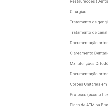
Restaurações (Dentís
Cirurgias
Tratamento de gengi
Tratamento de canal
Documentação ortodô
Clareamento Dentári
Manutenções Ortodô
Documentação ortod
Coroas Unitárias em
Próteses (exceto flex
Placa de ATM ou Br