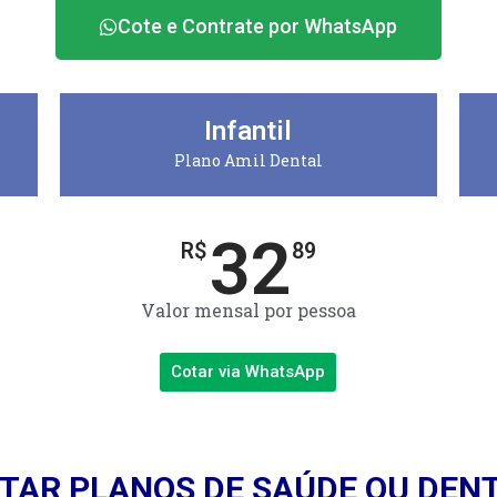
Cote e Contrate por WhatsApp
Infantil
Plano Amil Dental
32
R$
89
Valor mensal por pessoa
Cotar via WhatsApp
TAR PLANOS DE SAÚDE OU DEN