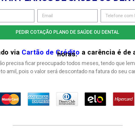
PEDIR COTAÇÃO PLANO DE SAÚDE OU DENTAL
ndo via
Cartão de Crédito
a carência é de
horas.
ão precisa ficar preocupado todos meses, tendo que lem
to amil, pois o valor será descontado na fatura do seu ca