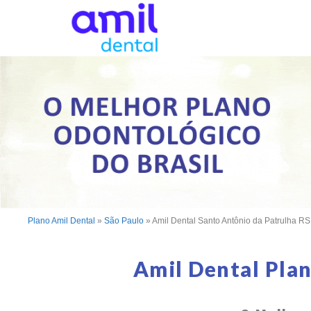
Plano Amil Dental
»
São Paulo
»
Amil Dental Santo Antônio da Patrulha RS
Amil Dental Pla