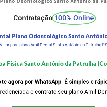
 Plano Odontológico Santo Antônio da Pa
Contratação
100% Online
ntal Plano Odontológico Santo Antônio
Valor para plano Amil Dental Santo Antônio da Patrulha R
a Física Santo Antônio da Patrulha (Co
te agora por WhatsApp. É simples e rápi
 credenciada e contrate seu plano Amil De