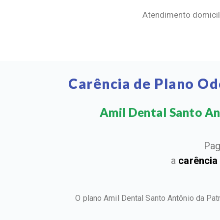
Atendimento domicili
Carência de Plano Od
Amil Dental Santo Ant
Pag
a
carência
O plano Amil Dental Santo Antônio da Pat