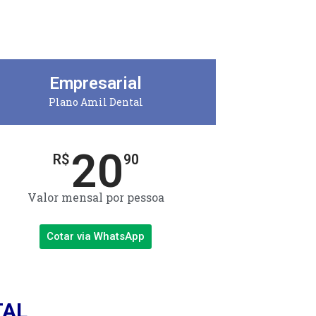
Empresarial
Plano Amil Dental
20
R$
90
Valor mensal por pessoa
Cotar via WhatsApp
TAL