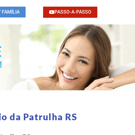
PASSO-A-PASSO
/ FAMÍLIA
o da Patrulha RS