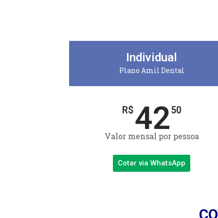
Individual
Plano Amil Dental
42
R$
50
Valor mensal por pessoa
Cotar via WhatsApp
CO