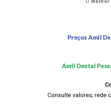
O
Melhor
Preços Amil De
Amil Dental Pesso
Co
Consulte valores, rede