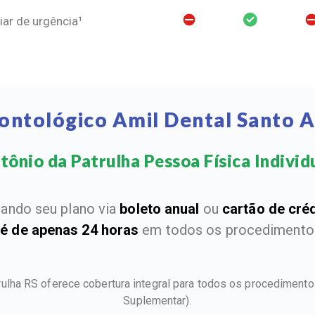
ar de urgência¹
ontológico Amil Dental Santo A
ônio da Patrulha Pessoa Física Individua
ando seu plano via
boleto anual
ou
cartão de cré
 é de apenas 24 horas
em todos os procedimentos
rulha RS oferece cobertura integral para todos os procedimen
Suplementar).