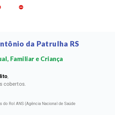
ntônio da Patrulha RS
l, Familiar e Criança​
dito
,
 cobertos.
tos do Rol ANS
(Agência Nacional de Saúde