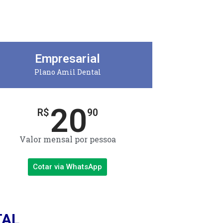
Empresarial
Plano Amil Dental
20
R$
90
Valor mensal por pessoa
Cotar via WhatsApp
TAL