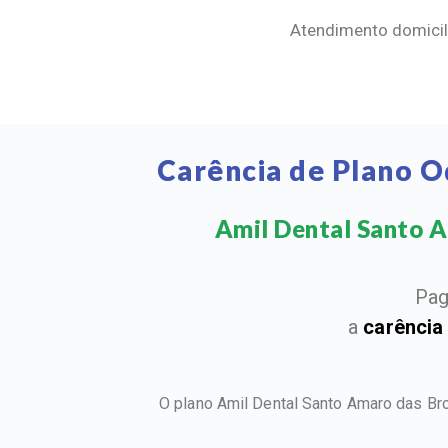
Atendimento domicili
Carência de Plano O
Amil Dental Santo Am
Pag
a
carência
O plano Amil Dental Santo Amaro das Br