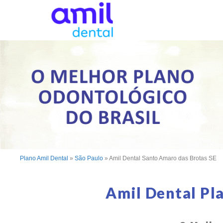
Plano Amil Dental
»
São Paulo
»
Amil Dental Santo Amaro das Brotas SE
Amil Dental Pl