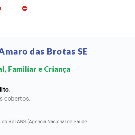
 Amaro das Brotas SE
, Familiar e Criança​
dito
,
 cobertos.
os do Rol ANS
(Agência Nacional de Saúde