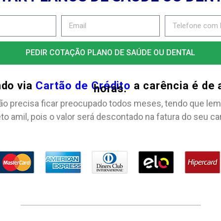
PEDIR COTAÇÃO PLANO DE SAÚDE OU DENTAL
ndo via
Cartão de Crédito
a carência é de
horas.
ão precisa ficar preocupado todos meses, tendo que lem
to amil, pois o valor será descontado na fatura do seu ca