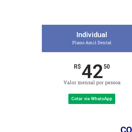
Individual
Plano Amil Dental
42
R$
50
Valor mensal por pessoa
Cotar via WhatsApp
CO