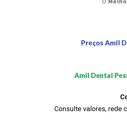
O
Melho
Preços Amil D
Amil Dental Pes
Co
Consulte valores, rede