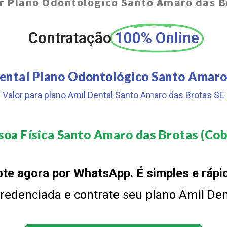
r Plano Odontológico Santo Amaro das B
Contratação
100% Online
ental Plano Odontológico Santo Amaro
Valor para plano Amil Dental Santo Amaro das Brotas SE
soa Física Santo Amaro das Brotas (Cobe
te agora por WhatsApp. É simples e rápi
 credenciada e contrate seu plano Amil De