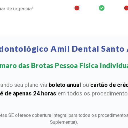
ar de urgência¹
dontológico Amil Dental Santo
aro das Brotas Pessoa Física Individual
ando seu plano via
boleto anual
ou
cartão de cré
 é de apenas 24 horas
em todos os procedimentos
otas SE oferece cobertura integral para todos os procediment
Suplementar).