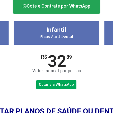
Cote e Contrate por WhatsApp
Infantil
Plano Amil Dental
32
R$
89
Valor mensal por pessoa
Cotar via WhatsApp
TAR PLANOS DE SAÚDE OU DEN