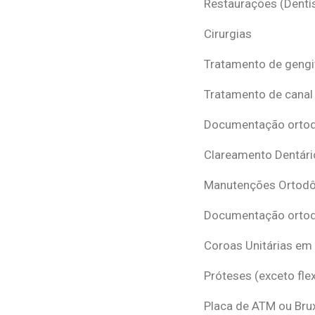
Restaurações (Dentís
Cirurgias
Tratamento de gengi
Tratamento de canal
Documentação ortodô
Clareamento Dentári
Manutenções Ortodô
Documentação ortod
Coroas Unitárias em
Próteses (exceto flex
Placa de ATM ou Br