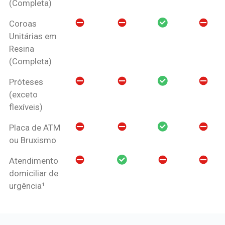
(Completa)
Coroas
Unitárias em
Resina
(Completa)
Próteses
(exceto
flexíveis)
Placa de ATM
ou Bruxismo
Atendimento
domiciliar de
urgência¹