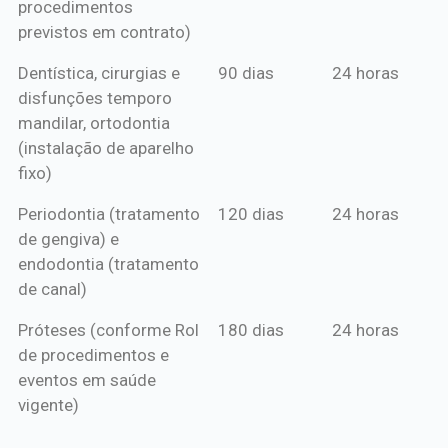
procedimentos
previstos em contrato)
Dentística, cirurgias e
90 dias
24 horas
disfunções temporo
mandilar, ortodontia
(instalação de aparelho
fixo)
Periodontia (tratamento
120 dias
24 horas
de gengiva) e
endodontia (tratamento
de canal)
Próteses (conforme Rol
180 dias
24 horas
de procedimentos e
eventos em saúde
vigente)