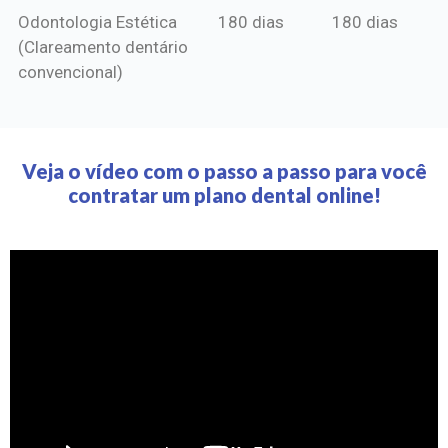
Odontologia Estética
180 dias
180 dias
(Clareamento dentário
convencional)
Veja o vídeo com o passo a passo para você
contratar um plano dental online!