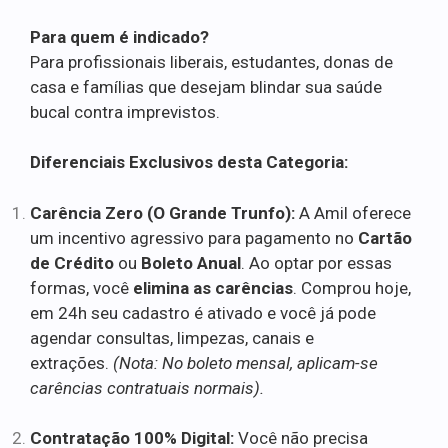
Para quem é indicado?
Para profissionais liberais, estudantes, donas de
casa e famílias que desejam blindar sua saúde
bucal contra imprevistos.
Diferenciais Exclusivos desta Categoria:
Carência Zero (O Grande Trunfo):
A Amil oferece
um incentivo agressivo para pagamento no
Cartão
de Crédito
ou
Boleto Anual
. Ao optar por essas
formas, você
elimina as carências
. Comprou hoje,
em 24h seu cadastro é ativado e você já pode
agendar consultas, limpezas, canais e
extrações.
(Nota: No boleto mensal, aplicam-se
carências contratuais normais).
Contratação 100% Digital:
Você não precisa