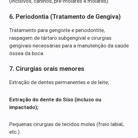
(incisivos, caninos, pré-molares e molares).
6. Periodontia (Tratamento de Gengiva)
Tratamento para gengivite e periodontite,
raspagem de tártaro subgengival e cirurgias
gengivais necessárias para a manutenção da saúde
óssea da boca.
7. Cirurgias orais menores
Extração de dentes permanentes e de leite;
Extração do dente do Siso (incluso ou
impactado);
Pequenas cirurgias de tecidos moles (freio labial,
etc.).