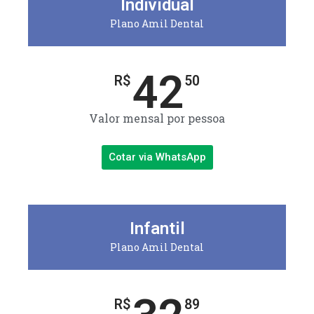
Individual
Plano Amil Dental
42
R$
50
Valor mensal por pessoa
Cotar via WhatsApp
Infantil
Plano Amil Dental
R$
89