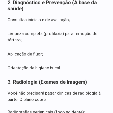
2. Diagnóstico e Prevenção (A base da
saúde)
Consultas iniciais e de avaliação;
Limpeza completa (profilaxia) para remoção de
tártaro;
Aplicação de flúor;
Orientação de higiene bucal.
3. Radiologia (Exames de Imagem)
Você não precisará pagar clínicas de radiologia à
parte. O plano cobre:
Radiografias periapicais (foco no dente);