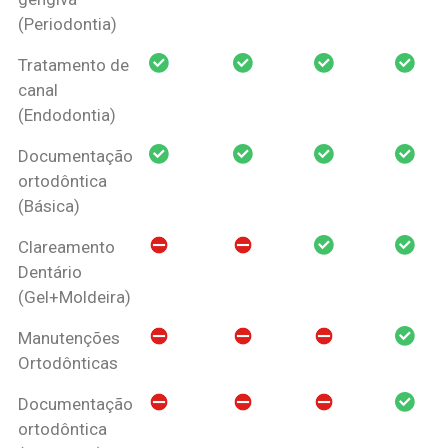
(Periodontia)
Tratamento de
canal
(Endodontia)
Documentação
ortodôntica
(Básica)
Clareamento
Dentário
(Gel+Moldeira)
Manutenções
Ortodônticas
Documentação
ortodôntica