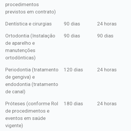
procedimentos
previstos em contrato)
Dentística e cirurgias
90 dias
24 horas
Ortodontia (Instalação
90 dias
90 dias
de aparelho e
manutenções
ortodônticas)
Periodontia (tratamento
120 dias
24 horas
de gengiva) e
endodontia (tratamento
de canal)
Próteses (conforme Rol
180 dias
24 horas
de procedimentos e
eventos em saúde
vigente)