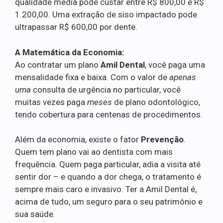
qualidade média pode custar entre R$ 800,00 e R$
1.200,00. Uma extração de siso impactado pode
ultrapassar R$ 600,00 por dente.
A Matemática da Economia:
Ao contratar um plano
Amil Dental
, você paga uma
mensalidade fixa e baixa. Com o valor de
apenas
uma
consulta de urgência no particular, você
muitas vezes paga
meses
de plano odontológico,
tendo cobertura para centenas de procedimentos.
Além da economia, existe o fator
Prevenção
.
Quem tem plano vai ao dentista com mais
frequência. Quem paga particular, adia a visita até
sentir dor – e quando a dor chega, o tratamento é
sempre mais caro e invasivo. Ter a Amil Dental é,
acima de tudo, um seguro para o seu patrimônio e
sua saúde.