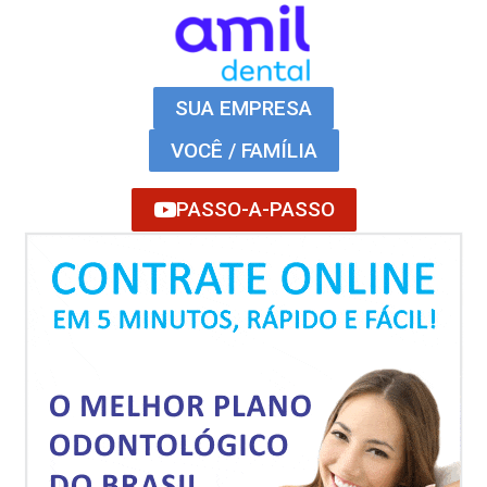
SUA EMPRESA
VOCÊ / FAMÍLIA
PASSO-A-PASSO