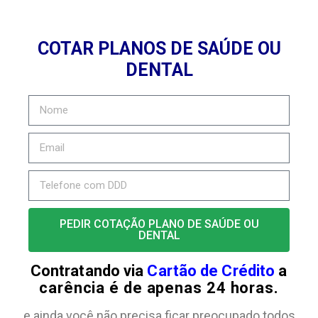
COTAR PLANOS DE SAÚDE OU
DENTAL
PEDIR COTAÇÃO PLANO DE SAÚDE OU
DENTAL
Contratando via
Cartão de Crédito
a
carência é de apenas 24 horas.
e ainda você não precisa ficar preocupado todos