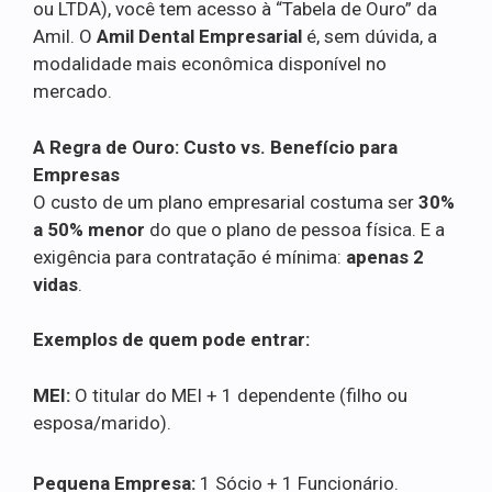
ou LTDA), você tem acesso à “Tabela de Ouro” da
Amil. O
Amil Dental Empresarial
é, sem dúvida, a
modalidade mais econômica disponível no
mercado.
A Regra de Ouro: Custo vs. Benefício para
Empresas
O custo de um plano empresarial costuma ser
30%
a 50% menor
do que o plano de pessoa física. E a
exigência para contratação é mínima:
apenas 2
vidas
.
Exemplos de quem pode entrar:
MEI:
O titular do MEI + 1 dependente (filho ou
esposa/marido).
Pequena Empresa:
1 Sócio + 1 Funcionário.