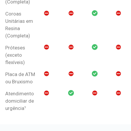
(Completa)
Coroas
Unitárias em
Resina
(Completa)
Próteses
(exceto
flexíveis)
Placa de ATM
ou Bruxismo
Atendimento
domiciliar de
urgência¹