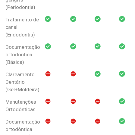
(Periodontia)
Tratamento de
canal
(Endodontia)
Documentação
ortodôntica
(Básica)
Clareamento
Dentário
(Gel+Moldeira)
Manutenções
Ortodônticas
Documentação
ortodôntica