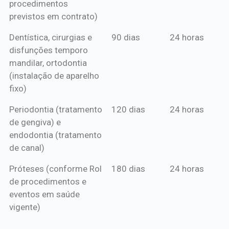
procedimentos
previstos em contrato)
Dentística, cirurgias e
90 dias
24 horas
disfunções temporo
mandilar, ortodontia
(instalação de aparelho
fixo)
Periodontia (tratamento
120 dias
24 horas
de gengiva) e
endodontia (tratamento
de canal)
Próteses (conforme Rol
180 dias
24 horas
de procedimentos e
eventos em saúde
vigente)