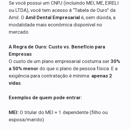
Se você possui um CNPJ (incluindo MEI, ME, EIRELI
ou LTDA), você tem acesso à “Tabela de Ouro” da
Amil. O
Amil Dental Empresarial
é, sem dúvida, a
modalidade mais econômica disponível no
mercado.
A Regra de Ouro: Custo vs. Benefício para
Empresas
O custo de um plano empresarial costuma ser
30%
a 50% menor
do que o plano de pessoa física. E a
exigência para contratação é mínima:
apenas 2
vidas
.
Exemplos de quem pode entrar:
MEI:
O titular do MEI + 1 dependente (filho ou
esposa/marido).