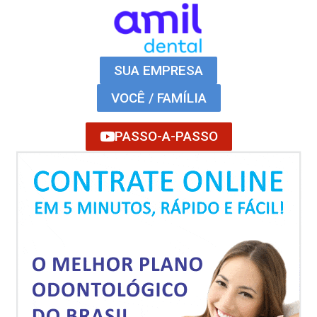
SUA EMPRESA
VOCÊ / FAMÍLIA
PASSO-A-PASSO