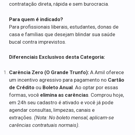
contratação direta, rápida e sem burocracia.
Para quem é indicado?
Para profissionais liberais, estudantes, donas de
casa e famílias que desejam blindar sua saúde
bucal contra imprevistos.
Diferenciais Exclusivos desta Categoria:
Carência Zero (O Grande Trunfo):
A Amil oferece
um incentivo agressivo para pagamento no
Cartão
de Crédito
ou
Boleto Anual
. Ao optar por essas
formas, você
elimina as carências
. Comprou hoje,
em 24h seu cadastro é ativado e você já pode
agendar consultas, limpezas, canais e
extrações.
(Nota: No boleto mensal, aplicam-se
carências contratuais normais).