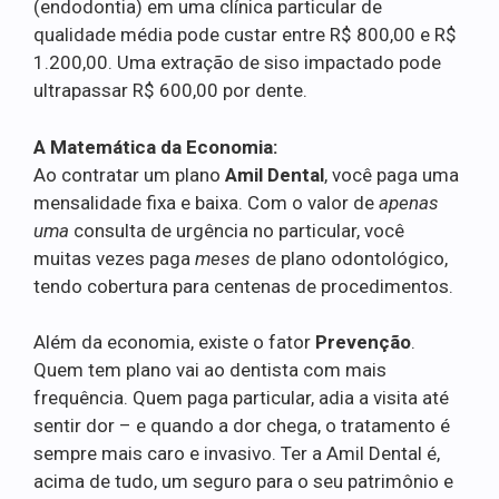
(endodontia) em uma clínica particular de
qualidade média pode custar entre R$ 800,00 e R$
1.200,00. Uma extração de siso impactado pode
ultrapassar R$ 600,00 por dente.
A Matemática da Economia:
Ao contratar um plano
Amil Dental
, você paga uma
mensalidade fixa e baixa. Com o valor de
apenas
uma
consulta de urgência no particular, você
muitas vezes paga
meses
de plano odontológico,
tendo cobertura para centenas de procedimentos.
Além da economia, existe o fator
Prevenção
.
Quem tem plano vai ao dentista com mais
frequência. Quem paga particular, adia a visita até
sentir dor – e quando a dor chega, o tratamento é
sempre mais caro e invasivo. Ter a Amil Dental é,
acima de tudo, um seguro para o seu patrimônio e