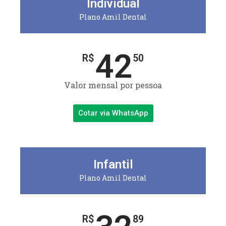
Individual
Plano Amil Dental
42
R$
50
Valor mensal por pessoa
Cotar via WhatsApp
Infantil
Plano Amil Dental
R$
89