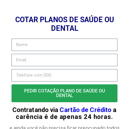
COTAR PLANOS DE SAÚDE OU
DENTAL
PEDIR COTAÇÃO PLANO DE SAÚDE OU
DENTAL
Contratando via
Cartão de Crédito
a
carência é de apenas 24 horas.
e ainda você não precisa ficar preocupado todos