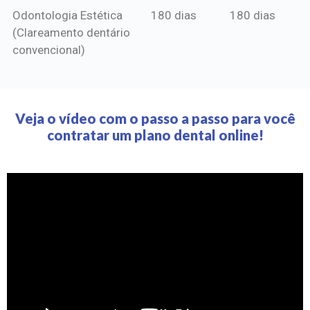
Odontologia Estética
180 dias
180 dias
(Clareamento dentário
convencional)
Veja o vídeo com o passo a passo para você
contratar um plano dental online!