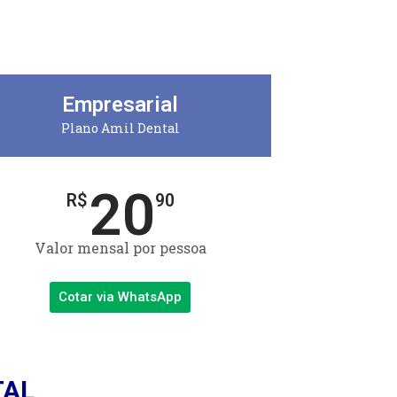
Empresarial
Plano Amil Dental
20
R$
90
Valor mensal por pessoa
Cotar via WhatsApp
TAL