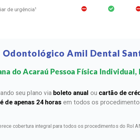
ar de urgência¹
o Odontológico Amil Dental San
na do Acaraú Pessoa Física Individual, F
ando seu plano via
boleto anual
ou
cartão de cré
 é de apenas 24 horas
em todos os procedimentos
ferece cobertura integral para todos os procedimentos do Rol 