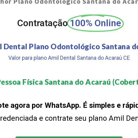
hor Plano Odontológico Santana do Aca
Contratação
100% Online
l Dental Plano Odontológico Santana d
Valor para plano Amil Dental Santana do Acaraú CE
essoa Física Santana do Acaraú (Cobert
te agora por WhatsApp. É simples e rápi
 credenciada e contrate seu plano Amil De