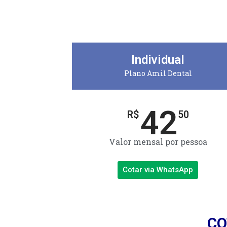
Individual
Plano Amil Dental
42
R$
50
Valor mensal por pessoa
Cotar via WhatsApp
CO