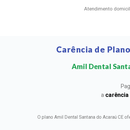
Atendimento domicili
Carência de Plan
Amil Dental Santa
Pag
a
carência
O plano Amil Dental Santana do Acaraú CE o