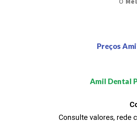
O
Mel
Preços Ami
Amil Dental P
Co
Consulte valores, rede