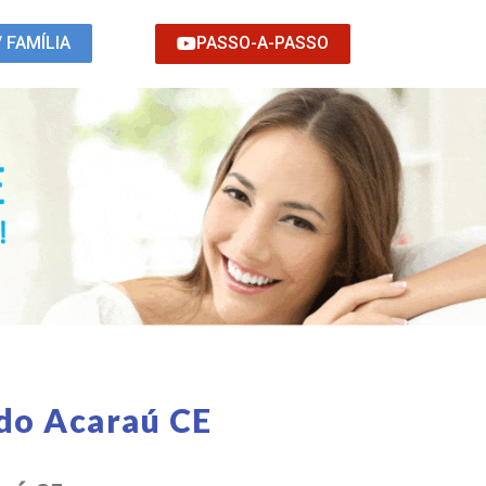
PASSO-A-PASSO
/ FAMÍLIA
do Acaraú CE