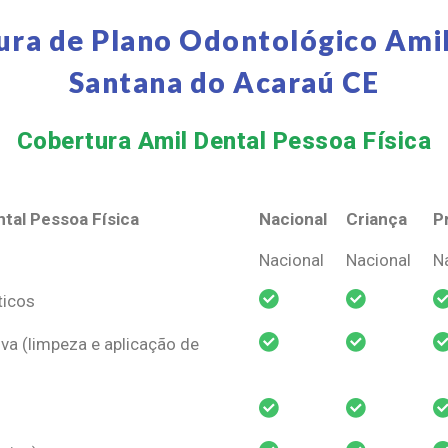
ura de Plano Odontológico Amil
Santana do Acaraú CE
Cobertura Amil Dental Pessoa Física​
tal Pessoa Física
Nacional
Criança
P
tal Pessoa Física
Nacional
Criança
P
Nacional
Nacional
N
ticos
va (limpeza e aplicação de