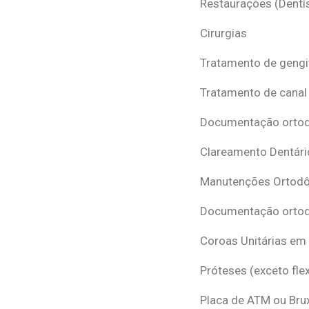
Restaurações (Dentís
Cirurgias
Tratamento de gengi
Tratamento de canal
Documentação ortodô
Clareamento Dentári
Manutenções Ortodô
Documentação ortod
Coroas Unitárias em
Próteses (exceto flex
Placa de ATM ou Br