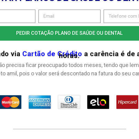
PEDIR COTAÇÃO PLANO DE SAÚDE OU DENTAL
ndo via
Cartão de Crédito
a carência é de
horas.
ão precisa ficar preocupado todos meses, tendo que lem
to amil, pois o valor será descontado na fatura do seu ca