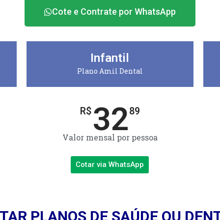
Cote e Contrate por WhatsApp
Infantil
Plano Amil Dental
32
R$
89
Valor mensal por pessoa
Cotar via WhatsApp
TAR PLANOS DE SAÚDE OU DEN