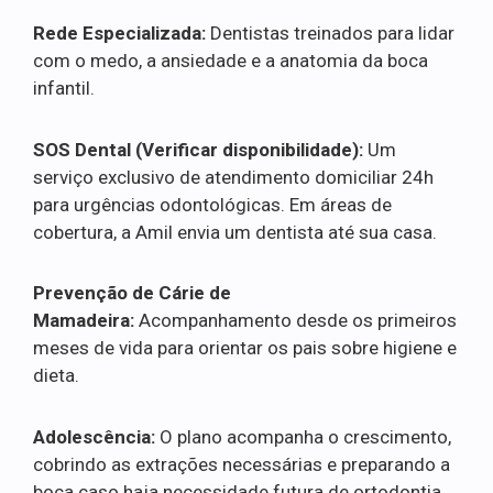
Rede Especializada:
Dentistas treinados para lidar
com o medo, a ansiedade e a anatomia da boca
infantil.
SOS Dental (Verificar disponibilidade):
Um
serviço exclusivo de atendimento domiciliar 24h
para urgências odontológicas. Em áreas de
cobertura, a Amil envia um dentista até sua casa.
Prevenção de Cárie de
Mamadeira:
Acompanhamento desde os primeiros
meses de vida para orientar os pais sobre higiene e
dieta.
Adolescência:
O plano acompanha o crescimento,
cobrindo as extrações necessárias e preparando a
boca caso haja necessidade futura de ortodontia.