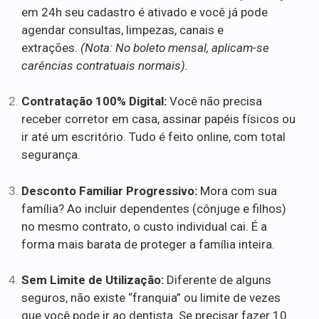
em 24h seu cadastro é ativado e você já pode
agendar consultas, limpezas, canais e
extrações.
(Nota: No boleto mensal, aplicam-se
carências contratuais normais).
Contratação 100% Digital:
Você não precisa
receber corretor em casa, assinar papéis físicos ou
ir até um escritório. Tudo é feito online, com total
segurança.
Desconto Familiar Progressivo:
Mora com sua
família? Ao incluir dependentes (cônjuge e filhos)
no mesmo contrato, o custo individual cai. É a
forma mais barata de proteger a família inteira.
Sem Limite de Utilização:
Diferente de alguns
seguros, não existe “franquia” ou limite de vezes
que você pode ir ao dentista. Se precisar fazer 10