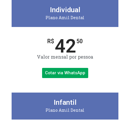
Individual
Plano Amil Dental
42
R$
50
Valor mensal por pessoa
Cotar via WhatsApp
Infantil
Plano Amil Dental