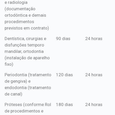
e radiologia
anual*
(documentação
ortodôntica e demais
procedimentos
previstos em contrato)
Dentística, cirurgias e
90 dias
24 horas
disfunções temporo
mandilar, ortodontia
(instalação de aparelho
fixo)
Periodontia (tratamento
120 dias
24 horas
de gengiva) e
endodontia (tratamento
de canal)
Próteses (conforme Rol
180 dias
24 horas
de procedimentos e