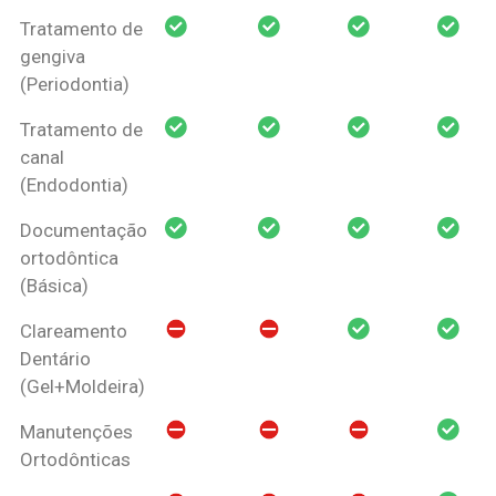
Tratamento de
gengiva
(Periodontia)
Tratamento de
canal
(Endodontia)
Documentação
ortodôntica
(Básica)
Clareamento
Dentário
(Gel+Moldeira)
Manutenções
Ortodônticas