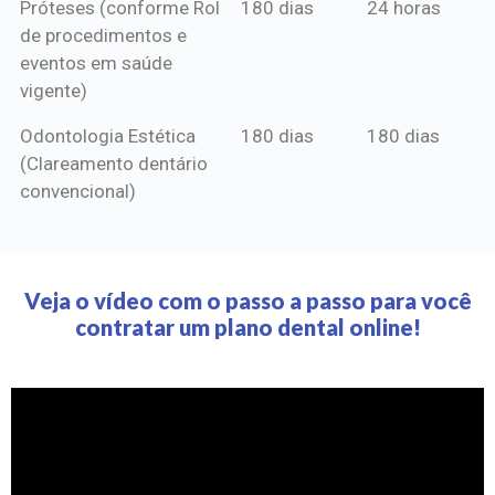
Próteses (conforme Rol
180 dias
24 horas
de procedimentos e
eventos em saúde
vigente)
Odontologia Estética
180 dias
180 dias
(Clareamento dentário
convencional)
Veja o vídeo com o passo a passo para você
contratar um plano dental online!