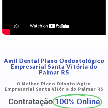
Amil Dental Plano Ondontológico
Empresarial Santa Vitória do
Palmar RS
O
Melhor Plano Odontológico
Empresarial Santa Vitória do Palmar RS
Contratação
100% Online